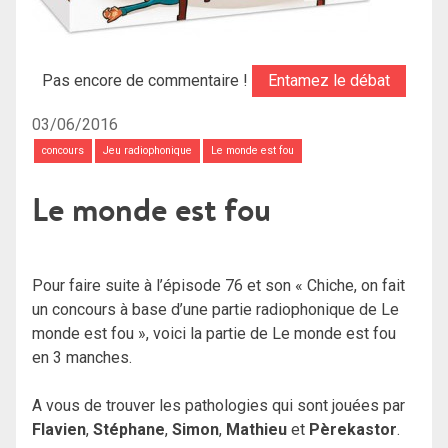
Pas encore de commentaire !
Entamez le débat
03/06/2016
concours
Jeu radiophonique
Le monde est fou
Le monde est fou
Pour faire suite à l’épisode 76 et son « Chiche, on fait
un concours à base d’une partie radiophonique de Le
monde est fou », voici la partie de Le monde est fou
en 3 manches.
A vous de trouver les pathologies qui sont jouées par
Flavien
,
Stéphane
,
Simon
,
Mathieu
et
Pèrekastor
.