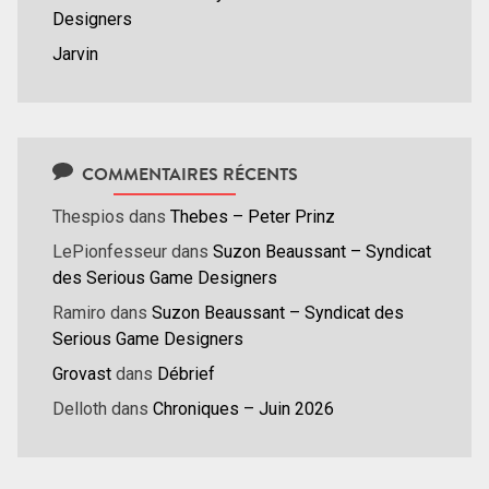
Designers
Jarvin
COMMENTAIRES RÉCENTS
Thespios
dans
Thebes – Peter Prinz
LePionfesseur
dans
Suzon Beaussant – Syndicat
des Serious Game Designers
Ramiro
dans
Suzon Beaussant – Syndicat des
Serious Game Designers
Grovast
dans
Débrief
Delloth
dans
Chroniques – Juin 2026