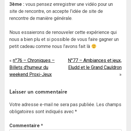
3ème :
vous pensez enregistrer une vidéo pour un
site de rencontre, on accepte l’idée de site de
rencontre de manière générale.
Nous essaierons de renouveler cette expérience qui
nous a bien plu et si possible de vous faire gagner un
petit cadeau comme nous l’avons fait là
Navigation
n°76 – Chroniques –
N°77 – Ambiances et jeux,
Billets d’humeur du
Eludd et le Grand Cauldron
de
weekend Proxi-Jeux
l’article
Laisser un commentaire
Votre adresse e-mail ne sera pas publiée.
Les champs
obligatoires sont indiqués avec
*
Commentaire
*