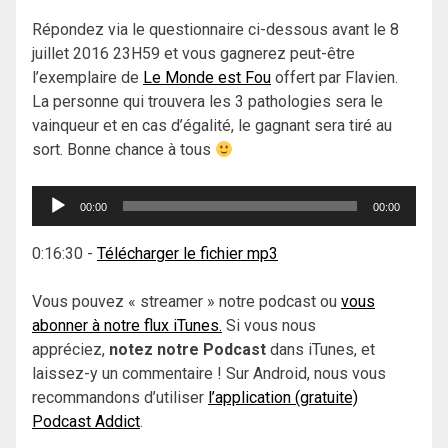
Répondez via le questionnaire ci-dessous avant le 8
juillet 2016 23H59 et vous gagnerez peut-être
l’exemplaire de
Le Monde est Fou
offert par Flavien.
La personne qui trouvera les 3 pathologies sera le
vainqueur et en cas d’égalité, le gagnant sera tiré au
sort. Bonne chance à tous
Lecteur
00:00
00:00
audio
0:16:30
-
Télécharger le fichier mp3
Vous pouvez « streamer » notre podcast ou
vous
abonner à notre flux iTunes.
Si vous nous
appréciez,
notez notre Podcast
dans iTunes, et
laissez-y un commentaire ! Sur Android, nous vous
recommandons d’utiliser
l’application (gratuite)
Podcast Addict
.