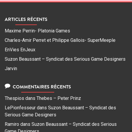
ARTICLES RÉCENTS
Maxime Perrin- Platonia Games
Charles-Amir Perret et Philippe Gallois- SuperMeeple
EnVies EnJeux
Suzon Beaussant – Syndicat des Serious Game Designers
Jarvin
COMMENTAIRES RÉCENTS
Thespios
dans
Thebes – Peter Prinz
LePionfesseur
dans
Suzon Beaussant – Syndicat des
Serious Game Designers
Ramiro
dans
Suzon Beaussant – Syndicat des Serious
Game Designers