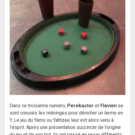
Dans ce troisième numéro,
Perekastor
et
Flavien
se
sont creusés les méninges pour dénicher un terme en
Y. Le jeu du Yams ou Yahtzee leur est alors venu à
l’esprit. Après une présentation succincte de l’origine
du jeu et de son but, ils ont passé en revue différents