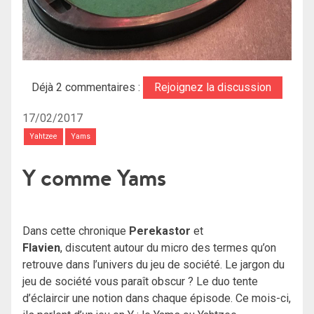
Déjà 2 commentaires :
Rejoignez la discussion
17/02/2017
Yahtzee
Yams
Y comme Yams
Dans cette chronique
Perekastor
et
Flavien
, discutent autour du micro des termes qu’on
retrouve dans l’univers du jeu de société. Le jargon du
jeu de société vous paraît obscur ? Le duo tente
d’éclaircir une notion dans chaque épisode. Ce mois-ci,