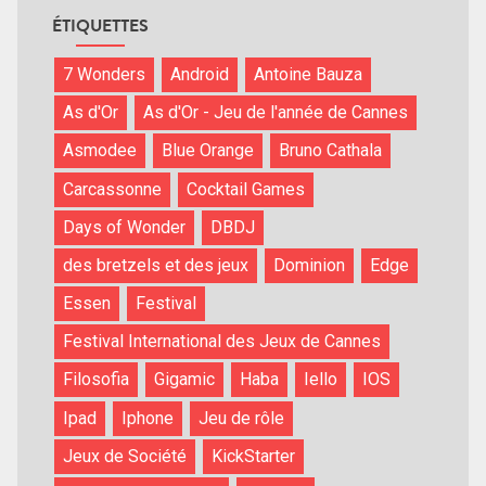
ÉTIQUETTES
7 Wonders
Android
Antoine Bauza
As d'Or
As d'Or - Jeu de l'année de Cannes
Asmodee
Blue Orange
Bruno Cathala
Carcassonne
Cocktail Games
Days of Wonder
DBDJ
des bretzels et des jeux
Dominion
Edge
Essen
Festival
Festival International des Jeux de Cannes
Filosofia
Gigamic
Haba
Iello
IOS
Ipad
Iphone
Jeu de rôle
Jeux de Société
KickStarter