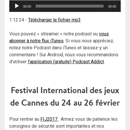
Lecteur
00:00
00:00
audio
1:12:24
-
Télécharger le fichier mp3
Vous pouvez « streamer » notre podcast ou
vous
abonner à notre flux iTunes
. Si vous nous appréciez,
notez notre Podcast dans iTunes et laissez-y un
commentaire ! Sur Android, nous vous recommandons
d’utiliser
l’application (gratuite) Podcast Addict
.
Festival International des jeux
de Cannes du 24 au 26 février
Pour rentrer au
FIJ2017
: Armez vous de patience les
consignes de sécurité sont importantes et nos