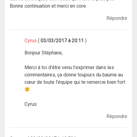
Bonne continuation et merci en core.
Répondre
Cyrus
03/03/2017 à 20:11
Bonjour Stéphane,
Merci à toi d’être venu t’exprimer dans les
commentaires, ça donne toujours du baume au
cœur de toute l’équipe qui te remercie bien fort
Cyrus
Répondre