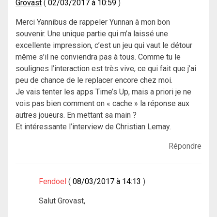
Grovast
02/03/2017 à 10:59
Merci Yannibus de rappeler Yunnan à mon bon
souvenir. Une unique partie qui m’a laissé une
excellente impression, c’est un jeu qui vaut le détour
même s’il ne conviendra pas à tous. Comme tu le
soulignes l’interaction est très vive, ce qui fait que j’ai
peu de chance de le replacer encore chez moi.
Je vais tenter les apps Time’s Up, mais a priori je ne
vois pas bien comment on « cache » la réponse aux
autres joueurs. En mettant sa main ?
Et intéressante l’interview de Christian Lemay.
Répondre
Fendoel
08/03/2017 à 14:13
Salut Grovast,