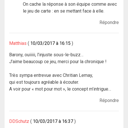
On cache la réponse à son équipe comme avec
le jeu de carte : en se mettant face à elle.
Répondre
Matthias
10/03/2017 à 16:15
Barony, ouiiiii, l’injuste sous-le-buzz…
J’aime beaucoup ce jeu, merci pour la chronique !
Très sympa entrevue avec Chritian Lemay,
qui est toujours agréable à écouter.
A voir pour « mot pour mot », le concept m’intrigue…
Répondre
DDSchutz
10/03/2017 à 16:37