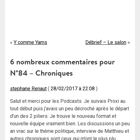
Navigation
Y comme Yams
Débrief – Le salon
de
6 nombreux commentaires pour
l’article
N°84 – Chroniques
stephane Renaut
28/02/2017 à 22:08
Salut et merci pour les Podcasts. Je suivais Proxi au
tout début puis j’avais un peu décroché après le départ
d’un des 2 piliers. Je trouve le nouveau format et
nouvelle équipe vraiment bien. Les discussions un peu
an vrac sur le thème politique, interview de Matthieu et
autres chroniques sont ceux qui m’ont le plus plu.