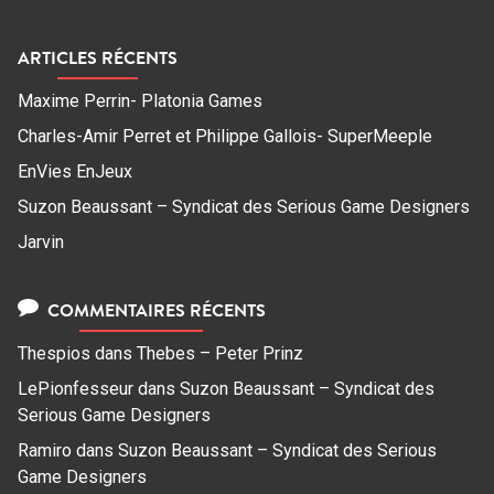
ARTICLES RÉCENTS
Maxime Perrin- Platonia Games
Charles-Amir Perret et Philippe Gallois- SuperMeeple
EnVies EnJeux
Suzon Beaussant – Syndicat des Serious Game Designers
Jarvin
COMMENTAIRES RÉCENTS
Thespios
dans
Thebes – Peter Prinz
LePionfesseur
dans
Suzon Beaussant – Syndicat des
Serious Game Designers
Ramiro
dans
Suzon Beaussant – Syndicat des Serious
Game Designers