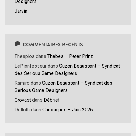
Designers
Jarvin
COMMENTAIRES RÉCENTS
Thespios
dans
Thebes – Peter Prinz
LePionfesseur
dans
Suzon Beaussant – Syndicat
des Serious Game Designers
Ramiro
dans
Suzon Beaussant – Syndicat des
Serious Game Designers
Grovast
dans
Débrief
Delloth
dans
Chroniques – Juin 2026