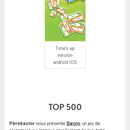
Time’s up
version
android IOS
TOP 500
Pèrekastor
nous présente
Barony
, un jeu de