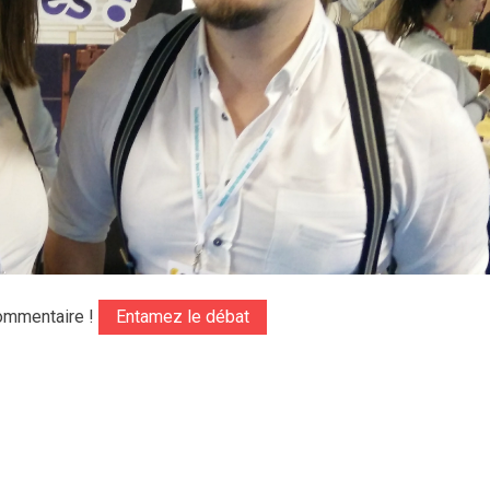
ommentaire !
Entamez le débat