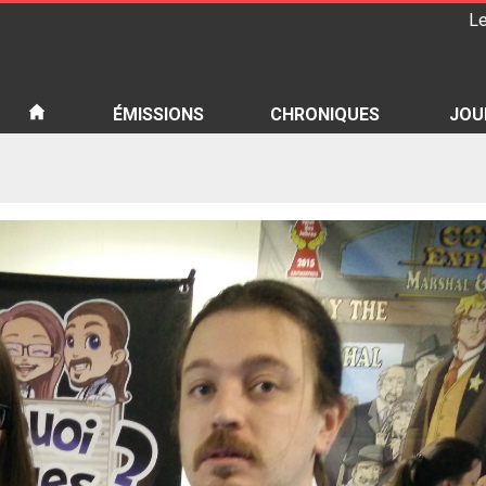
Le
iété
ÉMISSIONS
CHRONIQUES
JOU