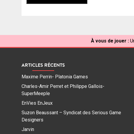
À vous de jouer :
U
ARTICLES RÉCENTS
Maxime Perrin- Platonia Games
Charles-Amir Perret et Philippe Gallois-
SuperMeeple
EnVies EnJeux
Suzon Beaussant – Syndicat des Serious Game
Designers
Jarvin