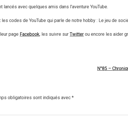
sont lancés avec quelques amis dans l’aventure YouTube.
ant les codes de YouTube qui parle de notre hobby : Le jeu de soci
 leur page
Facebook
, les suivre sur
Twitter
ou encore les aider g
N°85 – Chroni
ps obligatoires sont indiqués avec
*