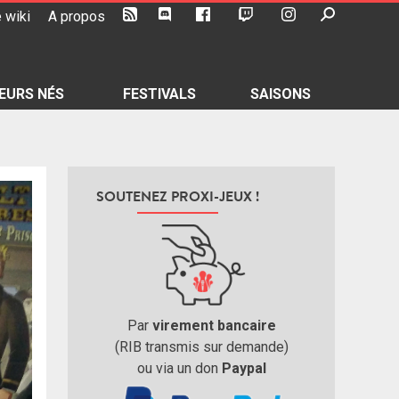
 wiki
A propos
EURS NÉS
FESTIVALS
SAISONS
SOUTENEZ PROXI-JEUX !
Par
virement bancaire
(RIB transmis sur demande)
ou via un don
Paypal