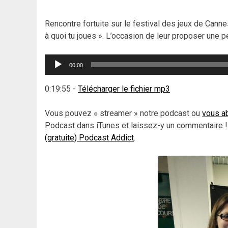
Rencontre fortuite sur le festival des jeux de Cann
à quoi tu joues ». L’occasion de leur proposer une pe
Lecteur
00:00
audio
0:19:55
-
Télécharger le fichier mp3
Vous pouvez « streamer » notre podcast ou
vous ab
Podcast dans iTunes et laissez-y un commentaire !
(gratuite) Podcast Addict
.