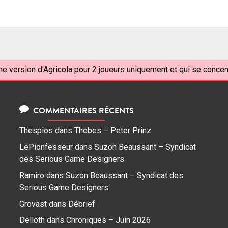
ne version d'Agricola pour 2 joueurs uniquement et qui se concen
COMMENTAIRES RÉCENTS
Thespios
dans
Thebes – Peter Prinz
LePionfesseur
dans
Suzon Beaussant – Syndicat
des Serious Game Designers
Ramiro
dans
Suzon Beaussant – Syndicat des
Serious Game Designers
Grovast
dans
Débrief
Delloth
dans
Chroniques – Juin 2026