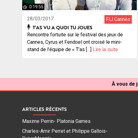
0:19:55
28/03/2017
FIJ Cannes
T’AS VU A QUOI TU JOUES
Rencontre fortuite sur le festival des jeux de
Cannes, Cyrus et Fendoel ont croisé le mini-
stand de l’équipe de « T’as […]
Lire la suite
À vous de j
ARTICLES RÉCENTS
Maxime Perrin- Platonia Games
Charles-Amir Perret et Philippe Gallois-