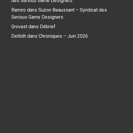
des Serious Game Designers
Ramiro
dans
Suzon Beaussant – Syndicat des
Serious Game Designers
Grovast
dans
Débrief
Delloth
dans
Chroniques – Juin 2026