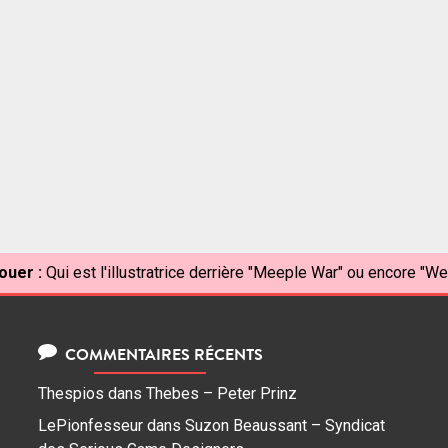
ouer :
Qui est l'illustratrice derrière "Meeple War" ou encore "Wel
COMMENTAIRES RÉCENTS
Thespios
dans
Thebes – Peter Prinz
LePionfesseur
dans
Suzon Beaussant – Syndicat