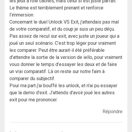
les jeux à rôle cachés, mais celui si est juste parfait.
Le thème est terriblement prenant et renforce
l’immersion.
Concernant le duel Unlock VS Exit, j’attendais pas mal
de votre comparatif, et du coup je suis un peu déçu.
Pas assez de recul sur exit, avec juste un joueur qui a
joué un seul scénario. C’est trop léger pour vraiment
les comparer. Peut être aurait-il été préférable
d’attendre la sortie de la version de iello, pour vraiment
vous donner le temps d’essayer les deux et de faire
un vrai comparatif. Là on reste sur notre faim à
comparer du subjectif.
Pour ma part j’ai bouffé les unlock, et n’ai pu essayer
que la demo d’exit. J’attends d’avoir joué les autres
exit pour me prononcer.
Répondre