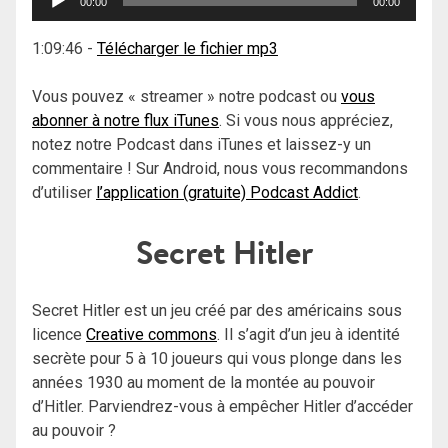
00:00
00:00
audio
1:09:46
-
Télécharger le fichier mp3
Vous pouvez « streamer » notre podcast ou
vous
abonner à notre flux iTunes
. Si vous nous appréciez,
notez notre Podcast dans iTunes et laissez-y un
commentaire ! Sur Android, nous vous recommandons
d’utiliser
l’application (gratuite) Podcast Addict
.
Secret Hitler
Secret Hitler est un jeu créé par des américains sous
licence
Creative commons
. Il s’agit d’un jeu à identité
secrète pour 5 à 10 joueurs qui vous plonge dans les
années 1930 au moment de la montée au pouvoir
d’Hitler. Parviendrez-vous à empêcher Hitler d’accéder
au pouvoir ?