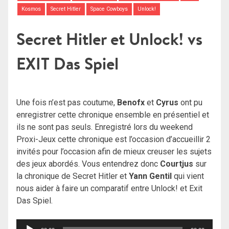
Kosmos
Secret Hitler
Space Cowboys
Unlock!
Secret Hitler et Unlock! vs
EXIT Das Spiel
Une fois n’est pas coutume,
Benofx
et
Cyrus
ont pu
enregistrer cette chronique ensemble en présentiel et
ils ne sont pas seuls. Enregistré lors du weekend
Proxi-Jeux cette chronique est l’occasion d’accueillir 2
invités pour l’occasion afin de mieux creuser les sujets
des jeux abordés. Vous entendrez donc
Courtjus
sur
la chronique de Secret Hitler et
Yann Gentil
qui vient
nous aider à faire un comparatif entre Unlock! et Exit
Das Spiel.
Lecteur