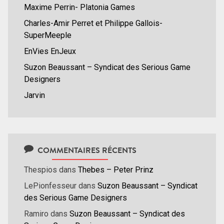
Maxime Perrin- Platonia Games
Charles-Amir Perret et Philippe Gallois-
SuperMeeple
EnVies EnJeux
Suzon Beaussant – Syndicat des Serious Game
Designers
Jarvin
COMMENTAIRES RÉCENTS
Thespios
dans
Thebes – Peter Prinz
LePionfesseur
dans
Suzon Beaussant – Syndicat
des Serious Game Designers
Ramiro
dans
Suzon Beaussant – Syndicat des