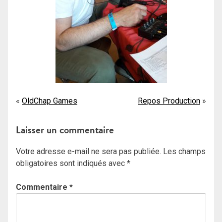
Navigation
OldChap Games
Repos Production
de
Laisser un commentaire
l’article
Votre adresse e-mail ne sera pas publiée.
Les champs
obligatoires sont indiqués avec
*
Commentaire
*