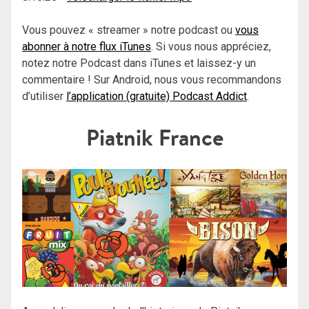
Vous pouvez « streamer » notre podcast ou
vous
abonner à notre flux iTunes
. Si vous nous appréciez,
notez notre Podcast dans iTunes et laissez-y un
commentaire ! Sur Android, nous vous recommandons
d’utiliser
l’application (gratuite) Podcast Addict
.
Piatnik France