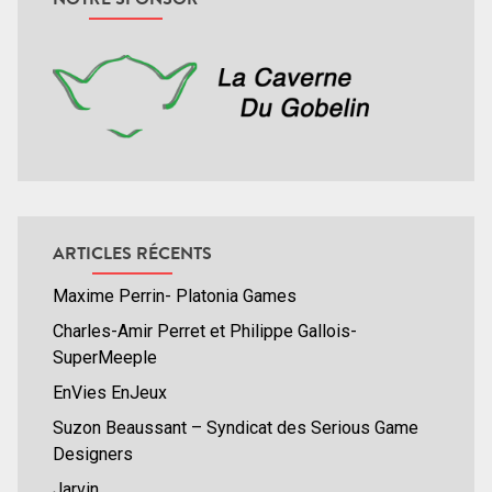
ARTICLES RÉCENTS
Maxime Perrin- Platonia Games
Charles-Amir Perret et Philippe Gallois-
SuperMeeple
EnVies EnJeux
Suzon Beaussant – Syndicat des Serious Game
Designers
Jarvin