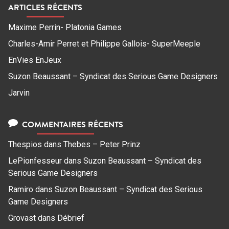
ARTICLES RÉCENTS
Maxime Perrin- Platonia Games
Charles-Amir Perret et Philippe Gallois- SuperMeeple
EnVies EnJeux
Suzon Beaussant – Syndicat des Serious Game Designers
Jarvin
COMMENTAIRES RÉCENTS
Thespios
dans
Thebes – Peter Prinz
LePionfesseur
dans
Suzon Beaussant – Syndicat des
Serious Game Designers
Ramiro
dans
Suzon Beaussant – Syndicat des Serious
Game Designers
Grovast
dans
Débrief