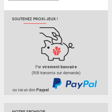
SOUTENEZ PROXI-JEUX !
Par
virement bancaire
(RIB transmis sur demande)
ou via un don
Paypal
NOTRE SPONSOR