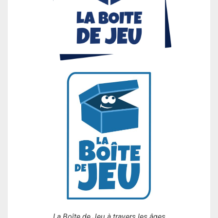
La Boîte de Jeu à travers les âges