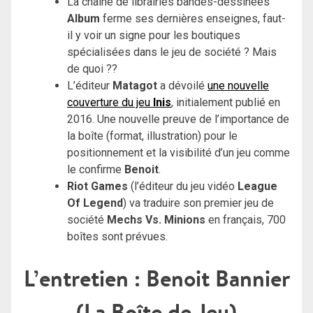
La chaîne de librairies bandes-dessinées
Album
ferme ses dernières enseignes, faut-
il y voir un signe pour les boutiques
spécialisées dans le jeu de société ? Mais
de quoi ??
L’éditeur
Matagot
a dévoilé
une nouvelle
couverture du jeu
Inis
, initialement publié en
2016. Une nouvelle preuve de l’importance de
la boîte (format, illustration) pour le
positionnement et la visibilité d’un jeu comme
le confirme
Benoit
.
Riot Games
(l’éditeur du jeu vidéo
League
Of Legend
) va traduire son premier jeu de
société
Mechs Vs. Minions
en français, 700
boîtes sont prévues.
L’entretien : Benoit Bannier
(La Boîte de Jeu)