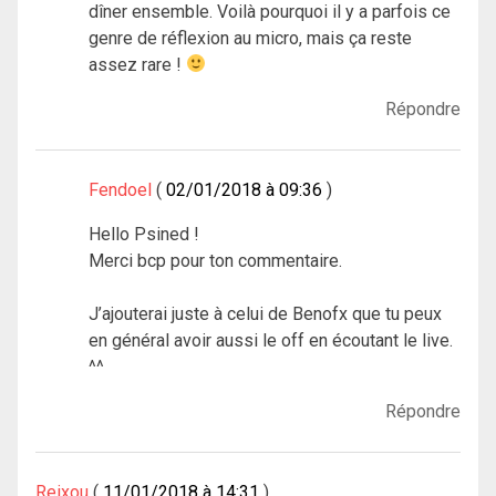
dîner ensemble. Voilà pourquoi il y a parfois ce
genre de réflexion au micro, mais ça reste
assez rare !
Répondre
Fendoel
02/01/2018 à 09:36
Hello Psined !
Merci bcp pour ton commentaire.
J’ajouterai juste à celui de Benofx que tu peux
en général avoir aussi le off en écoutant le live.
^^
Répondre
Reixou
11/01/2018 à 14:31