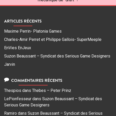
ARTICLES RÉCENTS
Maxime Perrin- Platonia Games
Charles-Amir Perret et Philippe Gallois- SuperMeeple
EnVies EnJeux
Suzon Beaussant – Syndicat des Serious Game Designers
Jarvin
COMMENTAIRES RÉCENTS
Thespios
dans
Thebes – Peter Prinz
LePionfesseur
dans
Suzon Beaussant – Syndicat des
Serious Game Designers
Ramiro
dans
Suzon Beaussant – Syndicat des Serious