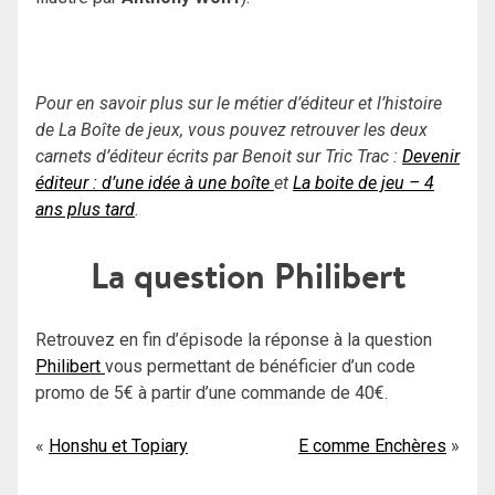
Pour en savoir plus sur le métier d’éditeur et l’histoire
de La Boîte de jeux, vous pouvez retrouver les deux
carnets d’éditeur écrits par Benoit sur Tric Trac :
Devenir
éditeur : d’une idée à une boîte
et
La boite de jeu – 4
ans plus tard
.
La question Philibert
Retrouvez en fin d’épisode la réponse à la question
Philibert
vous permettant de bénéficier d’un code
promo de 5€ à partir d’une commande de 40€.
Navigation
Honshu et Topiary
E comme Enchères
de