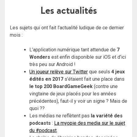
Les actualités
Les sujets qui ont fait l’actualité ludique de ce dernier
mois :
L’application numérique tant attendue de
7
Wonders
est enfin disponible sur iOS et d’ici
très peu sur Android !
Un joueur relève sur Twitter
que seuls
4 jeux
édités en 2017
s’étaient fait une place dans
le top 200 BoardGameGeek
(contre une
vingtaine de jeux placés pour les années
précédentes), faut-il y voir un signe ? Mais de
quoi ??
Les médias ne reflètent pas
la variété des
podcasts
:
La myopie des media sur le sujet
du #podcast
.