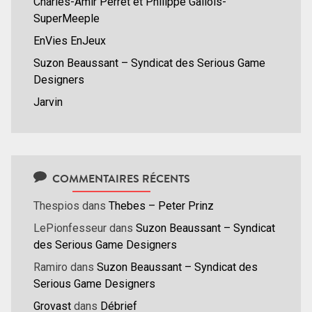
Charles-Amir Perret et Philippe Gallois-
SuperMeeple
EnVies EnJeux
Suzon Beaussant – Syndicat des Serious Game
Designers
Jarvin
COMMENTAIRES RÉCENTS
Thespios
dans
Thebes – Peter Prinz
LePionfesseur
dans
Suzon Beaussant – Syndicat
des Serious Game Designers
Ramiro
dans
Suzon Beaussant – Syndicat des
Serious Game Designers
Grovast
dans
Débrief