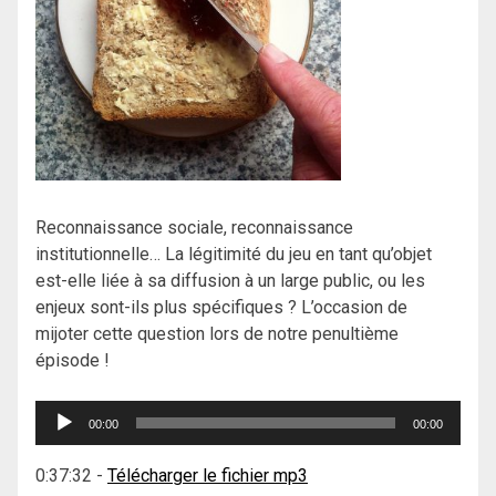
Reconnaissance sociale, reconnaissance
institutionnelle… La légitimité du jeu en tant qu’objet
est-elle liée à sa diffusion à un large public, ou les
enjeux sont-ils plus spécifiques ? L’occasion de
mijoter cette question lors de notre penultième
épisode !
Lecteur
00:00
00:00
audio
0:37:32
-
Télécharger le fichier mp3