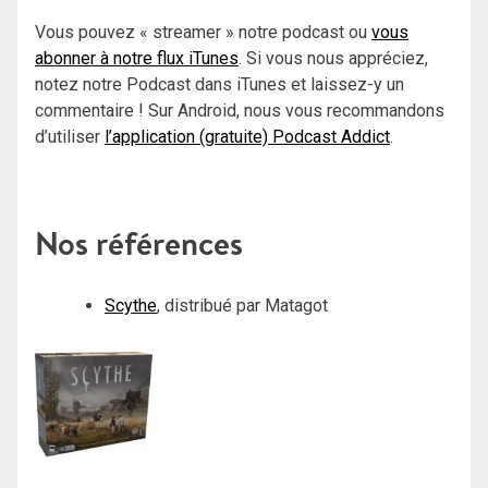
Vous pouvez « streamer » notre podcast ou
vous
abonner à notre flux iTunes
. Si vous nous appréciez,
notez notre Podcast dans iTunes et laissez-y un
commentaire ! Sur Android, nous vous recommandons
d’utiliser
l’application (gratuite) Podcast Addict
.
Nos références
Scythe
, distribué par Matagot