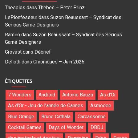
Thespios
dans
Thebes – Peter Prinz
LePionfesseur
dans
Suzon Beaussant – Syndicat des
Serious Game Designers
Ramiro
dans
Suzon Beaussant – Syndicat des Serious
Game Designers
Grovast
dans
Débrief
Delloth
dans
Chroniques – Juin 2026
ÉTIQUETTES
7 Wonders
Android
Antoine Bauza
As d'Or
As d'Or - Jeu de l'année de Cannes
Asmodee
Blue Orange
Bruno Cathala
Carcassonne
Cocktail Games
Days of Wonder
DBDJ