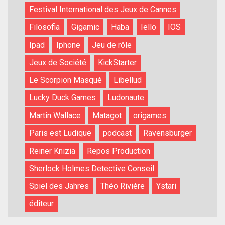
Festival International des Jeux de Cannes
Filosofia
Gigamic
Haba
Iello
IOS
Ipad
Iphone
Jeu de rôle
Jeux de Société
KickStarter
Le Scorpion Masqué
Libellud
Lucky Duck Games
Ludonaute
Martin Wallace
Matagot
origames
Paris est Ludique
podcast
Ravensburger
Reiner Knizia
Repos Production
Sherlock Holmes Detective Conseil
Spiel des Jahres
Théo Rivière
Ystari
éditeur