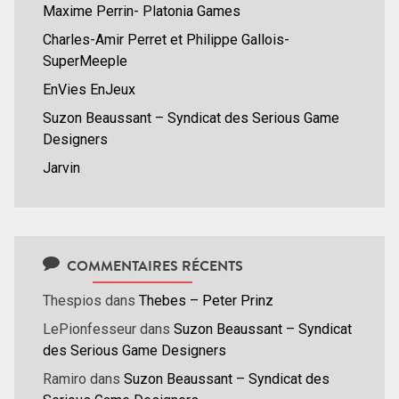
Maxime Perrin- Platonia Games
Charles-Amir Perret et Philippe Gallois-
SuperMeeple
EnVies EnJeux
Suzon Beaussant – Syndicat des Serious Game
Designers
Jarvin
COMMENTAIRES RÉCENTS
Thespios
dans
Thebes – Peter Prinz
LePionfesseur
dans
Suzon Beaussant – Syndicat
des Serious Game Designers
Ramiro
dans
Suzon Beaussant – Syndicat des