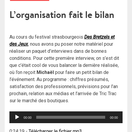
L’organisation fait le bilan
Au cours du festival strasbourgeois
Des Bretzels et
des Jeux
, nous avons pu poser notre matériel pour
réaliser un paquet d’interviews dans de bonnes
conditions. Pour cette première interview, on s’est dit
que c’était cool de vous balancer la dernière réalisée,
où l’on reçoit
Michaël
pour faire un petit bilan de
l’événement. Au programme : chiffres présumés,
satisfaction des professionnels, prévisions pour l’an
prochain, relation aux médias et l’arrivée de Tric Trac
sur le marché des boutiques.
Lecteur
00:00
00:00
audio
0:24:19
-
Télécharger le fichier mp3