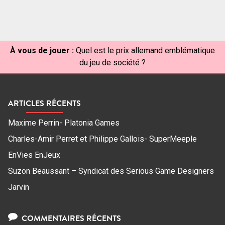
À vous de jouer :
Quel est le prix allemand emblématique
du jeu de société ?
ARTICLES RÉCENTS
Maxime Perrin- Platonia Games
Charles-Amir Perret et Philippe Gallois- SuperMeeple
EnVies EnJeux
Suzon Beaussant – Syndicat des Serious Game Designers
Jarvin
COMMENTAIRES RÉCENTS