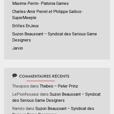
Maxime Perrin- Platonia Games
Charles-Amir Perret et Philippe Gallois-
SuperMeeple
EnVies EnJeux
Suzon Beaussant – Syndicat des Serious Game
Designers
Jarvin
COMMENTAIRES RÉCENTS
Thespios
dans
Thebes – Peter Prinz
LePionfesseur
dans
Suzon Beaussant – Syndicat
des Serious Game Designers
Ramiro
dans
Suzon Beaussant – Syndicat des