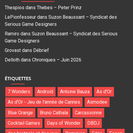
Thespios
dans
Thebes – Peter Prinz
LePionfesseur
dans
Suzon Beaussant – Syndicat des
Serious Game Designers
Ramiro
dans
Suzon Beaussant – Syndicat des Serious
Game Designers
Grovast
dans
Débrief
Delloth
dans
Chroniques – Juin 2026
ÉTIQUETTES
7 Wonders
Android
Antoine Bauza
As d'Or
As d'Or - Jeu de l'année de Cannes
Asmodee
Blue Orange
Bruno Cathala
Carcassonne
Cocktail Games
Days of Wonder
DBDJ