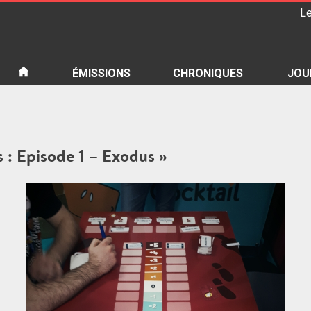
Le
iété
ÉMISSIONS
CHRONIQUES
JOU
s : Episode 1 – Exodus »