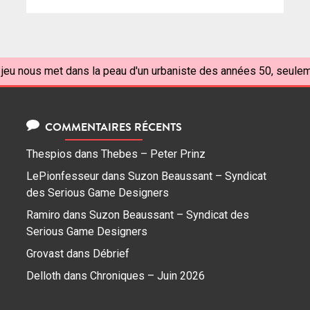
 jeu nous met dans la peau d'un urbaniste des années 50, seulem
COMMENTAIRES RÉCENTS
Thespios
dans
Thebes – Peter Prinz
LePionfesseur
dans
Suzon Beaussant – Syndicat
des Serious Game Designers
Ramiro
dans
Suzon Beaussant – Syndicat des
Serious Game Designers
Grovast
dans
Débrief
Delloth
dans
Chroniques – Juin 2026