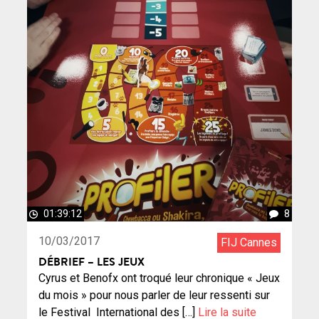
01:39:12
8
10/03/2017
FIJ Cannes
DÉBRIEF – LES JEUX
Cyrus et Benofx ont troqué leur chronique « Jeux
du mois » pour nous parler de leur ressenti sur
le Festival International des […]
Lire la suite