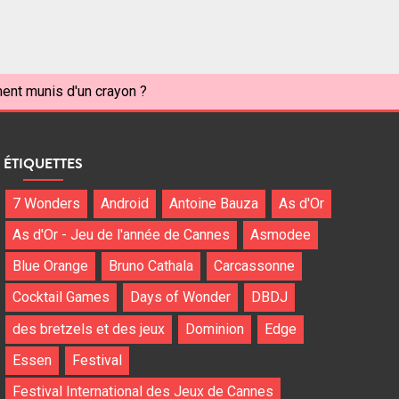
ent munis d'un crayon ?
ÉTIQUETTES
7 Wonders
Android
Antoine Bauza
As d'Or
As d'Or - Jeu de l'année de Cannes
Asmodee
Blue Orange
Bruno Cathala
Carcassonne
Cocktail Games
Days of Wonder
DBDJ
des bretzels et des jeux
Dominion
Edge
Essen
Festival
Festival International des Jeux de Cannes