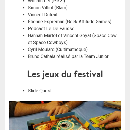
William Let (Pikzi)
Simon Villiot (Blam)
Vincent Dutrait
Étienne Espreman (Geek Attitude Games)
Podcast Le Dé Faussé
Hannah Martel et Vincent Goyat (Space Cow
et Space Cowboys)
Cyril Moulard (Cultimathèque)
Bruno Cathala réalisé par la Team Junior
Les jeux du festival
Slide Quest