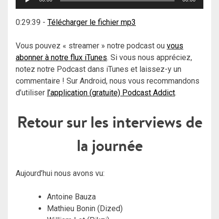
audio
0:29:39
-
Télécharger le fichier mp3
Vous pouvez « streamer » notre podcast ou
vous
abonner à notre flux iTunes
. Si vous nous appréciez,
notez notre Podcast dans iTunes et laissez-y un
commentaire ! Sur Android, nous vous recommandons
d’utiliser
l’application (gratuite) Podcast Addict
.
Retour sur les interviews de
la journée
Aujourd’hui nous avons vu:
Antoine Bauza
Mathieu Bonin (Dized)