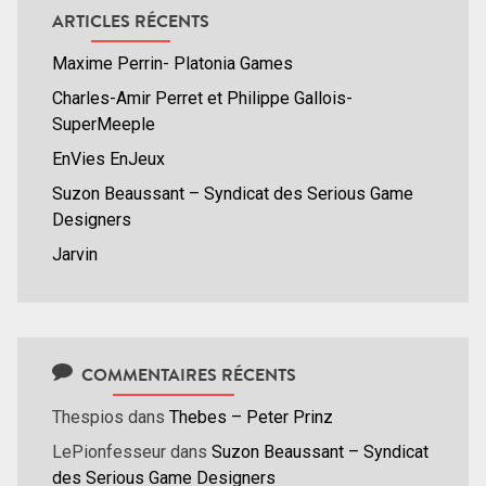
ARTICLES RÉCENTS
Maxime Perrin- Platonia Games
Charles-Amir Perret et Philippe Gallois-
SuperMeeple
EnVies EnJeux
Suzon Beaussant – Syndicat des Serious Game
Designers
Jarvin
COMMENTAIRES RÉCENTS
Thespios
dans
Thebes – Peter Prinz
LePionfesseur
dans
Suzon Beaussant – Syndicat
des Serious Game Designers