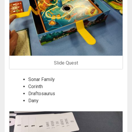
Slide Quest
Sonar Family
Corinth
Draftosaurus
Dany