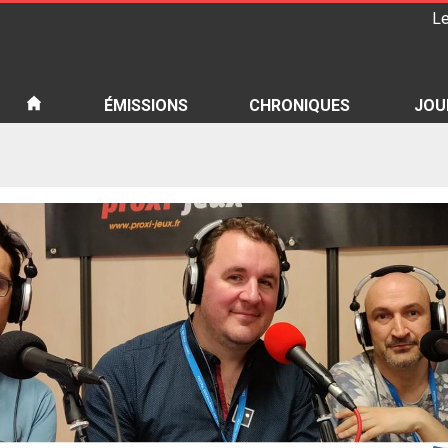
Le
iété
ÉMISSIONS
CHRONIQUES
JOU