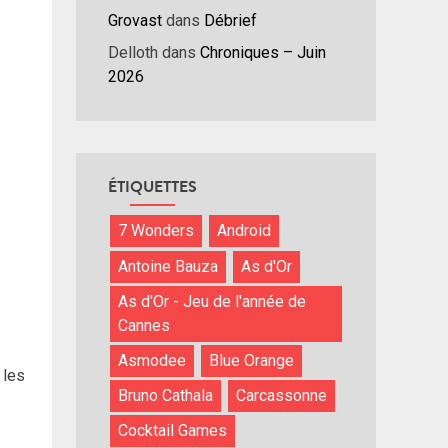
Grovast
dans
Débrief
Delloth
dans
Chroniques – Juin
2026
ÉTIQUETTES
7 Wonders
Android
Antoine Bauza
As d'Or
As d'Or - Jeu de l'année de
Cannes
Asmodee
Blue Orange
 les
Bruno Cathala
Carcassonne
Cocktail Games