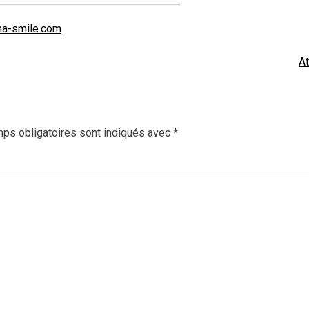
na-smile.com
At
ps obligatoires sont indiqués avec
*