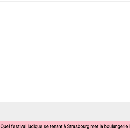
Quel festival ludique se tenant à Strasbourg met la boulangerie l