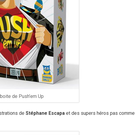
 boite de Push’em Up
ustrations de
Stéphane Escapa
et des supers héros pas comme