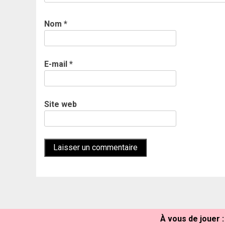
Nom
*
E-mail
*
Site web
À vous de jouer :