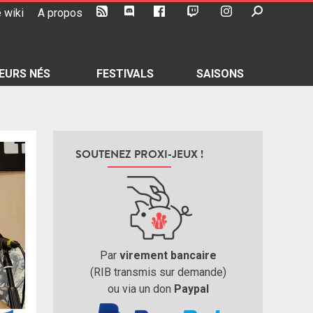
 wiki
A propos
EURS NÉS
FESTIVALS
SAISONS
SOUTENEZ PROXI-JEUX !
Par
virement bancaire
(RIB transmis sur demande)
ou via un don
Paypal