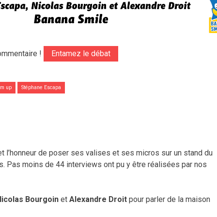
ommentaire !
Entamez le débat
em up
Stéphane Escapa
et l’honneur de poser ses valises et ses micros sur un stand du
. Pas moins de 44 interviews ont pu y être réalisées par nos
Nicolas Bourgoin
et
Alexandre Droit
pour parler de la maison