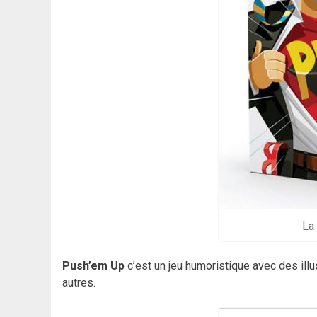
La
Push’em Up
c’est un jeu humoristique avec des ill
autres.