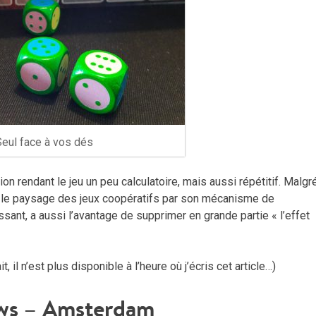
eul face à vos dés
on rendant le jeu un peu calculatoire, mais aussi répétitif. Malgr
le le paysage des jeux coopératifs par son mécanisme de
essant, a aussi l’avantage de supprimer en grande partie « l’effet
it, il n’est plus disponible à l’heure où j’écris cet article…)
ws – Amsterdam