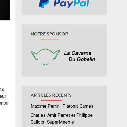
NOTRE SPONSOR
des
ARTICLES RÉCENTS
eur
enter
Maxime Perrin- Platonia Games
Charles-Amir Perret et Philippe
Gallois- SuperMeeple