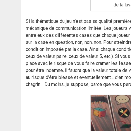
de la la
Si la thématique du jeu n’est pas sa qualité premièr
mécanique de communication limitée. Les joueurs vo
entre eux des différentes cases que chaque joueur v
sur la case en question, non, non, non. Pour atteindr
condition imposée par la case. Ainsi chaque conditi
ceux de valeur paire, ceux de valeur 5, etc.). Si vo
place avec le risque de vous faire cramer les fesse
pour être indemne, il faudra que la valeur totale 
au risque d’être blessé et éventuellement… d’en mo
chagrin… Du moins, je suppose, parce que vous per