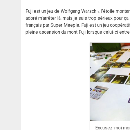
Fuji est un jeu de Wolfgang Warsch « l’étoile montan
adoré m’arrêter là, mais je suis trop sérieux pour ça…
français par Super Meeple. Fuji est un jeu coopérat
pleine ascension du mont Fuji lorsque celui-ci entre 
Excusez-moi monsi