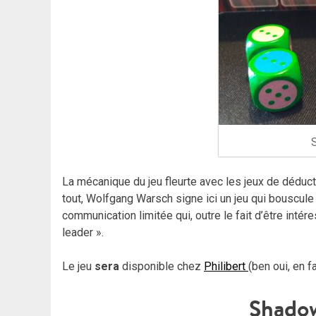
S
La mécanique du jeu fleurte avec les jeux de déducti
tout, Wolfgang Warsch signe ici un jeu qui bouscu
communication limitée qui, outre le fait d’être intér
leader ».
Le jeu
sera
disponible chez
Philibert
(ben oui, en fa
Shado