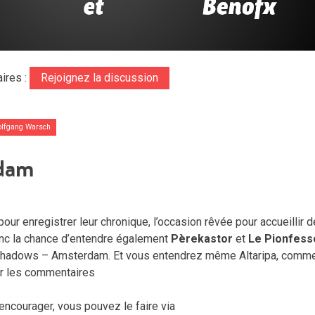
ires :
Rejoignez la discussion
lfgang Warsch
rdam
ur enregistrer leur chronique, l’occasion rêvée pour accueillir 
onc la chance d’entendre également
Pèrekastor
et
Le Pionfess
et Shadows – Amsterdam. Et vous entendrez même Altaripa, comm
r les commentaires
encourager, vous pouvez le faire via