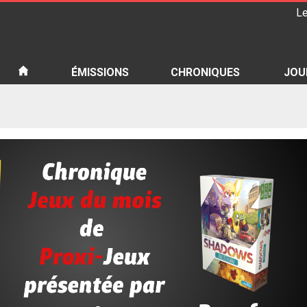
Le
iété
ÉMISSIONS
CHRONIQUES
JOU