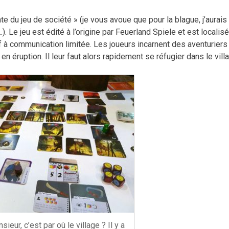
te du jeu de société » (je vous avoue que pour la blague, j’aurais
). Le jeu est édité à l’origine par Feuerland Spiele et est localis
if à communication limitée. Les joueurs incarnent des aventuriers
en éruption. Il leur faut alors rapidement se réfugier dans le vill
eur, c’est par où le village ? Il y a