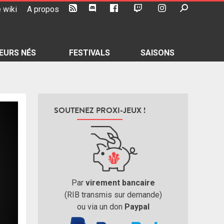
 wiki
A propos
EURS NÉS
FESTIVALS
SAISONS
SOUTENEZ PROXI-JEUX !
Par
virement bancaire
(RIB transmis sur demande)
ou via un don
Paypal