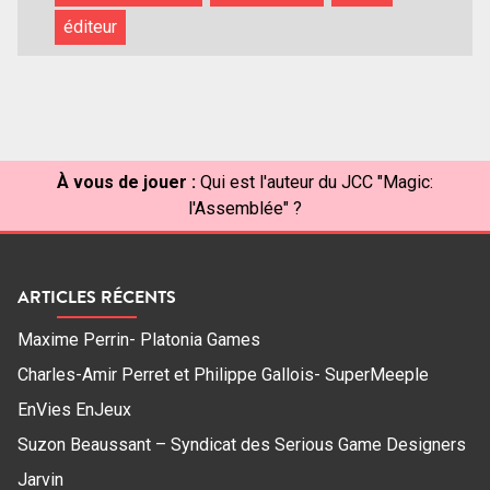
éditeur
À vous de jouer :
Qui est l'auteur du JCC "Magic:
l'Assemblée" ?
ARTICLES RÉCENTS
Maxime Perrin- Platonia Games
Charles-Amir Perret et Philippe Gallois- SuperMeeple
EnVies EnJeux
Suzon Beaussant – Syndicat des Serious Game Designers
Jarvin