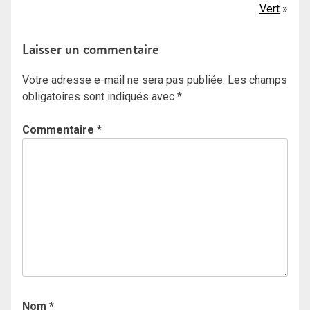
Vert
de
l’article
Laisser un commentaire
Votre adresse e-mail ne sera pas publiée.
Les champs
obligatoires sont indiqués avec
*
Commentaire
*
Nom
*