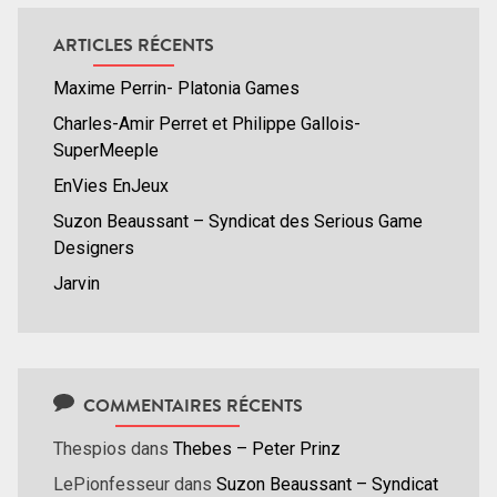
ARTICLES RÉCENTS
Maxime Perrin- Platonia Games
Charles-Amir Perret et Philippe Gallois-
SuperMeeple
EnVies EnJeux
Suzon Beaussant – Syndicat des Serious Game
Designers
Jarvin
COMMENTAIRES RÉCENTS
Thespios
dans
Thebes – Peter Prinz
LePionfesseur
dans
Suzon Beaussant – Syndicat