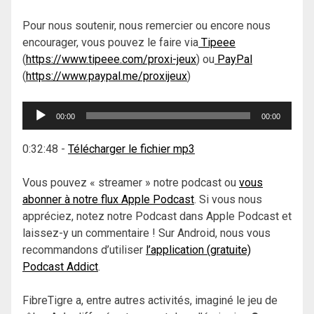
Pour nous soutenir, nous remercier ou encore nous
encourager, vous pouvez le faire via
Tipeee
(
https://www.tipeee.com/proxi-jeux
) ou
PayPal
(
https://www.paypal.me/proxijeux
)
Lecteur
00:00
00:00
audio
0:32:48
-
Télécharger le fichier mp3
Vous pouvez « streamer » notre podcast ou
vous
abonner à notre flux Apple Podcast
. Si vous nous
appréciez, notez notre Podcast dans Apple Podcast et
laissez-y un commentaire ! Sur Android, nous vous
recommandons d’utiliser
l’application (gratuite)
Podcast Addict
.
FibreTigre a, entre autres activités, imaginé le jeu de