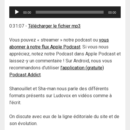
Lecteur
00:00
00:00
audio
0:31:07
-
Télécharger le fichier mp3
Vous pouvez « streamer » notre podcast ou
vous
abonner à notre flux Apple Podcast
. Si vous nous
appréciez, notez notre Podcast dans Apple Podcast et
laissez-y un commentaire ! Sur Android, nous vous
recommandons d’utiliser
l’application (gratuite)
Podcast Addict
.
Shanouillet et Sha-man nous parle des différents
formats présents sur Ludovox en vidéos comme à
l’écrit.
On discute avec eux de la ligne éditoriale du site et de
son évolution.