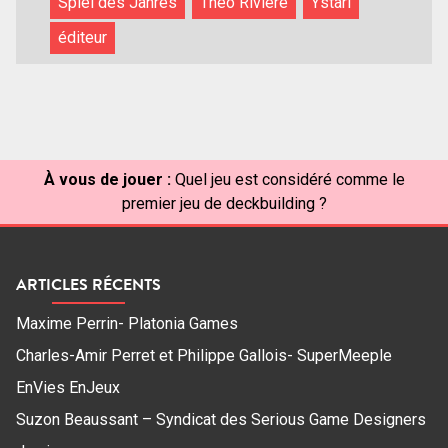
Spiel des Jahres
Théo Rivière
Ystari
éditeur
À vous de jouer :
Quel jeu est considéré comme le
premier jeu de deckbuilding ?
ARTICLES RÉCENTS
Maxime Perrin- Platonia Games
Charles-Amir Perret et Philippe Gallois- SuperMeeple
EnVies EnJeux
Suzon Beaussant – Syndicat des Serious Game Designers