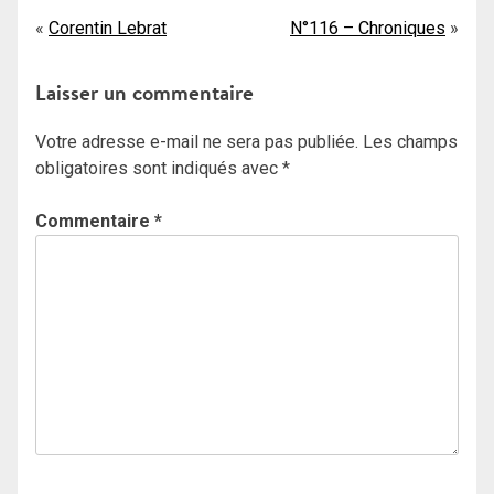
Navigation
Corentin Lebrat
N°116 – Chroniques
de
Laisser un commentaire
l’article
Votre adresse e-mail ne sera pas publiée.
Les champs
obligatoires sont indiqués avec
*
Commentaire
*