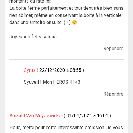
montants du ratelier.
La boite ferme parfaitement et tout tient très bien sans
rien abîmer, même en conservant la boite à la verticale
dans une armoire ensuite. ( ! )
Joyeuses fêtes à tous.
Répondre
Cyrus
22/12/2020 à 08:55
Syuveil ! Mon HEROS !!! <3
Répondre
Arnauld Van Muysewinkel
01/01/2021 à 16:01
Hello, merci pour cette intéressante émission. Je vous