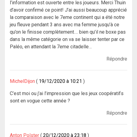
l’information est ouverte entre les joueurs. Merci Thuin
d’avoir confirmé ce point! J’ai aussi beaucoup apprécié
la comparaison avec le 7eme continent qui a été notre
jeu fleuve pendant 3 ans avec ma femme jusqu’à ce
qu’on le finisse complètement…. bien qu’il ne boxe pas
dans la même catégorie on va se laisser tenter par ce
Paléo, en attendant la 7eme citadelle…
Répondre
MichelDijon
19/12/2020 à 10:21
C’est moi ou j’ai l’impression que les jeux coopératifs
sont en vogue cette année ?
Répondre
Anton Polster
20/12/2020 à 23:18