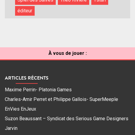
éditeur
À vous de jouer :
ARTICLES RÉCENTS
Maxime Perrin- Platonia Games
Charles-Amir Perret et Philippe Gallois- SuperMeeple
EnVies EnJeux
Suzon Beaussant – Syndicat des Serious Game Designers
Jarvin