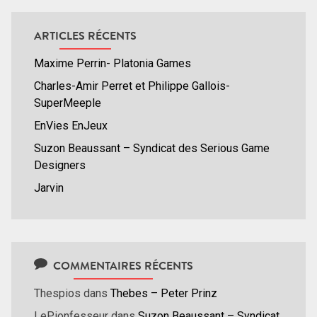
ARTICLES RÉCENTS
Maxime Perrin- Platonia Games
Charles-Amir Perret et Philippe Gallois-
SuperMeeple
EnVies EnJeux
Suzon Beaussant – Syndicat des Serious Game
Designers
Jarvin
COMMENTAIRES RÉCENTS
Thespios
dans
Thebes – Peter Prinz
LePionfesseur
dans
Suzon Beaussant – Syndicat