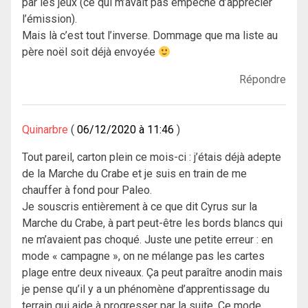
par les jeux (ce qui m’avait pas empêché d’apprécier
l’émission).
Mais là c’est tout l’inverse. Dommage que ma liste au
père noël soit déjà envoyée
Répondre
Quinarbre
06/12/2020 à 11:46
Tout pareil, carton plein ce mois-ci : j’étais déjà adepte
de la Marche du Crabe et je suis en train de me
chauffer à fond pour Paleo.
Je souscris entièrement à ce que dit Cyrus sur la
Marche du Crabe, à part peut-être les bords blancs qui
ne m’avaient pas choqué. Juste une petite erreur : en
mode « campagne », on ne mélange pas les cartes
plage entre deux niveaux. Ça peut paraître anodin mais
je pense qu’il y a un phénomène d’apprentissage du
terrain qui aide à progresser par la suite. Ce mode