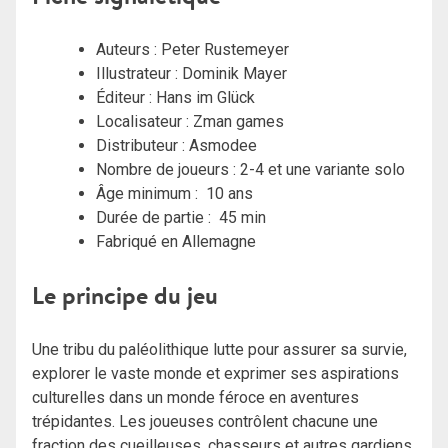
Auteurs :
Peter Rustemeyer
Illustrateur :
Dominik Mayer
Éditeur : Hans im Glück
Localisateur : Zman games
Distributeur : Asmodee
Nombre de joueurs : 2-4 et une variante solo
Âge minimum : 10 ans
Durée de partie : 45 min
Fabriqué en Allemagne
Le principe du jeu
Une tribu du paléolithique lutte pour assurer sa survie,
explorer le vaste monde et exprimer ses aspirations
culturelles dans un monde féroce en aventures
trépidantes. Les joueuses contrôlent chacune une
fraction des cueilleuses, chasseurs et autres gardiens