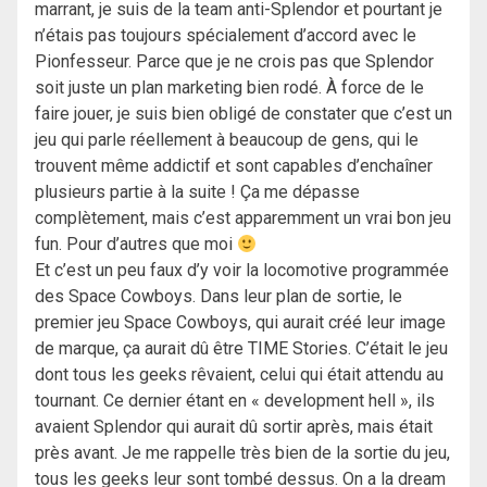
marrant, je suis de la team anti-Splendor et pourtant je
n’étais pas toujours spécialement d’accord avec le
Pionfesseur. Parce que je ne crois pas que Splendor
soit juste un plan marketing bien rodé. À force de le
faire jouer, je suis bien obligé de constater que c’est un
jeu qui parle réellement à beaucoup de gens, qui le
trouvent même addictif et sont capables d’enchaîner
plusieurs partie à la suite ! Ça me dépasse
complètement, mais c’est apparemment un vrai bon jeu
fun. Pour d’autres que moi
Et c’est un peu faux d’y voir la locomotive programmée
des Space Cowboys. Dans leur plan de sortie, le
premier jeu Space Cowboys, qui aurait créé leur image
de marque, ça aurait dû être TIME Stories. C’était le jeu
dont tous les geeks rêvaient, celui qui était attendu au
tournant. Ce dernier étant en « development hell », ils
avaient Splendor qui aurait dû sortir après, mais était
près avant. Je me rappelle très bien de la sortie du jeu,
tous les geeks leur sont tombé dessus. On a la dream