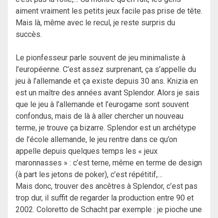
aiment vraiment les petits jeux facile pas prise de tête.
Mais là, même avec le recul, je reste surpris du
succès.
Le pionfesseur parle souvent de jeu minimaliste à
l’européenne. C’est assez surprenant, ça s’appelle du
jeu à l’allemande et ça existe depuis 30 ans. Knizia en
est un maître des années avant Splendor. Alors je sais
que le jeu à l’allemande et l’eurogame sont souvent
confondus, mais de là à aller chercher un nouveau
terme, je trouve ça bizarre. Splendor est un archétype
de l’école allemande, le jeu rentre dans ce qu’on
appelle depuis quelques temps les « jeux
maronnasses » : c’est terne, même en terme de design
(à part les jetons de poker), c’est répétitif,…
Mais donc, trouver des ancêtres à Splendor, c’est pas
trop dur, il suffit de regarder la production entre 90 et
2002. Coloretto de Schacht par exemple : je pioche une