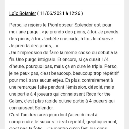
Loïc Boisnier
11/06/2021 à 12:26
Perso, je rejoins le Pionfesseur. Splendor est, pour
moi, une purge : « je prends des pions, à toi. Je prends
des pions, à toi. J’achète une carte, à toi. Je réserve.
Je prends des pions,… »
J’ai l’impression de faire la même chose du début à la
fin. Une purge intégrale. Et encore, si ça durait 1/4
d’heure, pourquoi pas, mais ça en dure le triple. Perso,
je ne peux pas, c’est beaucoup, beaucoup trop répétitif
pour moi, sans aucun enjeu. En plus, contrairement à
une remarque faite pendant l’émission, désolé, mais
une partie à 4 joueurs qui connaissent Race for the
Galaxy, c’est plus rapide qu’une partie à 4 joueurs qui
connaissent Splendor.
C’est l’un des rares jeux dont j’ai eu du mal à
comprendre le succès : c’est répétitif, graphiquement,
c’est pas la folie,… Ca montre qu’en fait, les gens