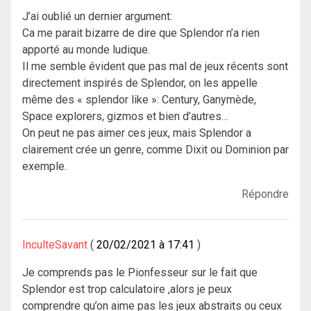
J’ai oublié un dernier argument:
Ca me parait bizarre de dire que Splendor n’a rien
apporté au monde ludique.
Il me semble évident que pas mal de jeux récents sont
directement inspirés de Splendor, on les appelle
même des « splendor like »: Century, Ganymède,
Space explorers, gizmos et bien d’autres…
On peut ne pas aimer ces jeux, mais Splendor a
clairement crée un genre, comme Dixit ou Dominion par
exemple.
Répondre
InculteSavant
20/02/2021 à 17:41
Je comprends pas le Pionfesseur sur le fait que
Splendor est trop calculatoire ,alors je peux
comprendre qu’on aime pas les jeux abstraits ou ceux