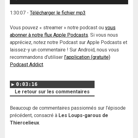
audio
1:30:07
-
Télécharger le fichier mp3
Vous pouvez « streamer » notre podcast ou
vous
abonner à notre flux Apple Podcasts
. Si vous nous
appréciez, notez notre Podcast sur Apple Podcasts et
laissez-y un commentaire ! Sur Android, nous vous
recommandons d’utiliser
l’application (gratuite)
Podcast Addict
.
0:03:16
Le retour sur les commentaires
Beaucoup de commentaires passionnés sur l’épisode
précédent, consacré à
Les Loups-garous de
Thiercelieux
.