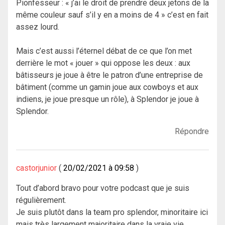
Pionfesseur : « j’ai le droit de prendre deux jetons de la
même couleur sauf s’il y en a moins de 4 » c’est en fait
assez lourd.
Mais c’est aussi l’éternel débat de ce que l’on met
derrière le mot « jouer » qui oppose les deux : aux
bâtisseurs je joue à être le patron d’une entreprise de
bâtiment (comme un gamin joue aux cowboys et aux
indiens, je joue presque un rôle), à Splendor je joue à
Splendor.
Répondre
castorjunior
20/02/2021 à 09:58
Tout d’abord bravo pour votre podcast que je suis
régulièrement.
Je suis plutôt dans la team pro splendor, minoritaire ici
mais très largement majoritaire dans la vraie vie.