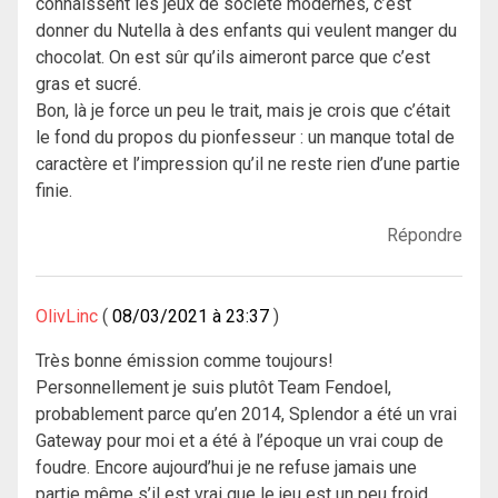
connaissent les jeux de société modernes, c’est
donner du Nutella à des enfants qui veulent manger du
chocolat. On est sûr qu’ils aimeront parce que c’est
gras et sucré.
Bon, là je force un peu le trait, mais je crois que c’était
le fond du propos du pionfesseur : un manque total de
caractère et l’impression qu’il ne reste rien d’une partie
finie.
Répondre
OlivLinc
08/03/2021 à 23:37
Très bonne émission comme toujours!
Personnellement je suis plutôt Team Fendoel,
probablement parce qu’en 2014, Splendor a été un vrai
Gateway pour moi et a été à l’époque un vrai coup de
foudre. Encore aujourd’hui je ne refuse jamais une
partie même s’il est vrai que le jeu est un peu froid