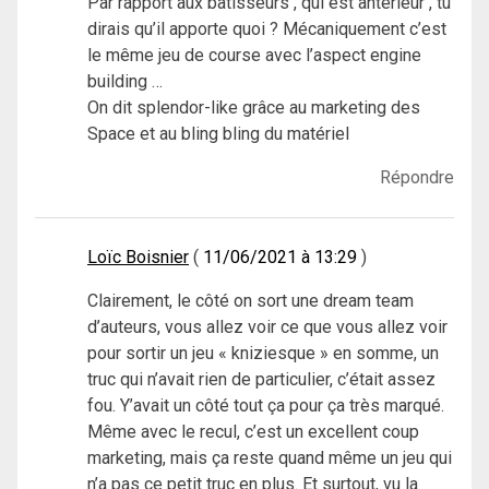
Par rapport aux batisseurs , qui est antérieur , tu
dirais qu’il apporte quoi ? Mécaniquement c’est
le même jeu de course avec l’aspect engine
building …
On dit splendor-like grâce au marketing des
Space et au bling bling du matériel
Répondre
Loïc Boisnier
11/06/2021 à 13:29
Clairement, le côté on sort une dream team
d’auteurs, vous allez voir ce que vous allez voir
pour sortir un jeu « kniziesque » en somme, un
truc qui n’avait rien de particulier, c’était assez
fou. Y’avait un côté tout ça pour ça très marqué.
Même avec le recul, c’est un excellent coup
marketing, mais ça reste quand même un jeu qui
n’a pas ce petit truc en plus. Et surtout, vu la