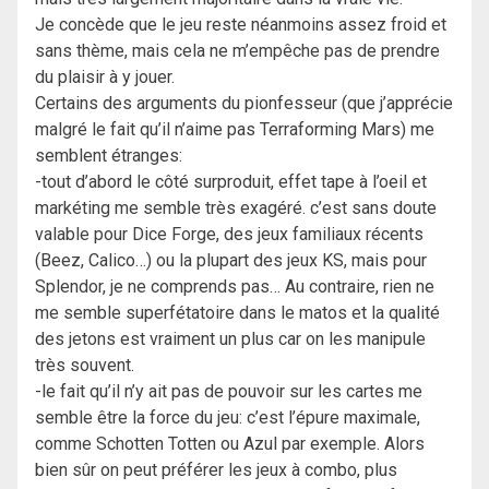
Je concède que le jeu reste néanmoins assez froid et
sans thème, mais cela ne m’empêche pas de prendre
du plaisir à y jouer.
Certains des arguments du pionfesseur (que j’apprécie
malgré le fait qu’il n’aime pas Terraforming Mars) me
semblent étranges:
-tout d’abord le côté surproduit, effet tape à l’oeil et
markéting me semble très exagéré. c’est sans doute
valable pour Dice Forge, des jeux familiaux récents
(Beez, Calico…) ou la plupart des jeux KS, mais pour
Splendor, je ne comprends pas… Au contraire, rien ne
me semble superfétatoire dans le matos et la qualité
des jetons est vraiment un plus car on les manipule
très souvent.
-le fait qu’il n’y ait pas de pouvoir sur les cartes me
semble être la force du jeu: c’est l’épure maximale,
comme Schotten Totten ou Azul par exemple. Alors
bien sûr on peut préférer les jeux à combo, plus