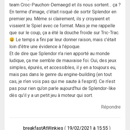
team Croc-Pauchon-Demaegd et ils nous sortent… ça ?
En terme d’image, c’était risqué de sortir Splendor en
premier jeu. Même si clairement, ils y croyaient et
visaient le Spiel avec ce format. Mais je me rappelle
que sur le coup, ça a été la douche froide sur Tric-Trac.
Le temps a fini par leur donner raison, mais c’était
loin d’être une évidence à l’époque.
Et de dire que Splendor n’a rien apporté au monde
ludique, ça me semble de mauvaise foi. Oui, des jeux
simples, épurés, et accessibles, il y en a toujours eu,
mais pas dans le genre du engine-building (en tout
cas, je n’en vois pas qui me saute à l’esprit). Ce n’est
pas pour rien qu’on parle aujourd’hui de Splendor-like
dès qu’il y a un petit jeu à moteur qui sort.
Répondre
breakfastAtWinkies
19/02/2021 à 15:55