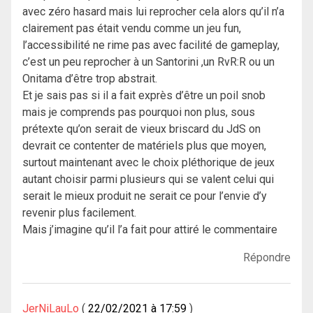
avec zéro hasard mais lui reprocher cela alors qu’il n’a
clairement pas était vendu comme un jeu fun,
l’accessibilité ne rime pas avec facilité de gameplay,
c’est un peu reprocher à un Santorini ,un RvR:R ou un
Onitama d’être trop abstrait.
Et je sais pas si il a fait exprès d’être un poil snob
mais je comprends pas pourquoi non plus, sous
prétexte qu’on serait de vieux briscard du JdS on
devrait ce contenter de matériels plus que moyen,
surtout maintenant avec le choix pléthorique de jeux
autant choisir parmi plusieurs qui se valent celui qui
serait le mieux produit ne serait ce pour l’envie d’y
revenir plus facilement.
Mais j’imagine qu’il l’a fait pour attiré le commentaire
Répondre
JerNiLauLo
22/02/2021 à 17:59