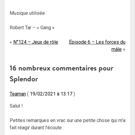
Musique utilisée :
Robert Tar – « Gang »
Navigation
N°124 – Jeux de rôle
Épisode 6 – Les forces du
mâle
de
l’article
16 nombreux commentaires pour
Splendor
Teaman
19/02/2021 à 13:17
Salut !
Petites remarques en vrac sur une petite chose qui m’a
fait réagir durant l’écoute :