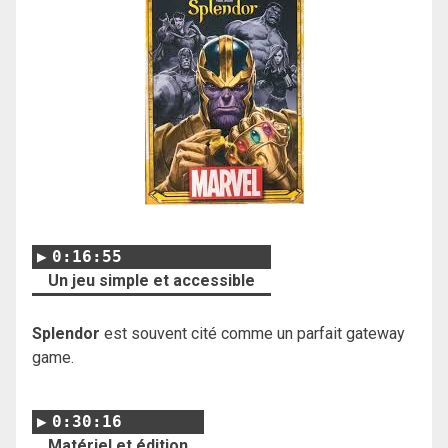
0:16:55
Un jeu simple et accessible
Splendor
est souvent cité comme un parfait gateway
game.
0:30:16
Matériel et édition