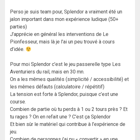
Perso je suis team pour, Splendor a vraiment été un
jalon important dans mon expérience ludique (50+
parties)
J’apprécie en général les interventions de Le
Pionfesseur, mais là je l’ai un peu trouvé à cours
d’idée.
Pour moi Splendor c’est le jeu passerelle type Les
Aventuriers du rail, mais en 30 mn.
On a les mêmes qualités (simplicité / accessibilité) et
les mêmes défauts (calculatoire / répétitif)
La tension est forte à Splendor, puisque c’est une
course.
Combien de partie où tu perds à 1 ou 2 tours près ? Et
tu rages ? On en refait une ? C’est ça Splendor
Et bien sûr le matériel qui contribue à l’expérience de
jeu.
Combien de personnes j’ai pu « convertir » en une