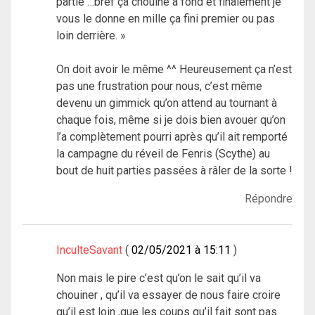
partie …bref ça chouine a fond et finalement je
vous le donne en mille ça fini premier ou pas
loin derrière. »
On doit avoir le même ^^ Heureusement ça n’est
pas une frustration pour nous, c’est même
devenu un gimmick qu’on attend au tournant à
chaque fois, même si je dois bien avouer qu’on
l’a complètement pourri après qu’il ait remporté
la campagne du réveil de Fenris (Scythe) au
bout de huit parties passées à râler de la sorte !
Répondre
InculteSavant
02/05/2021 à 15:11
Non mais le pire c’est qu’on le sait qu’il va
chouiner , qu’il va essayer de nous faire croire
qu’il est loin ,que les coups qu’il fait sont pas