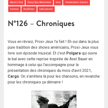
Aeon's End
Deep Sea Adventure
dive
Handelabra Games
humour
Keyflower
ludo-parano
N°126 – Chroniques
Vous en rêviez, Proxi-Jeux l’a fait ! Eh oui dans la plus
pure tradition des shows américains, Proxi-Jeux vous
livre son épisode musical. Et c’est
Polgara
qui ouvre
le bal avec cette reprise inspirée de Axel Bauer en
hommage à celui qui l’accompagne pour la
présentation des chroniques du mois d’avril 2021,
Cargo
. On s’arrêtera là pour les chansons, en revanche
pour les chroniques ça démarre !