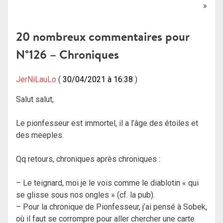
de
l’article
20 nombreux commentaires pour
N°126 – Chroniques
JerNiLauLo
30/04/2021 à 16:38
Salut salut,
Le pionfesseur est immortel, il a l’âge des étoiles et
des meeples.
Qq retours, chroniques après chroniques :
– Le teignard, moi je le vois comme le diablotin « qui
se glisse sous nos ongles » (cf. la pub).
– Pour la chronique de Pionfesseur, j’ai pensé à Sobek,
où il faut se corrompre pour aller chercher une carte