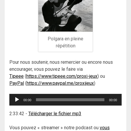
Polgara en pleine
répétition
Pour nous soutenir, nous remercier ou encore nous
encourager, vous pouvez le faire via
Tipeee
(
https://www.tipeee.com/proxi-jeux
) ou
PayPal
(
https://www.paypal.me/proxijeux
)
Lecteur
00:00
00:00
audio
2:33:42
-
Télécharger le fichier mp3
Vous pouvez « streamer » notre podcast ou
vous