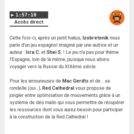
1:57:10
Accès direct
Cette fois-ci, après un petit hiatus,
Izobretenik
nous
parle d’un jeu espagnol imaginé par une autrice et un
auteur :
Isra C.
et
Shei S.
! Le jeu n’a pas pour thème
l’Espagne, loin de là même, puisque nous allons
voyager vers la Russie du XIXème siècle.
Pour les amoureuses de
Mac Gerdts
et de… sa
rondelle (oui…),
Red Cathedral
vous propose de
jongler entre optimisation de mouvements grâce à un
système de dés malin qui vous permettra de récupérer
les ressources dont vous aurez besoin pour participer
à la construction de la Red Cathedral !