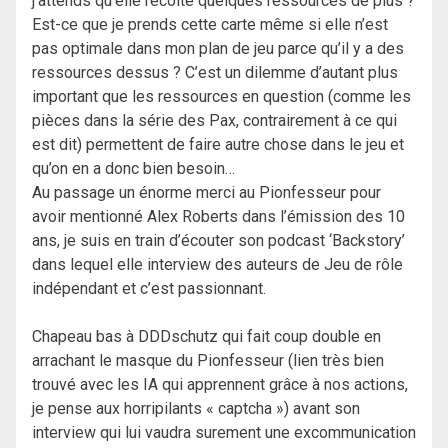
j’attends qu’elle récolte quelques ressources de plus ?
Est-ce que je prends cette carte même si elle n’est
pas optimale dans mon plan de jeu parce qu’il y a des
ressources dessus ? C’est un dilemme d’autant plus
important que les ressources en question (comme les
pièces dans la série des Pax, contrairement à ce qui
est dit) permettent de faire autre chose dans le jeu et
qu’on en a donc bien besoin…
Au passage un énorme merci au Pionfesseur pour
avoir mentionné Alex Roberts dans l’émission des 10
ans, je suis en train d’écouter son podcast ‘Backstory’
dans lequel elle interview des auteurs de Jeu de rôle
indépendant et c’est passionnant.
Chapeau bas à DDDschutz qui fait coup double en
arrachant le masque du Pionfesseur (lien très bien
trouvé avec les IA qui apprennent grâce à nos actions,
je pense aux horripilants « captcha ») avant son
interview qui lui vaudra surement une excommunication