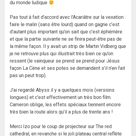
du monde ludique
Pas tout à fait d’accord avec l’Acariâtre sur la vexation :
faire le malin (sans être lourd) quand on gagne c’est
d’autant plus important qu’on sait que c’est éphémère
et que la partie suivante ne se finira peut-être pas de
la même façon. Il y avait un strip de Martin Vidberg que
je ne retrouve plus qui illustrait très bien ce qu’on
ressent (le vainqueur se prend se prend pour Jésus
façon La Cène et ses potes se demandent s’il n’en fait
pas un peut trop).
J’ai regardé Abyss il y a quelques mois (versions
longues) et c’est effectivement un très bon film.
Cameron oblige, les effets spéciaux tiennent encore
très bien la route alors qu’il a plus de trente ans !
Merci Izo pour le coup de projecteur sur The red
cathedral, en revanche si le joli plateau central reflète