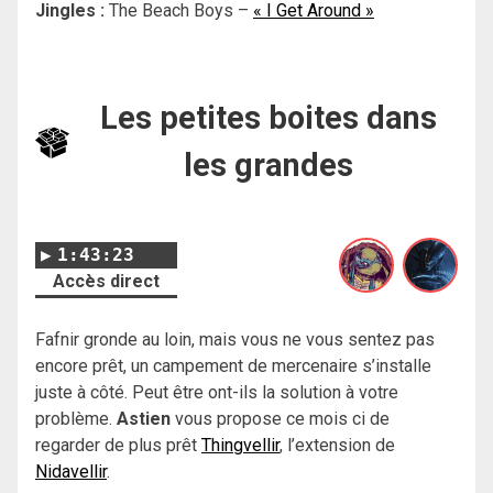
Jingles :
The Beach Boys –
« I Get Around »
Les petites boites dans
les grandes
1:43:23
Accès direct
Fafnir gronde au loin, mais vous ne vous sentez pas
encore prêt, un campement de mercenaire s’installe
juste à côté. Peut être ont-ils la solution à votre
problème.
Astien
vous propose ce mois ci de
regarder de plus prêt
Thingvellir
, l’extension de
Nidavellir
.