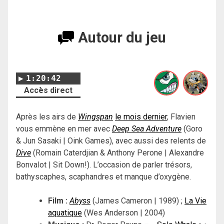
Autour du jeu
1:20:42
Accès direct
Après les airs de
Wingspan
le mois dernier
, Flavien
vous emmène en mer avec
Deep Sea Adventure
(Goro
& Jun Sasaki | Oink Games), avec aussi des relents de
Dive
(Romain Caterdjian & Anthony Perone | Alexandre
Bonvalot | Sit Down!). L’occasion de parler trésors,
bathyscaphes, scaphandres et manque d’oxygène.
Film :
Abyss
(James Cameron | 1989) ;
La Vie
aquatique
(Wes Anderson | 2004)