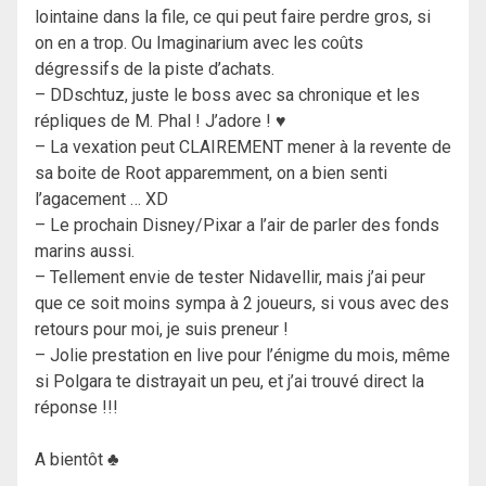
lointaine dans la file, ce qui peut faire perdre gros, si
on en a trop. Ou Imaginarium avec les coûts
dégressifs de la piste d’achats.
– DDschtuz, juste le boss avec sa chronique et les
répliques de M. Phal ! J’adore ! ♥
– La vexation peut CLAIREMENT mener à la revente de
sa boite de Root apparemment, on a bien senti
l’agacement … XD
– Le prochain Disney/Pixar a l’air de parler des fonds
marins aussi.
– Tellement envie de tester Nidavellir, mais j’ai peur
que ce soit moins sympa à 2 joueurs, si vous avec des
retours pour moi, je suis preneur !
– Jolie prestation en live pour l’énigme du mois, même
si Polgara te distrayait un peu, et j’ai trouvé direct la
réponse !!!
A bientôt ♣