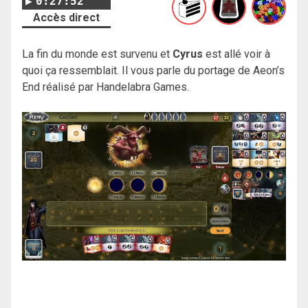
0:27:52
Accès direct
La fin du monde est survenu et
Cyrus
est allé voir à
quoi ça ressemblait. Il vous parle du portage de Aeon’s
End réalisé par Handelabra Games.