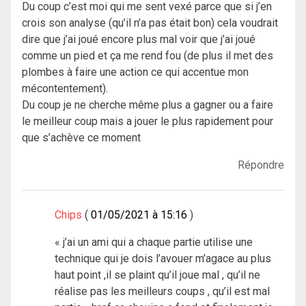
Du coup c’est moi qui me sent vexé parce que si j’en
crois son analyse (qu’il n’a pas était bon) cela voudrait
dire que j’ai joué encore plus mal voir que j’ai joué
comme un pied et ça me rend fou (de plus il met des
plombes à faire une action ce qui accentue mon
mécontentement).
Du coup je ne cherche même plus a gagner ou a faire
le meilleur coup mais a jouer le plus rapidement pour
que s’achève ce moment
Répondre
Chips
01/05/2021 à 15:16
« j’ai un ami qui a chaque partie utilise une
technique qui je dois l’avouer m’agace au plus
haut point ,il se plaint qu’il joue mal , qu’il ne
réalise pas les meilleurs coups , qu’il est mal