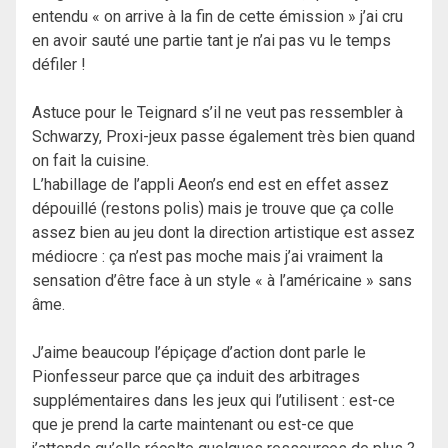
entendu « on arrive à la fin de cette émission » j’ai cru
en avoir sauté une partie tant je n’ai pas vu le temps
défiler !
Astuce pour le Teignard s’il ne veut pas ressembler à
Schwarzy, Proxi-jeux passe également très bien quand
on fait la cuisine.
L’habillage de l’appli Aeon’s end est en effet assez
dépouillé (restons polis) mais je trouve que ça colle
assez bien au jeu dont la direction artistique est assez
médiocre : ça n’est pas moche mais j’ai vraiment la
sensation d’être face à un style « à l’américaine » sans
âme.
J’aime beaucoup l’épiçage d’action dont parle le
Pionfesseur parce que ça induit des arbitrages
supplémentaires dans les jeux qui l’utilisent : est-ce
que je prend la carte maintenant ou est-ce que