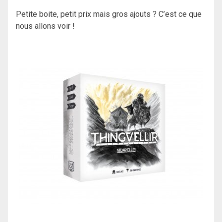
Petite boite, petit prix mais gros ajouts ? C’est ce que
nous allons voir !