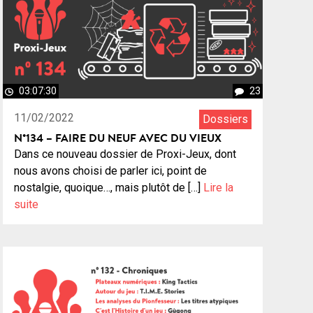
03:07:30
23
11/02/2022
Dossiers
N°134 – FAIRE DU NEUF AVEC DU VIEUX
Dans ce nouveau dossier de Proxi-Jeux, dont
nous avons choisi de parler ici, point de
nostalgie, quoique…, mais plutôt de […]
Lire la
suite