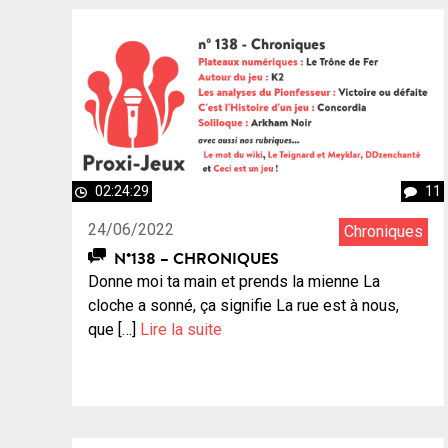
02:24:29
11
24/06/2022
Chroniques
N°138 – CHRONIQUES
Donne moi ta main et prends la mienne La
cloche a sonné, ça signifie La rue est à nous,
que […]
Lire la suite