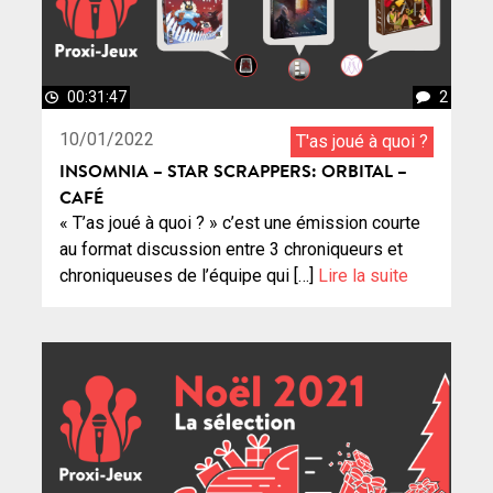
00:31:47
2
10/01/2022
T'as joué à quoi ?
INSOMNIA – STAR SCRAPPERS: ORBITAL –
CAFÉ
« T’as joué à quoi ? » c’est une émission courte
au format discussion entre 3 chroniqueurs et
chroniqueuses de l’équipe qui […]
Lire la suite