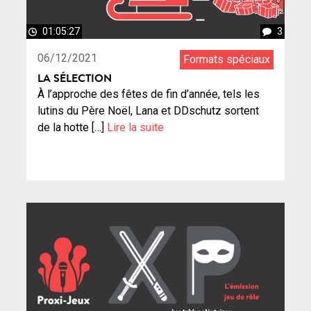
01:05:27
3
06/12/2021
Formats spéciaux
LA SÉLECTION
À l’approche des fêtes de fin d’année, tels les
lutins du Père Noël, Lana et DDschutz sortent
de la hotte […]
Lire la suite