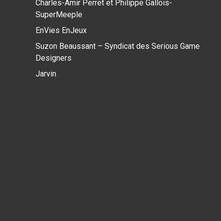
Charles-Amir Perret et Philippe Gallois-
SuperMeeple
EnVies EnJeux
Suzon Beaussant – Syndicat des Serious Game
Designers
Jarvin