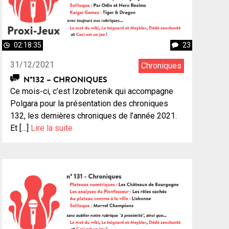
02:18:35
23
31/12/2021
Chroniques
N°132 – CHRONIQUES
Ce mois-ci, c’est Izobretenik qui accompagne
Polgara pour la présentation des chroniques
132, les dernières chroniques de l’année 2021.
Et […]
Lire la suite