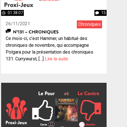
01:38:07
15
26/11/2021
Chroniques
N°131 – CHRONIQUES
Ce mois-ci, c’est Hammer, un habitué des
chroniques de novembre, qui accompagne
Polgara pour la présentation des chroniques
131. Currywurst, […]
Lire la suite