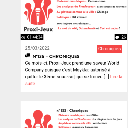
01:44:34
26
25/03/2022
Chroniques
N°135 – CHRONIQUES
Ce mois-ci, Proxi-Jeux prend une saveur World
Company puisque c’est Meyklar, autorisé à
quitter le 3ème sous-sol, qui se trouve […]
Lire la
suite