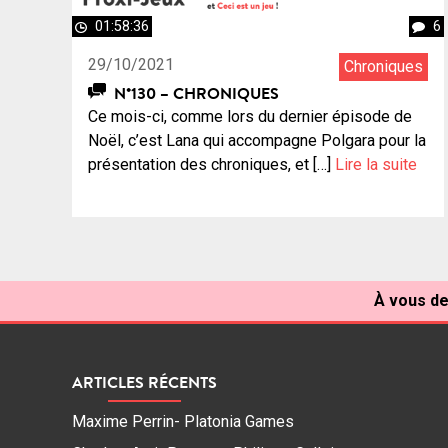
01:58:36
6
29/10/2021
Chroniques
N°130 – CHRONIQUES
Ce mois-ci, comme lors du dernier épisode de
Noël, c’est Lana qui accompagne Polgara pour la
présentation des chroniques, et […]
Lire la suite
À vous de
ARTICLES RÉCENTS
Maxime Perrin- Platonia Games