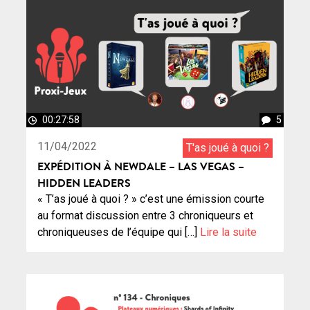
00:27:58
5
11/04/2022
T'as joué à quoi ?
EXPÉDITION À NEWDALE – LAS VEGAS –
HIDDEN LEADERS
« T’as joué à quoi ? » c’est une émission courte
au format discussion entre 3 chroniqueurs et
chroniqueuses de l’équipe qui […]
Lire la suite