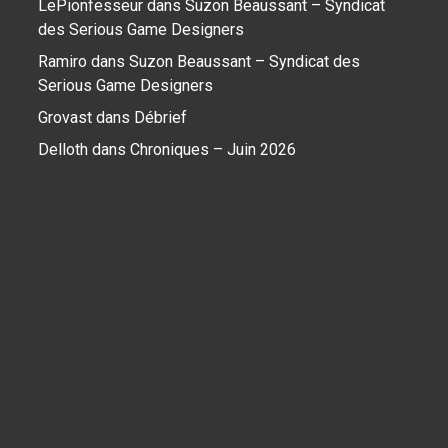
LePionfesseur
dans
Suzon Beaussant – Syndicat
des Serious Game Designers
Ramiro
dans
Suzon Beaussant – Syndicat des
Serious Game Designers
Grovast
dans
Débrief
Delloth
dans
Chroniques – Juin 2026