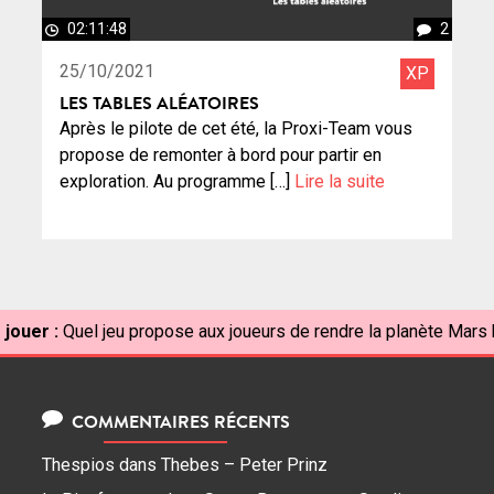
02:11:48
2
25/10/2021
XP
LES TABLES ALÉATOIRES
Après le pilote de cet été, la Proxi-Team vous
propose de remonter à bord pour partir en
exploration. Au programme […]
Lire la suite
 jouer :
Quel jeu propose aux joueurs de rendre la planète Mars 
COMMENTAIRES RÉCENTS
Thespios
dans
Thebes – Peter Prinz