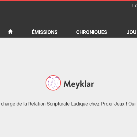
Le
iété
ÉMISSIONS
CHRONIQUES
JOU
Meyklar
en charge de la Relation Scripturale Ludique chez Proxi-Jeux ! Oui