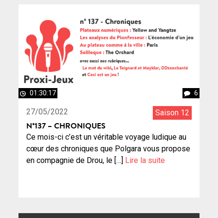
01:30:17
6
27/05/2022
Saison 12
N°137 – CHRONIQUES
Ce mois-ci c’est un véritable voyage ludique au
cœur des chroniques que Polgara vous propose
en compagnie de Drou, le […]
Lire la suite