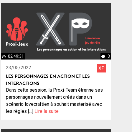
02:49:31
3
23/05/2022
XP
LES PERSONNAGES EN ACTION ET LES
INTERACTIONS
Dans cette session, la Proxi-Team étrenne ses
personnages nouvellement créés dans un
scénario lovecraftien à souhait masterisé avec
les règles […]
Lire la suite