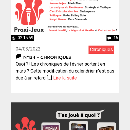
02:15:59
16
04/03/2022
Chroniques
N°134 – CHRONIQUES
Quoi ?! Les chroniques de février sortent en
mars ? Cette modification du calendrier n’est pas
due à un retard […]
Lire la suite