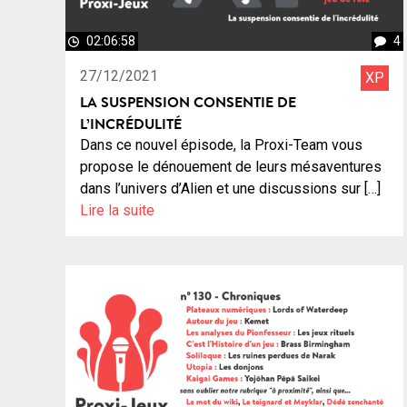
02:06:58
4
27/12/2021
XP
LA SUSPENSION CONSENTIE DE
L’INCRÉDULITÉ
Dans ce nouvel épisode, la Proxi-Team vous
propose le dénouement de leurs mésaventures
dans l’univers d’Alien et une discussions sur […]
Lire la suite