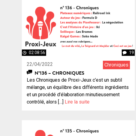
02:08:56
19
22/04/2022
Chroniques
N°136 – CHRONIQUES
Les Chroniques de Proxi-Jeux c’est un subtil
mélange, un équilibre des différents ingrédients
et un procédé d’élaboration minutieusement
contrôlé, alors […]
Lire la suite