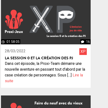
01:58:05
16
28/03/2022
XP
LA SESSION 0 ET LA CRÉATION DES PJ
Dans cet épisode, la Proxi-Team démarre une
nouvelle aventure en passant tout d’abord par la
case création de personnages. Sous […]
Lire la
suite