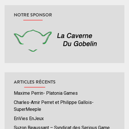
NOTRE SPONSOR
ARTICLES RÉCENTS
Maxime Perrin- Platonia Games
Charles-Amir Perret et Philippe Gallois-
SuperMeeple
EnVies EnJeux
Suzon Beaussant – Syndicat des Serious Game