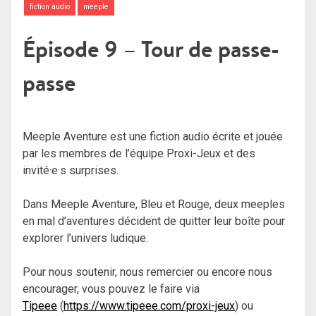
fiction audio
meeple
Épisode 9 – Tour de passe-
passe
Meeple Aventure est une fiction audio écrite et jouée
par les membres de l’équipe Proxi-Jeux et des
invité·e·s surprises.
Dans Meeple Aventure, Bleu et Rouge, deux meeples
en mal d’aventures décident de quitter leur boîte pour
explorer l’univers ludique.
Pour nous soutenir, nous remercier ou encore nous
encourager, vous pouvez le faire via
Tipeee
(
https://www.tipeee.com/proxi-jeux
) ou