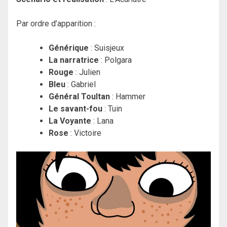
Par ordre d’apparition :
Générique
: Suisjeux
La narratrice
: Polgara
Rouge
: Julien
Bleu
: Gabriel
Général Toultan
: Hammer
Le savant-fou
: Tuin
La Voyante
: Lana
Rose
: Victoire