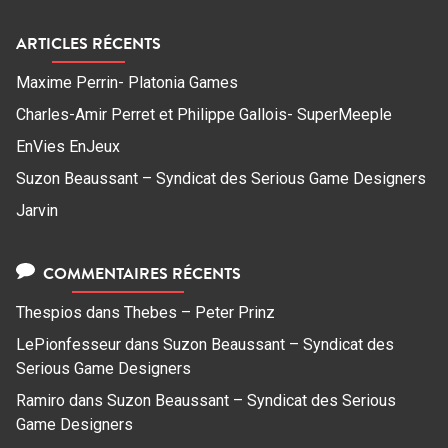
ARTICLES RÉCENTS
Maxime Perrin- Platonia Games
Charles-Amir Perret et Philippe Gallois- SuperMeeple
EnVies EnJeux
Suzon Beaussant – Syndicat des Serious Game Designers
Jarvin
COMMENTAIRES RÉCENTS
Thespios
dans
Thebes – Peter Prinz
LePionfesseur
dans
Suzon Beaussant – Syndicat des
Serious Game Designers
Ramiro
dans
Suzon Beaussant – Syndicat des Serious
Game Designers