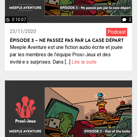
0:10:07
2
23/11/2020
Podcast
ÉPISODE 3 – NE PASSEZ PAS PAR LA CASE DÉPART
Meeple Aventure est une fiction audio écrite et jouée
par les membres de l’équipe Proxi-Jeux et des
invité·e·s surprises. Dans […]
Lire la suite