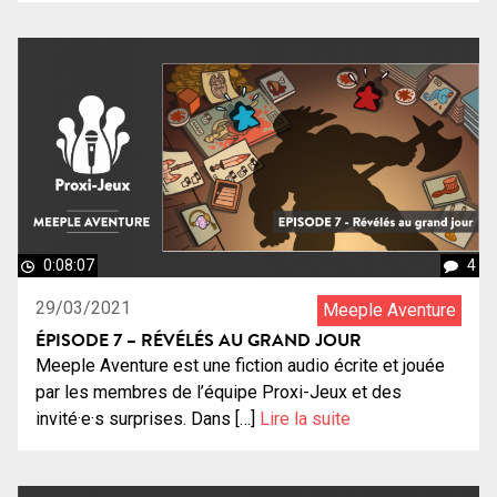
0:08:07
4
29/03/2021
Meeple Aventure
ÉPISODE 7 – RÉVÉLÉS AU GRAND JOUR
Meeple Aventure est une fiction audio écrite et jouée
par les membres de l’équipe Proxi-Jeux et des
invité·e·s surprises. Dans […]
Lire la suite