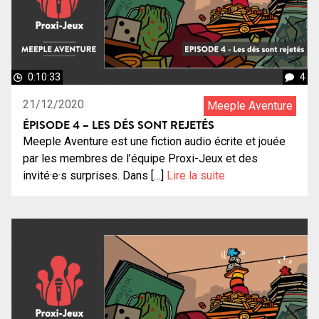
0:10:33
4
21/12/2020
Meeple Aventure
ÉPISODE 4 – LES DÉS SONT REJETÉS
Meeple Aventure est une fiction audio écrite et jouée
par les membres de l’équipe Proxi-Jeux et des
invité·e·s surprises. Dans […]
Lire la suite