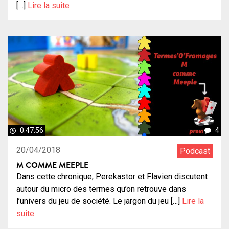
[…]
Lire la suite
0:47:56
4
20/04/2018
Podcast
M COMME MEEPLE
Dans cette chronique, Perekastor et Flavien discutent
autour du micro des termes qu’on retrouve dans
l’univers du jeu de société. Le jargon du jeu […]
Lire la
suite