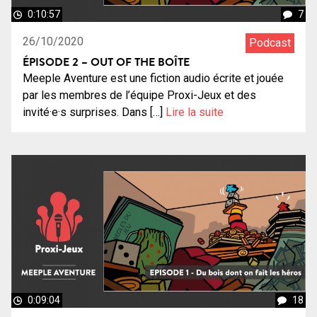
0:10:57
7
26/10/2020
Podcast
ÉPISODE 2 – OUT OF THE BOÎTE
Meeple Aventure est une fiction audio écrite et jouée
par les membres de l’équipe Proxi-Jeux et des
invité·e·s surprises. Dans […]
Lire la suite
0:09:04
18