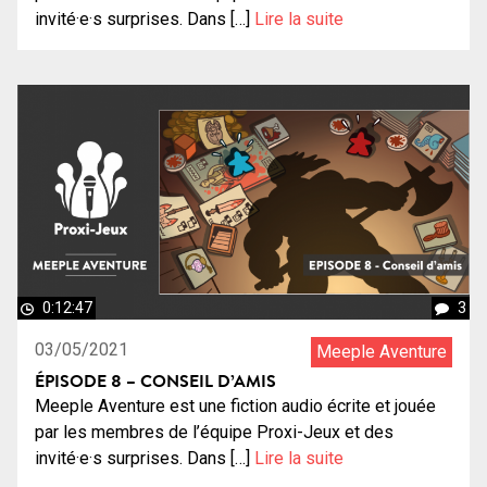
invité·e·s surprises. Dans […]
Lire la suite
0:12:47
3
03/05/2021
Meeple Aventure
ÉPISODE 8 – CONSEIL D’AMIS
Meeple Aventure est une fiction audio écrite et jouée
par les membres de l’équipe Proxi-Jeux et des
invité·e·s surprises. Dans […]
Lire la suite