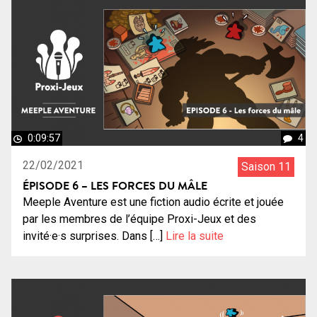
0:09:57
4
22/02/2021
Saison 11
ÉPISODE 6 – LES FORCES DU MÂLE
Meeple Aventure est une fiction audio écrite et jouée
par les membres de l’équipe Proxi-Jeux et des
invité·e·s surprises. Dans […]
Lire la suite