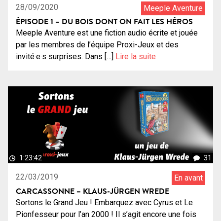
28/09/2020
Meeple Aventure
ÉPISODE 1 – DU BOIS DONT ON FAIT LES HÉROS
Meeple Aventure est une fiction audio écrite et jouée
par les membres de l’équipe Proxi-Jeux et des
invité·e·s surprises. Dans […]
Lire la suite
1:23:42
31
22/03/2019
En avant
CARCASSONNE – KLAUS-JÜRGEN WREDE
Sortons le Grand Jeu ! Embarquez avec Cyrus et Le
Pionfesseur pour l’an 2000 ! Il s’agit encore une fois