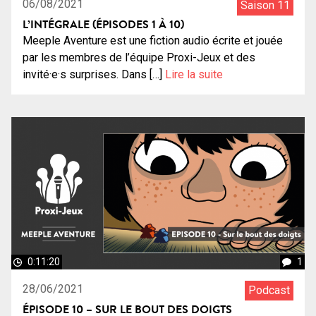
06/08/2021
Saison 11
L’INTÉGRALE (ÉPISODES 1 À 10)
Meeple Aventure est une fiction audio écrite et jouée
par les membres de l’équipe Proxi-Jeux et des
invité·e·s surprises. Dans […]
Lire la suite
0:11:20
1
28/06/2021
Podcast
ÉPISODE 10 – SUR LE BOUT DES DOIGTS