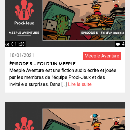
0:11:28
4
18/01/2021
Meeple Aventure
ÉPISODE 5 – FOI D’UN MEEPLE
Meeple Aventure est une fiction audio écrite et jouée
par les membres de l’équipe Proxi-Jeux et des
invité·e·s surprises. Dans […]
Lire la suite