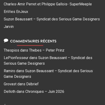
Charles-Amir Perret et Philippe Gallois- SuperMeeple
EnVies EnJeux
Suzon Beaussant – Syndicat des Serious Game Designers
Jarvin
COMMENTAIRES RÉCENTS
Thespios
dans
Thebes – Peter Prinz
LePionfesseur
dans
Suzon Beaussant – Syndicat des
Serious Game Designers
Ramiro
dans
Suzon Beaussant – Syndicat des Serious
Game Designers
Grovast
dans
Débrief
Delloth
dans
Chroniques – Juin 2026