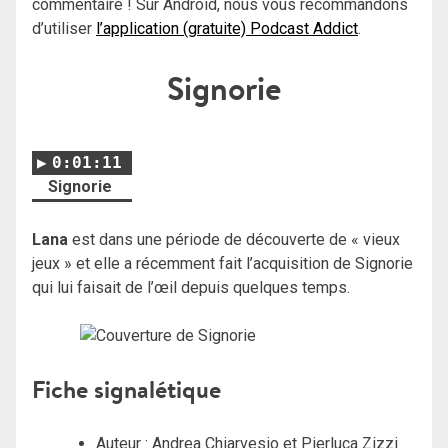
commentaire ! Sur Android, nous vous recommandons
d’utiliser
l’application (gratuite) Podcast Addict
.
Signorie
0:01:11
Signorie
Lana
est dans une période de découverte de « vieux
jeux » et elle a récemment fait l’acquisition de Signorie
qui lui faisait de l’œil depuis quelques temps.
Fiche signalétique
Auteur : Andrea Chiarvesio et Pierluca Zizzi