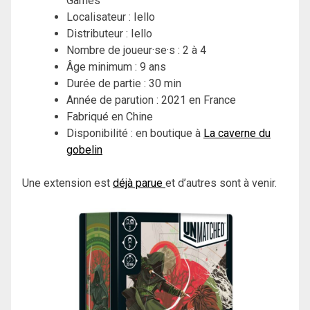
Games
Localisateur : Iello
Distributeur : Iello
Nombre de joueur·se·s : 2 à 4
Âge minimum : 9 ans
Durée de partie : 30 min
Année de parution : 2021 en France
Fabriqué en Chine
Disponibilité : en boutique à
La caverne du
gobelin
Une extension est
déjà parue
et d’autres sont à venir.