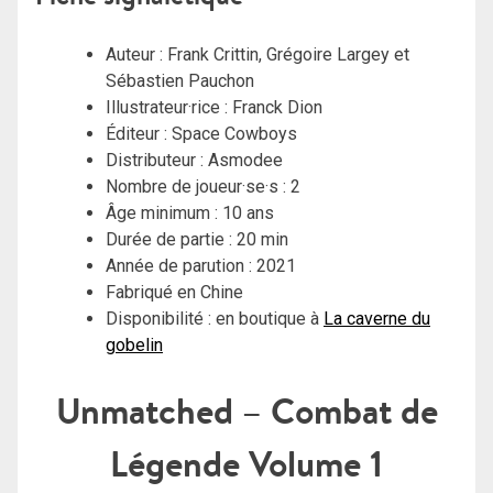
Auteur : Frank Crittin, Grégoire Largey et
Sébastien Pauchon
Illustrateur·rice : Franck Dion
Éditeur : Space Cowboys
Distributeur : Asmodee
Nombre de joueur·se·s : 2
Âge minimum : 10 ans
Durée de partie : 20 min
Année de parution : 2021
Fabriqué en Chine
Disponibilité : en boutique à
La caverne du
gobelin
Unmatched – Combat de
Légende Volume 1