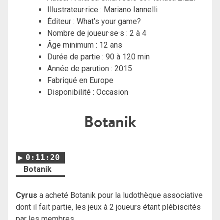
Illustrateur·rice : Mariano Iannelli
Éditeur : What’s your game?
Nombre de joueur·se·s : 2 à 4
Âge minimum : 12 ans
Durée de partie : 90 à 120 min
Année de parution : 2015
Fabriqué en Europe
Disponibilité : Occasion
Botanik
0:11:20
Botanik
Cyrus
a acheté Botanik pour la ludothèque associative
dont il fait partie, les jeux à 2 joueurs étant plébiscités
par les membres.