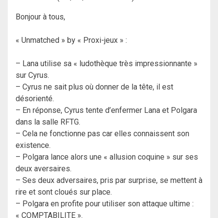
Bonjour à tous,
« Unmatched » by « Proxi-jeux » :
– Lana utilise sa « ludothèque très impressionnante »
sur Cyrus.
– Cyrus ne sait plus où donner de la tête, il est
désorienté.
– En réponse, Cyrus tente d’enfermer Lana et Polgara
dans la salle RFTG.
– Cela ne fonctionne pas car elles connaissent son
existence.
– Polgara lance alors une « allusion coquine » sur ses
deux aversaires.
– Ses deux adversaires, pris par surprise, se mettent à
rire et sont cloués sur place.
– Polgara en profite pour utiliser son attaque ultime :
« COMPTABILITE ».