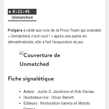
0:21:45
Unmatched
Polgara
a cédé aux voix de la Proxi-Team qui scandait
« Unmatched, c’est cool ! » après une partie en
dématérialisée, elle a fait l’acquisition du jeu.
Fiche signalétique
Auteur : Justin D. Jacobson et Rob Daviau
Illustrateur·rice : Oliver Barrett
Éditeurs : Restoration Games et Mondo