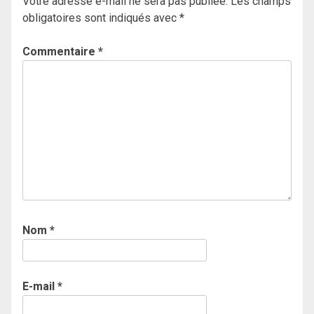
Votre adresse e-mail ne sera pas publiée.
Les champs
obligatoires sont indiqués avec
*
Commentaire
*
Nom
*
E-mail
*