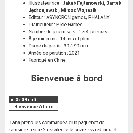
Illustrateur·rice :
Jakub Fajtanowski, Bartek
Jędrzejewski, Miłosz Wojtasik
Éditeur :
ASYNCRON games,
PHALANX
Distributeur : Pixie Games
Nombre de joueur·se·s : 1 à 4 joueuses
Âge minimum : 14 ans et plus
Durée de partie : 30 à 90 min
Année de parution : 2021
Fabriqué en Chine
Bienvenue à bord
0:09:56
Bienvenue à bord
Lana
prend les commandes d’un paquebot de
croisière : entre 2 escales, elle ouvre les cabines et