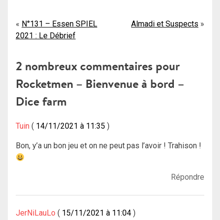
Navigation
N°131 – Essen SPIEL
Almadi et Suspects
2021 : Le Débrief
de
l’article
2 nombreux commentaires pour
Rocketmen – Bienvenue à bord –
Dice farm
Tuin
14/11/2021 à 11:35
Bon, y’a un bon jeu et on ne peut pas l’avoir ! Trahison !
Répondre
JerNiLauLo
15/11/2021 à 11:04