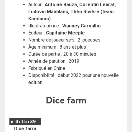
Auteur :
Antoine Bauza, Corentin Lebrat,
Ludovic Maublanc, Théo Rivière (team
Kaedama)
Illustrateur·rice :
Vianney Carvalho
Éditeur :
Capitaine Meeple
Nombre de joueur·se·s : 2 joueuses
Âge minimum : 8 ans et plus
Durée de partie : 20 à 30 minutes
Année de parution : 2019
Fabriqué en Chine
Disponibilité : début 2022 pour une nouvelle
édition
Dice farm
0:15:39
Dice farm