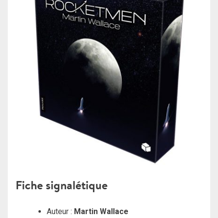
Fiche signalétique
Auteur :
Martin Wallace