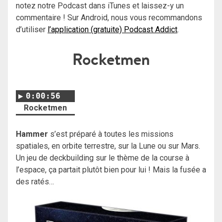
notez notre Podcast dans iTunes et laissez-y un
commentaire ! Sur Android, nous vous recommandons
d’utiliser
l’application (gratuite) Podcast Addict
.
Rocketmen
0:00:56
Rocketmen
Hammer
s’est préparé à toutes les missions
spatiales, en orbite terrestre, sur la Lune ou sur Mars.
Un jeu de deckbuilding sur le thème de la course à
l’espace, ça partait plutôt bien pour lui ! Mais la fusée a
des ratés…