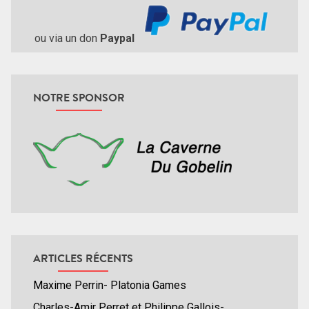
ou via un don
Paypal
NOTRE SPONSOR
ARTICLES RÉCENTS
Maxime Perrin- Platonia Games
Charles-Amir Perret et Philippe Gallois-