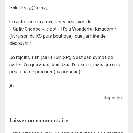
Salut les g@merz,
Un autre jeu qui arrive sous peu avec du
« Split/Choose », c’est « It’s a Wonderful Kingdom »
(livraison du KS puis boutique), que j’ai hâte de
découvrir !
Je rejoins Tuin (salut Tuin ;-P), c’est pas sympa de
parler d’un jeu aussi bon dans l’épisode, mais qu’on ne
peut pas se procurer (ou presque) …
A+
Répondre
Laisser un commentaire