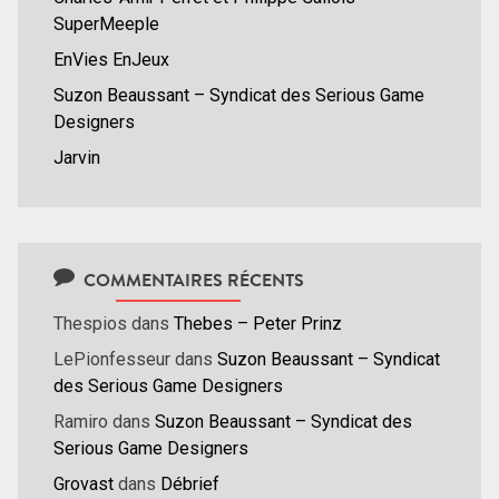
SuperMeeple
EnVies EnJeux
Suzon Beaussant – Syndicat des Serious Game
Designers
Jarvin
COMMENTAIRES RÉCENTS
Thespios
dans
Thebes – Peter Prinz
LePionfesseur
dans
Suzon Beaussant – Syndicat
des Serious Game Designers
Ramiro
dans
Suzon Beaussant – Syndicat des
Serious Game Designers
Grovast
dans
Débrief