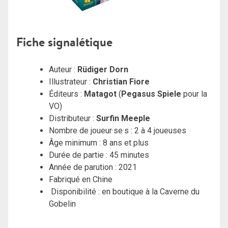
Fiche signalétique
Auteur :
Rüdiger Dorn
Illustrateur :
Christian Fiore
Éditeurs :
Matagot
(
Pegasus Spiele
pour la
VO)
Distributeur :
Surfin Meeple
Nombre de joueur·se·s : 2 à 4 joueuses
Âge minimum : 8 ans et plus
Durée de partie : 45 minutes
Année de parution : 2021
Fabriqué en Chine
Disponibilité : en boutique à la Caverne du
Gobelin