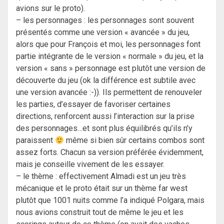
avions sur le proto).
– les personnages : les personnages sont souvent
présentés comme une version « avancée » du jeu,
alors que pour François et moi, les personnages font
partie intégrante de le version « normale » du jeu, et la
version « sans » personnage est plutôt une version de
découverte du jeu (ok la différence est subtile avec
une version avancée :-)). Ils permettent de renouveler
les parties, d’essayer de favoriser certaines
directions, renforcent aussi l’interaction sur la prise
des personnages…et sont plus équilibrés qu’ils n’y
paraissent
même si bien sûr certains combos sont
assez forts. Chacun sa version préférée évidemment,
mais je conseille vivement de les essayer.
– le thème : effectivement Almadi est un jeu très
mécanique et le proto était sur un thème far west
plutôt que 1001 nuits comme l’a indiqué Polgara, mais
nous avions construit tout de même le jeu et les