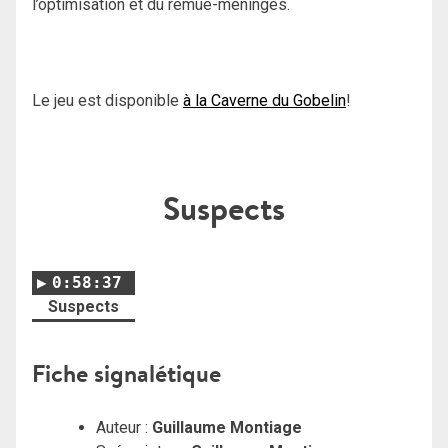
l’optimisation et du remue-méninges.
Le jeu est disponible
à la Caverne du Gobelin
!
Suspects
0:58:37
Suspects
Fiche signalétique
Auteur :
Guillaume Montiage