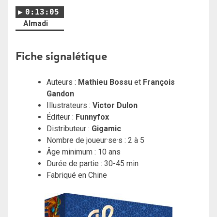
0:13:05
Almadi
Fiche signalétique
Auteurs :
Mathieu Bossu
et
François
Gandon
Illustrateurs :
Victor Dulon
Éditeur :
Funnyfox
Distributeur :
Gigamic
Nombre de joueur·se·s : 2 à 5
Âge minimum : 10 ans
Durée de partie : 30-45 min
Fabriqué en Chine