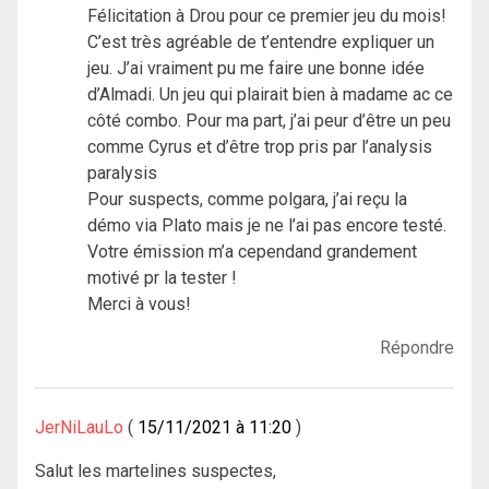
Félicitation à Drou pour ce premier jeu du mois!
C’est très agréable de t’entendre expliquer un
jeu. J’ai vraiment pu me faire une bonne idée
d’Almadi. Un jeu qui plairait bien à madame ac ce
côté combo. Pour ma part, j’ai peur d’être un peu
comme Cyrus et d’être trop pris par l’analysis
paralysis
Pour suspects, comme polgara, j’ai reçu la
démo via Plato mais je ne l’ai pas encore testé.
Votre émission m’a cependand grandement
motivé pr la tester !
Merci à vous!
Répondre
JerNiLauLo
15/11/2021 à 11:20
Salut les martelines suspectes,