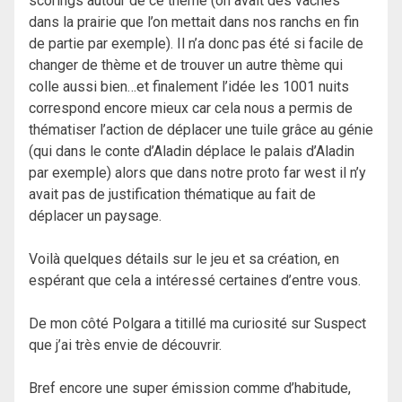
scorings autour de ce thème (on avait des vaches
dans la prairie que l’on mettait dans nos ranchs en fin
de partie par exemple). Il n’a donc pas été si facile de
changer de thème et de trouver un autre thème qui
colle aussi bien…et finalement l’idée les 1001 nuits
correspond encore mieux car cela nous a permis de
thématiser l’action de déplacer une tuile grâce au génie
(qui dans le conte d’Aladin déplace le palais d’Aladin
par exemple) alors que dans notre proto far west il n’y
avait pas de justification thématique au fait de
déplacer un paysage.
Voilà quelques détails sur le jeu et sa création, en
espérant que cela a intéressé certaines d’entre vous.
De mon côté Polgara a titillé ma curiosité sur Suspect
que j’ai très envie de découvrir.
Bref encore une super émission comme d’habitude,