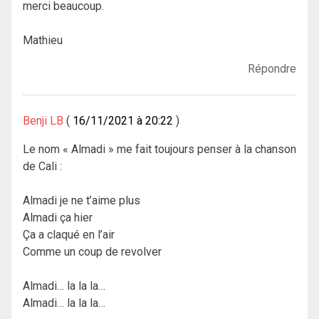
merci beaucoup.
Mathieu
Répondre
Benji LB
16/11/2021 à 20:22
Le nom « Almadi » me fait toujours penser à la chanson
de Cali :
Almadi je ne t’aime plus
Almadi ça hier
Ça a claqué en l’air
Comme un coup de revolver
Almadi… la la la…
Almadi… la la la…