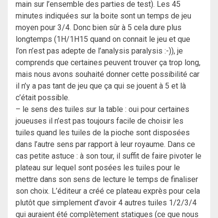
main sur l’ensemble des parties de test). Les 45
minutes indiquées sur la boite sont un temps de jeu
moyen pour 3/4. Donc bien sûr à 5 cela dure plus
longtemps (1H/1H15 quand on connait le jeu et que
l’on n’est pas adepte de l’analysis paralysis :-)), je
comprends que certaines peuvent trouver ça trop long,
mais nous avons souhaité donner cette possibilité car
il n’y a pas tant de jeu que ça qui se jouent à 5 et là
c’était possible.
– le sens des tuiles sur la table : oui pour certaines
joueuses il n’est pas toujours facile de choisir les
tuiles quand les tuiles de la pioche sont disposées
dans l’autre sens par rapport à leur royaume. Dans ce
cas petite astuce : à son tour, il suffit de faire pivoter le
plateau sur lequel sont posées les tuiles pour le
mettre dans son sens de lecture le temps de finaliser
son choix. L’éditeur a créé ce plateau exprès pour cela
plutôt que simplement d’avoir 4 autres tuiles 1/2/3/4
qui auraient été complètement statiques (ce que nous