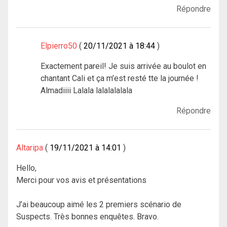
Répondre
Elpierro50
20/11/2021 à 18:44
Exactement pareil! Je suis arrivée au boulot en
chantant Cali et ça m’est resté tte la journée !
Almadiiii Lalala lalalalalala
Répondre
Altaripa
19/11/2021 à 14:01
Hello,
Merci pour vos avis et présentations
J’ai beaucoup aimé les 2 premiers scénario de
Suspects. Très bonnes enquêtes. Bravo.