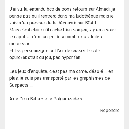
J’ai vu, lu, entendu bcp de bons retours sur Almadi, je
pense pas qu’il rentrera dans ma ludothèque mais je
vais m’empresser de le découvrir sur BGA !
Mais c’est clair qu’il cache bien son jeu, « y en a sous
le capot » : c’est un jeu de « combo » à « tuiles
mobiles » !
Et les personnages ont l’air de casser le côté
épuré/abstrait du jeu, pas hyper fan …
Les jeux d’enquête, c’est pas ma came, désolé … en
plus, je suis pas transporté par les graphismes de
Suspects …
A+ « Drou Baba » et « Polgarazade »
Répondre