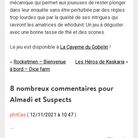
mécanique qui permet aux joueuses de rester plonger
dans leur enquête sans être perturbée par des règles
trop lourdes que par la qualité de ses intrigues qui
raviront les amatrices de whodunit. Un jeu à déguster
avec une bonne tasse de thé et des scones.
Le jeu est disponible à
La Caverne du Gobelin
!
Navigation
Rocketmen – Bienvenue
Les Héros de Kaskaria
à bord – Dice farm
de
l’article
8 nombreux commentaires pour
Almadi et Suspects
philCas
12/11/2021 à 10:47
….