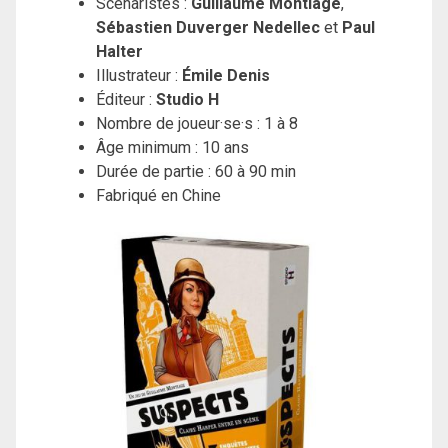
Scénaristes :
Guillaume Montiage
,
Sébastien Duverger Nedellec
et
Paul
Halter
Illustrateur :
Émile Denis
Éditeur :
Studio H
Nombre de joueur·se·s : 1 à 8
Âge minimum : 10 ans
Durée de partie : 60 à 90 min
Fabriqué en Chine