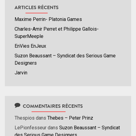
ARTICLES RÉCENTS
Maxime Perrin- Platonia Games
Charles-Amir Perret et Philippe Gallois-
SuperMeeple
EnVies EnJeux
Suzon Beaussant – Syndicat des Serious Game
Designers
Jarvin
COMMENTAIRES RÉCENTS
Thespios
dans
Thebes – Peter Prinz
LePionfesseur
dans
Suzon Beaussant – Syndicat
des Serious Game Designers