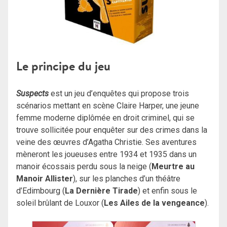
Le principe du jeu
Suspects
est un jeu d’enquêtes qui propose trois
scénarios mettant en scène Claire Harper, une jeune
femme moderne diplômée en droit criminel, qui se
trouve sollicitée pour enquêter sur des crimes dans la
veine des œuvres d’Agatha Christie. Ses aventures
mèneront les joueuses entre 1934 et 1935 dans un
manoir écossais perdu sous la neige (
Meurtre au
Manoir Allister
), sur les planches d’un théâtre
d’Edimbourg (
La Dernière Tirade
) et enfin sous le
soleil brûlant de Louxor (
Les Ailes de la vengeance
).