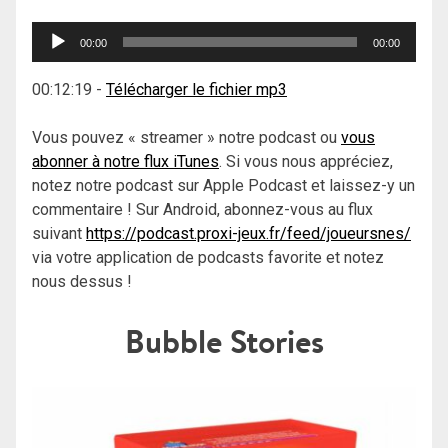
Lecteur
00:00
00:00
audio
00:12:19
-
Télécharger le fichier mp3
Vous pouvez « streamer » notre podcast ou
vous
abonner à notre flux iTunes
. Si vous nous appréciez,
notez notre podcast sur Apple Podcast et laissez-y un
commentaire ! Sur Android, abonnez-vous au flux
suivant
https://podcast.proxi-jeux.fr/feed/joueursnes/
via votre application de podcasts favorite et notez
nous dessus !
Bubble Stories