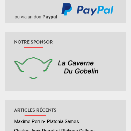
ou via un don
Paypal
NOTRE SPONSOR
ARTICLES RÉCENTS
Maxime Perrin- Platonia Games
Charles-Amir Perret et Philippe Gallois-