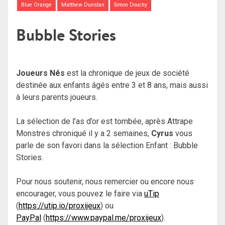
Blue Orange
Matthew Dunstan
Simon Douchy
Bubble Stories
Joueurs Nés
est la chronique de jeux de société
destinée aux enfants âgés entre 3 et 8 ans, mais aussi
à leurs parents joueurs.
La sélection de l’as d’or est tombée, après Attrape
Monstres chroniqué il y a 2 semaines,
Cyrus
vous
parle de son favori dans la sélection Enfant : Bubble
Stories.
Pour nous soutenir, nous remercier ou encore nous
encourager, vous pouvez le faire via
uTip
(
https://utip.io/proxijeux
) ou
PayPal
(
https://www.paypal.me/proxijeux
).