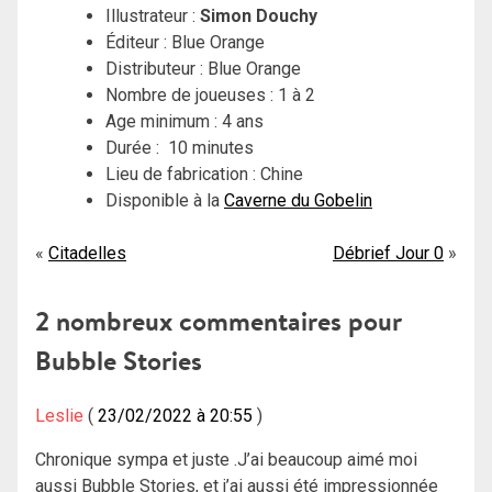
Illustrateur :
Simon Douchy
Éditeur : Blue Orange
Distributeur : Blue Orange
Nombre de joueuses : 1 à 2
Age minimum : 4 ans
Durée : 10 minutes
Lieu de fabrication : Chine
Disponible à la
Caverne du Gobelin
Navigation
Citadelles
Débrief Jour 0
de
2 nombreux commentaires pour
l’article
Bubble Stories
Leslie
23/02/2022 à 20:55
Chronique sympa et juste .J’ai beaucoup aimé moi
aussi Bubble Stories, et j’ai aussi été impressionnée