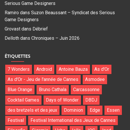
Serious Game Designers
Ramiro
dans
Suzon Beaussant – Syndicat des Serious
Game Designers
Grovast
dans
Débrief
Delloth
dans
Chroniques – Juin 2026
ÉTIQUETTES
7 Wonders
Android
Antoine Bauza
As d'Or
As d'Or - Jeu de l'année de Cannes
Asmodee
Blue Orange
Bruno Cathala
Carcassonne
Cocktail Games
Days of Wonder
DBDJ
des bretzels et des jeux
Dominion
Edge
Essen
Festival
Festival International des Jeux de Cannes