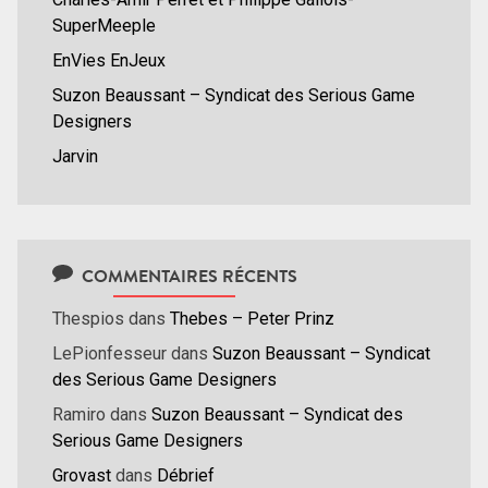
SuperMeeple
EnVies EnJeux
Suzon Beaussant – Syndicat des Serious Game
Designers
Jarvin
COMMENTAIRES RÉCENTS
Thespios
dans
Thebes – Peter Prinz
LePionfesseur
dans
Suzon Beaussant – Syndicat
des Serious Game Designers
Ramiro
dans
Suzon Beaussant – Syndicat des
Serious Game Designers
Grovast
dans
Débrief