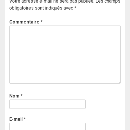
Votre adresse e-mail ne sera pas publiée.
Les champs
obligatoires sont indiqués avec
*
Commentaire
*
Nom
*
E-mail
*