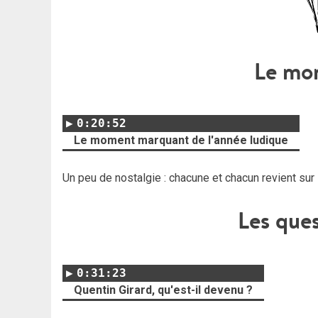
Le mo
0:20:52
Le moment marquant de l'année ludique
Un peu de nostalgie : chacune et chacun revient su
Les que
0:31:23
Quentin Girard, qu'est-il devenu ?