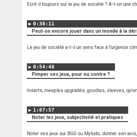
Ecrit-il toujours sur le jeu de société ? A-t-on une 
0:38:11
Peut-on encore jouer dans un monde à la dér
Le jeu de société a-t-il un sens face à l’urgence 
0:54:48
Pimper ses jeux, pour ou contre ?
Inserts, meeples upgradés, goodies, sleeves, qu’e
1:07:57
Noter les jeux, subjectivité et pratiques
Noter ses jeux sur BGG ou Myludo, donner son avis, l