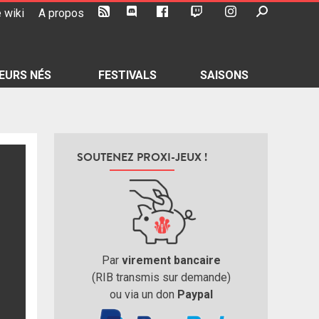
 wiki
A propos
EURS NÉS
FESTIVALS
SAISONS
SOUTENEZ PROXI-JEUX !
Par
virement bancaire
(RIB transmis sur demande)
ou via un don
Paypal