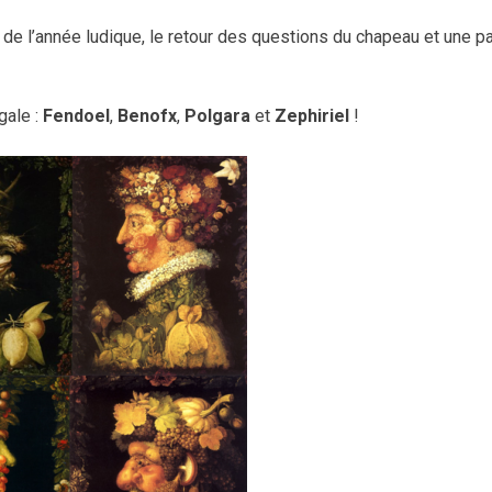
de l’année ludique, le retour des questions du chapeau et une pa
gale :
Fendoel
,
Benofx
,
Polgara
et
Zephiriel
!