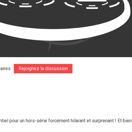
aires :
Rejoignez la discussion
el pour un hors-série forcément hilarant et surprenant ! Et bien