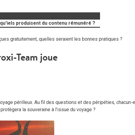
 qu'iels produisent du contenu rémunéré ?
ues gratuitement, quelles seraient les bonnes pratiques ?
roxi-Team joue
age périlleux. Au fil des questions et des péripéties, chacun-
protègera la souveraine à l’issue du voyage ?