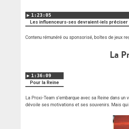
1:23:05
Les influenceurs-ses devraient-iels préciser
Contenu rémunéré ou sponsorisé, boîtes de jeux reç
La P
1:36:09
Pour la Reine
La Proxi-Team s’embarque avec sa Reine dans un voy
dévoile ses motivations et ses souvenirs. Mais qui 