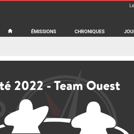
Le
iété
ÉMISSIONS
CHRONIQUES
JOU