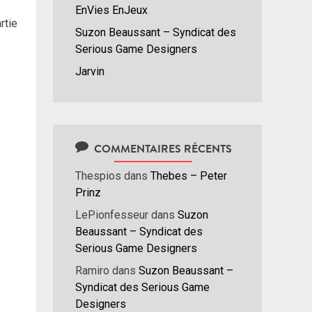
EnVies EnJeux
rtie
Suzon Beaussant – Syndicat des
Serious Game Designers
Jarvin
COMMENTAIRES RÉCENTS
Thespios
dans
Thebes – Peter
Prinz
LePionfesseur
dans
Suzon
Beaussant – Syndicat des
Serious Game Designers
Ramiro
dans
Suzon Beaussant –
Syndicat des Serious Game
Designers