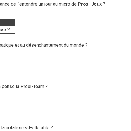
chance de l’entendre un jour au micro de
Proxi-Jeux
?
ive ?
climatique et au désenchantement du monde ?
n pense la Proxi-Team ?
a notation est-elle utile ?