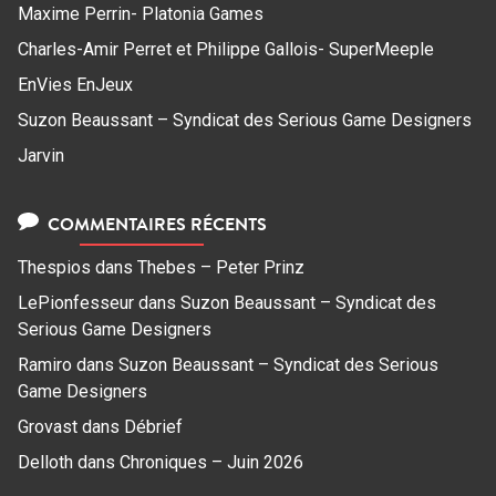
Maxime Perrin- Platonia Games
Charles-Amir Perret et Philippe Gallois- SuperMeeple
EnVies EnJeux
Suzon Beaussant – Syndicat des Serious Game Designers
Jarvin
COMMENTAIRES RÉCENTS
Thespios
dans
Thebes – Peter Prinz
LePionfesseur
dans
Suzon Beaussant – Syndicat des
Serious Game Designers
Ramiro
dans
Suzon Beaussant – Syndicat des Serious
Game Designers
Grovast
dans
Débrief
Delloth
dans
Chroniques – Juin 2026