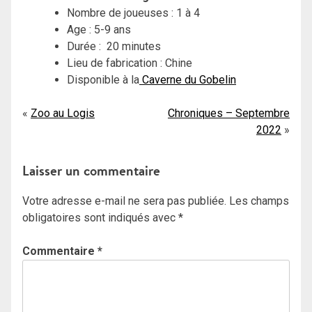
Nombre de joueuses : 1 à 4
Age : 5-9 ans
Durée : 20 minutes
Lieu de fabrication : Chine
Disponible à la
Caverne du Gobelin
Navigation
Zoo au Logis
Chroniques – Septembre
2022
de
l’article
Laisser un commentaire
Votre adresse e-mail ne sera pas publiée.
Les champs
obligatoires sont indiqués avec
*
Commentaire
*