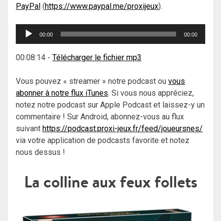
PayPal
(
https://www.paypal.me/proxijeux
).
Lecteur
00:00
00:00
audio
00:08:14
-
Télécharger le fichier mp3
Vous pouvez « streamer » notre podcast ou
vous
abonner à notre flux iTunes
. Si vous nous appréciez,
notez notre podcast sur Apple Podcast et laissez-y un
commentaire ! Sur Android, abonnez-vous au flux
suivant
https://podcast.proxi-jeux.fr/feed/joueursnes/
via votre application de podcasts favorite et notez
nous dessus !
La colline aux feux follets