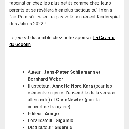
fascination chez les plus petits comme chez leurs
parents et se révèlera bien plus tactique qu’il n’en a
l’air. Pour sûr, ce jeu n’a pas volé son récent Kinderspiel
des Jahres 2022 !
Le jeu est disponible chez notre sponsor
La Caverne
du Gobelin
.
Auteur :
Jens-Peter Schliemann
et
Bernhard Weber
Illustrateur :
Annette Nora Kara
(pour les
éléments du jeu et l’ensemble de la version
allemande) et
ClemNewter
(pour la
couverture française)
Éditeur :
Amigo
Localisateur :
Gigamic
Distributeur :
Gigamic