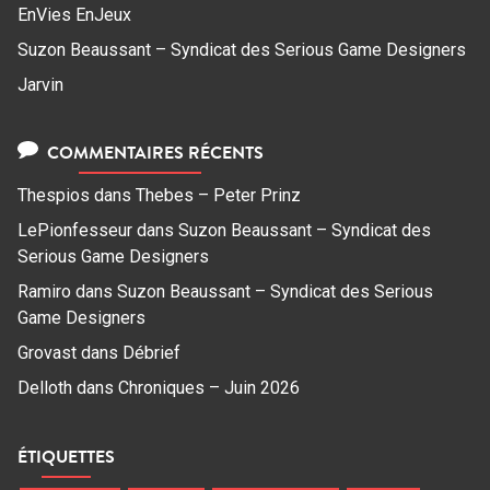
EnVies EnJeux
Suzon Beaussant – Syndicat des Serious Game Designers
Jarvin
COMMENTAIRES RÉCENTS
Thespios
dans
Thebes – Peter Prinz
LePionfesseur
dans
Suzon Beaussant – Syndicat des
Serious Game Designers
Ramiro
dans
Suzon Beaussant – Syndicat des Serious
Game Designers
Grovast
dans
Débrief
Delloth
dans
Chroniques – Juin 2026
ÉTIQUETTES