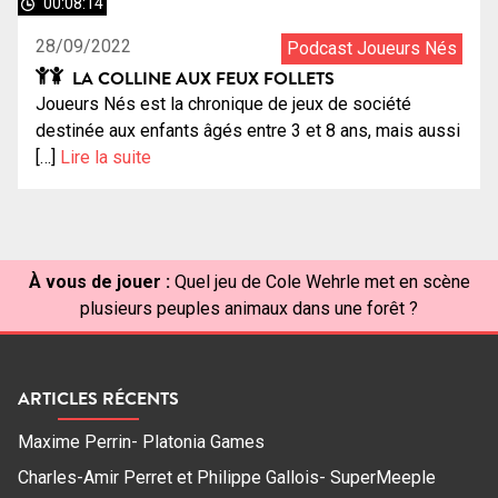
00:08:14
28/09/2022
Podcast Joueurs Nés
LA COLLINE AUX FEUX FOLLETS
Joueurs Nés est la chronique de jeux de société
destinée aux enfants âgés entre 3 et 8 ans, mais aussi
[…]
Lire la suite
À vous de jouer :
Quel jeu de Cole Wehrle met en scène
plusieurs peuples animaux dans une forêt ?
ARTICLES RÉCENTS
Maxime Perrin- Platonia Games
Charles-Amir Perret et Philippe Gallois- SuperMeeple