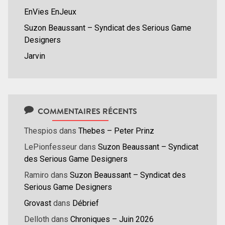
EnVies EnJeux
Suzon Beaussant – Syndicat des Serious Game
Designers
Jarvin
COMMENTAIRES RÉCENTS
Thespios
dans
Thebes – Peter Prinz
LePionfesseur
dans
Suzon Beaussant – Syndicat
des Serious Game Designers
Ramiro
dans
Suzon Beaussant – Syndicat des
Serious Game Designers
Grovast
dans
Débrief
Delloth
dans
Chroniques – Juin 2026