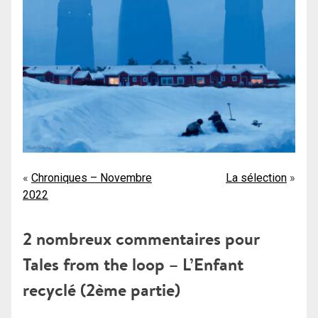
Navigation
Chroniques – Novembre
La sélection
2022
de
l’article
2 nombreux commentaires pour
Tales from the loop – L’Enfant
recyclé (2ème partie)