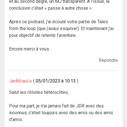
et au second degré, un MJ transparent. A l’issue, la
conclusion c’était « passe à autre chose ».
Après ce podcast, j’ai écouté votre partie de Tales
from the loop (que j’avais esquiver). Et maintenant j’ai
pour objectif de retenté l’aventure.
Encore merci à vous.
Répondre
JerNiLauLo
05/01/2023 à 10:13
Salut les rôlistes hétéroclites,
Pour ma part, je n’ai jamais fait de JDR avec des
inconnus, c’était toujours avec des amis ou des amis
d’amis.