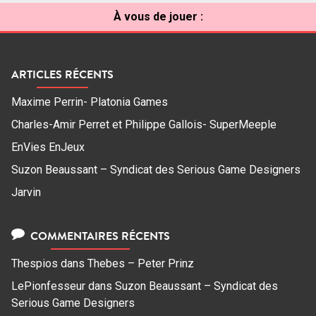
À vous de jouer :
ARTICLES RÉCENTS
Maxime Perrin- Platonia Games
Charles-Amir Perret et Philippe Gallois- SuperMeeple
EnVies EnJeux
Suzon Beaussant – Syndicat des Serious Game Designers
Jarvin
COMMENTAIRES RÉCENTS
Thespios
dans
Thebes – Peter Prinz
LePionfesseur
dans
Suzon Beaussant – Syndicat des
Serious Game Designers