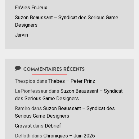
EnVies EnJeux
Suzon Beaussant – Syndicat des Serious Game
Designers
Jarvin
COMMENTAIRES RÉCENTS
Thespios
dans
Thebes – Peter Prinz
LePionfesseur
dans
Suzon Beaussant – Syndicat
des Serious Game Designers
Ramiro
dans
Suzon Beaussant – Syndicat des
Serious Game Designers
Grovast
dans
Débrief
Delloth
dans
Chroniques – Juin 2026