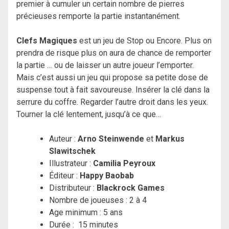
premier à cumuler un certain nombre de pierres
précieuses remporte la partie instantanément.
Clefs Magiques
est un jeu de Stop ou Encore. Plus on
prendra de risque plus on aura de chance de remporter
la partie … ou de laisser un autre joueur l’emporter.
Mais c’est aussi un jeu qui propose sa petite dose de
suspense tout à fait savoureuse. Insérer la clé dans la
serrure du coffre. Regarder l’autre droit dans les yeux.
Tourner la clé lentement, jusqu’à ce que…
Auteur :
Arno Steinwende
et
Markus
Slawitschek
Illustrateur :
Camilia Peyroux
Éditeur :
Happy Baobab
Distributeur :
Blackrock Games
Nombre de joueuses : 2 à 4
Age minimum : 5 ans
Durée : 15 minutes