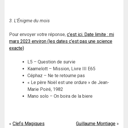
3. L’Énigme du mois
Pour envoyer votre réponse,
c’est ici. Date limite : mi
mars 2023 environ (les dates c’est pas une science
exacte)
L5 – Question de survie
Kaamelott – Mission, Livre III E65
Céphaz – Ne te retourne pas
« Le père Noël est une ordure » de Jean-
Marie Poiré, 1982
Mano solo – On boira de la biere
Navigation
Clefs Magiques
Guillaume Montiage