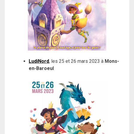
LudiNord
, les 25 et 26 mars 2023 à
Mons-
en-Baroeul