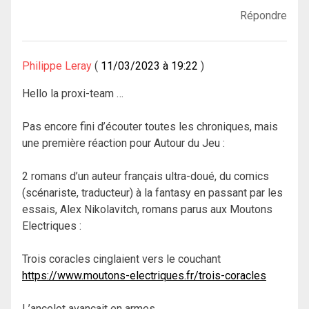
Répondre
Philippe Leray
11/03/2023 à 19:22
Hello la proxi-team …
Pas encore fini d’écouter toutes les chroniques, mais
une première réaction pour Autour du Jeu :
2 romans d’un auteur français ultra-doué, du comics
(scénariste, traducteur) à la fantasy en passant par les
essais, Alex Nikolavitch, romans parus aux Moutons
Electriques :
Trois coracles cinglaient vers le couchant
https://www.moutons-electriques.fr/trois-coracles
L’ancelot avançait en armes