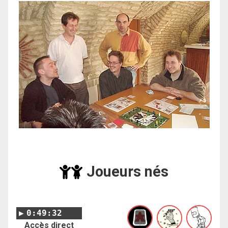
Joueurs nés
0:49:32
Accès direct