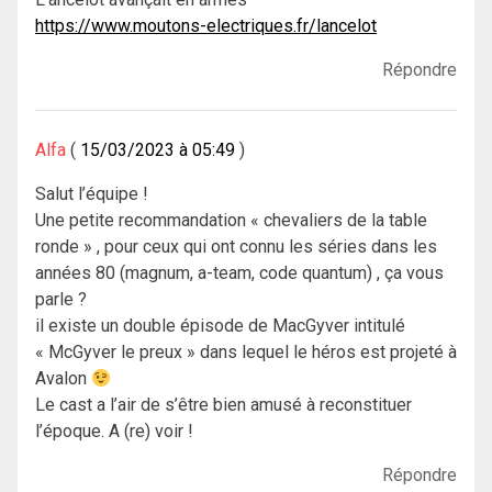
https://www.moutons-electriques.fr/lancelot
Répondre
Alfa
15/03/2023 à 05:49
Salut l’équipe !
Une petite recommandation « chevaliers de la table
ronde » , pour ceux qui ont connu les séries dans les
années 80 (magnum, a-team, code quantum) , ça vous
parle ?
il existe un double épisode de MacGyver intitulé
« McGyver le preux » dans lequel le héros est projeté à
Avalon
Le cast a l’air de s’être bien amusé à reconstituer
l’époque. A (re) voir !
Répondre