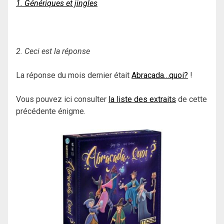
1. Génériques et jingles
2. Ceci est la réponse
La réponse du mois dernier était
Abracada…quoi?
!
Vous pouvez ici consulter
la liste des extraits
de cette
précédente énigme.