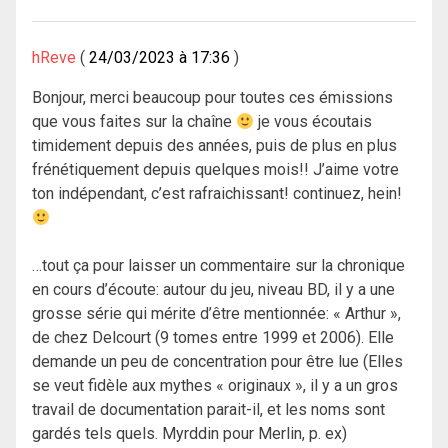
hReve
24/03/2023 à 17:36
Bonjour, merci beaucoup pour toutes ces émissions
que vous faites sur la chaîne
je vous écoutais
timidement depuis des années, puis de plus en plus
frénétiquement depuis quelques mois!! J’aime votre
ton indépendant, c’est rafraichissant! continuez, hein!
…tout ça pour laisser un commentaire sur la chronique
en cours d’écoute: autour du jeu, niveau BD, il y a une
grosse série qui mérite d’être mentionnée: « Arthur »,
de chez Delcourt (9 tomes entre 1999 et 2006). Elle
demande un peu de concentration pour être lue (Elles
se veut fidèle aux mythes « originaux », il y a un gros
travail de documentation parait-il, et les noms sont
gardés tels quels. Myrddin pour Merlin, p. ex)