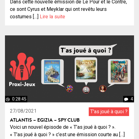
Dans cette nouvelle émission de Le Pour et le Contre,
ce sont Cyrus et Meyklar qui ont revêtu leurs
costumes […]
Lire la suite
0:28:45
4
27/08/2021
T'as joué à quoi ?
ATLANTIS – EGIZIA – SPY CLUB
Voici un nouvel épisode de « T’as joué à quoi ? ».
« T’as joué à quoi ? » c’est une émission courte au […]