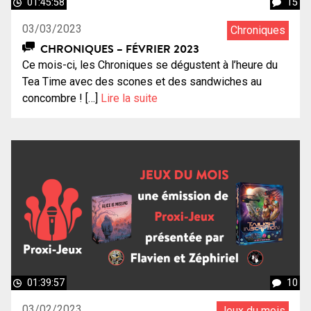
01:45:58
15
03/03/2023
Chroniques
CHRONIQUES – FÉVRIER 2023
Ce mois-ci, les Chroniques se dégustent à l’heure du
Tea Time avec des scones et des sandwiches au
concombre ! […]
Lire la suite
01:39:57
10
03/02/2023
Jeux du mois