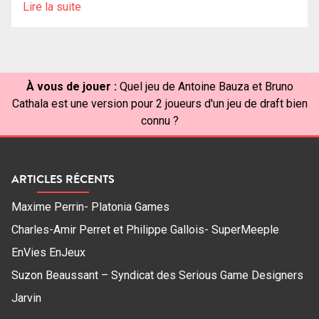
Lire la suite
À vous de jouer :
Quel jeu de Antoine Bauza et Bruno
Cathala est une version pour 2 joueurs d'un jeu de draft bien
connu ?
ARTICLES RÉCENTS
Maxime Perrin- Platonia Games
Charles-Amir Perret et Philippe Gallois- SuperMeeple
EnVies EnJeux
Suzon Beaussant – Syndicat des Serious Game Designers
Jarvin