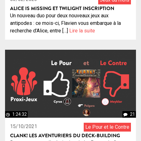
ALICE IS MISSING ET TWILIGHT INSCRIPTION
Un nouveau duo pour deux nouveaux jeux aux
antipodes : ce mois-ci, Flavien vous embarque à la
recherche d’Alice, entre […]
Lire la suite
1:24:32
21
15/10/2021
Le Pour et le Contre
CLANK! LES AVENTURIERS DU DECK-BUILDING