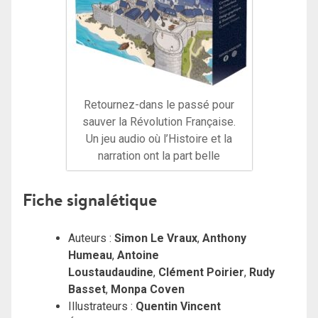
Retournez-dans le passé pour
sauver la Révolution Française.
Un jeu audio où l’Histoire et la
narration ont la part belle
Fi
che signalétique
Auteurs :
Simon Le Vraux
,
Anthony
Humeau
,
Antoine
Loustaudaudine
,
Clément Poirier
,
Rudy
Basset
,
Monpa Coven
Illustrateurs :
Quentin Vincent