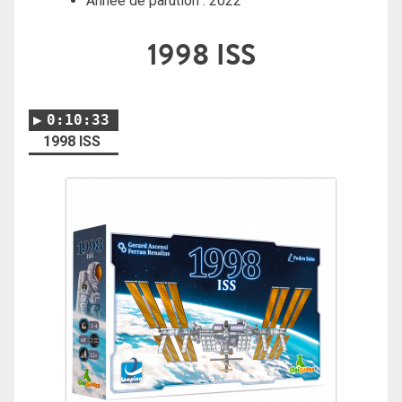
Année de parution : 2022
1998 ISS
0:10:33
1998 ISS