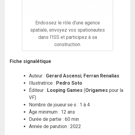
Endossez le rôle d’une agence
spatiale, envoyez vos spationautes
dans l’ISS et participez à sa
construction.
Fiche signalétique
Auteur :
Gerard Ascensi
,
Ferran Renalias
Illustratrice :
Pedro Soto
Éditeur :
Looping Games
(
Origames
pour la
VF)
Nombre de joueur·se·s : 1 à 4
Âge minimum : 12 ans
Durée de partie : 60 min
Année de parution : 2022