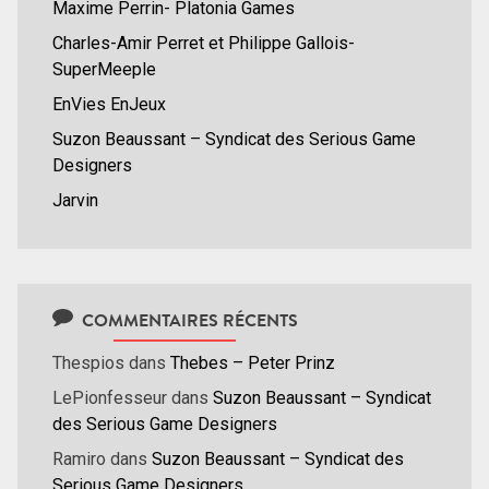
Maxime Perrin- Platonia Games
Charles-Amir Perret et Philippe Gallois-
SuperMeeple
EnVies EnJeux
Suzon Beaussant – Syndicat des Serious Game
Designers
Jarvin
COMMENTAIRES RÉCENTS
Thespios
dans
Thebes – Peter Prinz
LePionfesseur
dans
Suzon Beaussant – Syndicat
des Serious Game Designers
Ramiro
dans
Suzon Beaussant – Syndicat des
Serious Game Designers