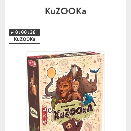
KuZOOKa
0:00:36
KuZOOKa