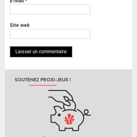
E-mail
*
Site web
SOUTENEZ PROXI-JEUX !