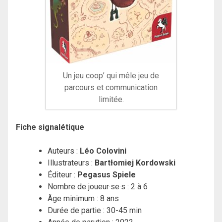
Un jeu coop’ qui mêle jeu de
parcours et communication
limitée.
Fiche signalétique
Auteurs :
Léo Colovini
Illustrateurs :
Bartłomiej Kordowski
Éditeur :
Pegasus Spiele
Nombre de joueur·se·s : 2 à 6
Âge minimum : 8 ans
Durée de partie : 30-45 min