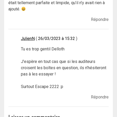
était tellement parfaite et limpide, qu’il n’y avait rien à
ajouté.
Répondre
JulienN
26/03/2023 à 15:32
Tu es trop gentil Delloth
J’espère en tout cas que si les auditeurs
croisent les boîtes en question, ils n’hésiteront
pas à les essayer !
Surtout Escape 2222 :p
Répondre
Laisser un commentaire