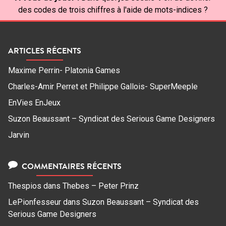
des codes de trois chiffres à l'aide de mots-indices ?
ARTICLES RÉCENTS
Maxime Perrin- Platonia Games
Charles-Amir Perret et Philippe Gallois- SuperMeeple
EnVies EnJeux
Suzon Beaussant – Syndicat des Serious Game Designers
Jarvin
COMMENTAIRES RÉCENTS
Thespios
dans
Thebes – Peter Prinz
LePionfesseur
dans
Suzon Beaussant – Syndicat des
Serious Game Designers