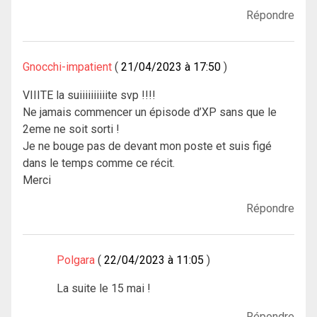
Répondre
Gnocchi-impatient
21/04/2023 à 17:50
VIIITE la suiiiiiiiiiite svp !!!!
Ne jamais commencer un épisode d’XP sans que le
2eme ne soit sorti !
Je ne bouge pas de devant mon poste et suis figé
dans le temps comme ce récit.
Merci
Répondre
Polgara
22/04/2023 à 11:05
La suite le 15 mai !
Répondre