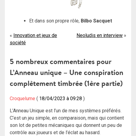
Et dans son propre rôle,
Bilbo Sacquet
Navigation
Innovation et jeux de
Neoludis en interview
société
de
l’article
5 nombreux commentaires pour
L’Anneau unique – Une conspiration
complètement timbrée (1ère partie)
Croquelume
18/04/2023 à 09:28
L’Anneau Unique est l’un de mes systèmes préférés.
C’est un jeu simple, en comparaison, mais qui contient
son lot de petites mécaniques qui donnent un peu de
contrôle aux joueurs et de l’éclat au hasard.