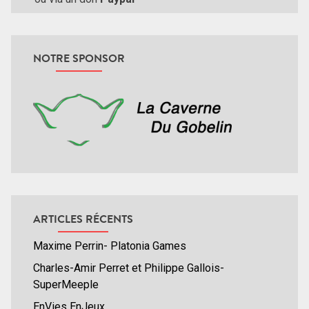
NOTRE SPONSOR
ARTICLES RÉCENTS
Maxime Perrin- Platonia Games
Charles-Amir Perret et Philippe Gallois-
SuperMeeple
EnVies EnJeux