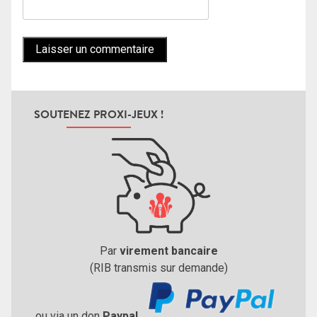
SOUTENEZ PROXI-JEUX !
Par
virement bancaire
(RIB transmis sur demande)
ou via un don
Paypal