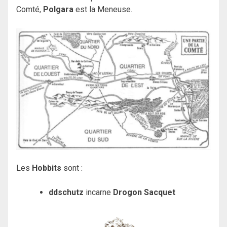
Comté,
Polgara
est la Meneuse.
Les
Hobbits
sont :
ddschutz
incarne
Drogon Sacquet