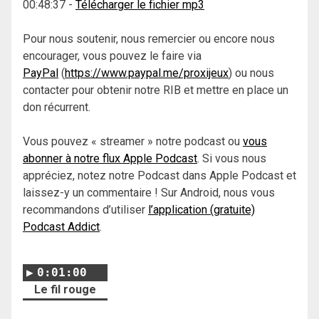
00:48:37
-
Télécharger le fichier mp3
Pour nous soutenir, nous remercier ou encore nous
encourager, vous pouvez le faire via
PayPal
(
https://www.paypal.me/proxijeux
) ou nous
contacter pour obtenir notre RIB et mettre en place un
don récurrent.
Vous pouvez « streamer » notre podcast ou
vous
abonner à notre flux Apple Podcast
. Si vous nous
appréciez, notez notre Podcast dans Apple Podcast et
laissez-y un commentaire ! Sur Android, nous vous
recommandons d’utiliser
l’application (gratuite)
Podcast Addict
.
0:01:00
Le fil rouge