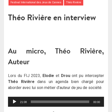
Festival International des Jeux de Cannes
Théo Rivière
Théo Rivière en interview
Au micro, Théo Rivière,
Auteur
Lors du FIJ 2023,
Elodie
et
Drou
ont pu intercepter
Théo Rivière
dans un agenda bien chargé pour
aborder avec lui son métier d’auteur de jeu de société.
Lecteur
21:08
00:00
audio