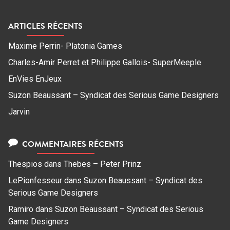
ARTICLES RÉCENTS
Maxime Perrin- Platonia Games
Charles-Amir Perret et Philippe Gallois- SuperMeeple
EnVies EnJeux
Suzon Beaussant – Syndicat des Serious Game Designers
Jarvin
COMMENTAIRES RÉCENTS
Thespios
dans
Thebes – Peter Prinz
LePionfesseur
dans
Suzon Beaussant – Syndicat des
Serious Game Designers
Ramiro
dans
Suzon Beaussant – Syndicat des Serious
Game Designers