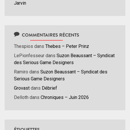
Jarvin
COMMENTAIRES RÉCENTS
Thespios
dans
Thebes – Peter Prinz
LePionfesseur
dans
Suzon Beaussant – Syndicat
des Serious Game Designers
Ramiro
dans
Suzon Beaussant – Syndicat des
Serious Game Designers
Grovast
dans
Débrief
Delloth
dans
Chroniques – Juin 2026
ÉTIQUETTES