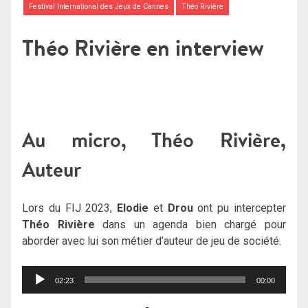
Festival International des Jeux de Cannes
Théo Rivière
Théo Rivière en interview
Au micro, Théo Rivière,
Auteur
Lors du FIJ 2023,
Elodie
et
Drou
ont pu intercepter
Théo Rivière
dans un agenda bien chargé pour
aborder avec lui son métier d’auteur de jeu de société.
Lecteur
02:23
00:00
audio