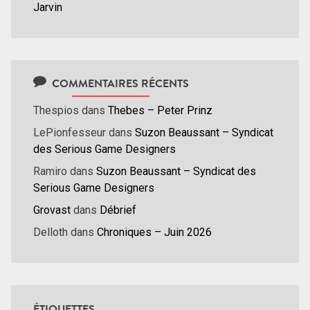
Jarvin
COMMENTAIRES RÉCENTS
Thespios
dans
Thebes – Peter Prinz
LePionfesseur
dans
Suzon Beaussant – Syndicat
des Serious Game Designers
Ramiro
dans
Suzon Beaussant – Syndicat des
Serious Game Designers
Grovast
dans
Débrief
Delloth
dans
Chroniques – Juin 2026
ÉTIQUETTES