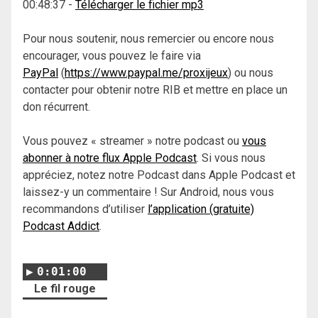
00:48:37
-
Télécharger le fichier mp3
Pour nous soutenir, nous remercier ou encore nous
encourager, vous pouvez le faire via
PayPal
(
https://www.paypal.me/proxijeux
) ou nous
contacter pour obtenir notre RIB et mettre en place un
don récurrent.
Vous pouvez « streamer » notre podcast ou
vous
abonner à notre flux Apple Podcast
. Si vous nous
appréciez, notez notre Podcast dans Apple Podcast et
laissez-y un commentaire ! Sur Android, nous vous
recommandons d’utiliser
l’application (gratuite)
Podcast Addict
.
0:01:00
Le fil rouge