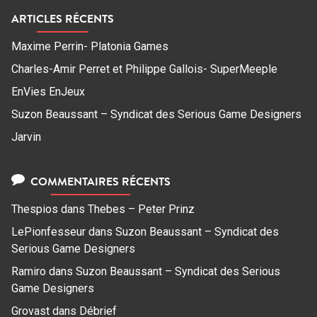
ARTICLES RÉCENTS
Maxime Perrin- Platonia Games
Charles-Amir Perret et Philippe Gallois- SuperMeeple
EnVies EnJeux
Suzon Beaussant – Syndicat des Serious Game Designers
Jarvin
COMMENTAIRES RÉCENTS
Thespios
dans
Thebes – Peter Prinz
LePionfesseur
dans
Suzon Beaussant – Syndicat des
Serious Game Designers
Ramiro
dans
Suzon Beaussant – Syndicat des Serious
Game Designers
Grovast
dans
Débrief