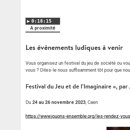
0:18:15
A proximité
Les évènements ludiques à venir
Vous organisez un festival du jeu de société ou vo
vous ? Dites-le nous suffisamment tôt pour que nou
Festival du Jeu et de l’Imaginaire », par
Du
24 au 26 novembre 2023
, Caen
https://www.jouons-ensemble.org/les-rendez-vous-l