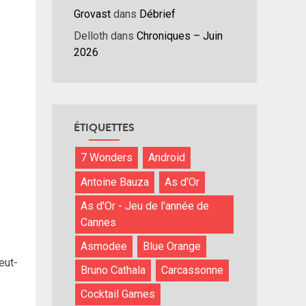
Grovast
dans
Débrief
Delloth
dans
Chroniques – Juin
2026
ÉTIQUETTES
7 Wonders
Android
Antoine Bauza
As d'Or
As d'Or - Jeu de l'année de
Cannes
Asmodee
Blue Orange
eut-
Bruno Cathala
Carcassonne
Cocktail Games