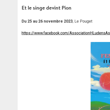
Et le singe devint Pion
Du 25 au 26 novembre 2023
, Le Pouget
https://www.facebook.com/AssociationHLudensAs