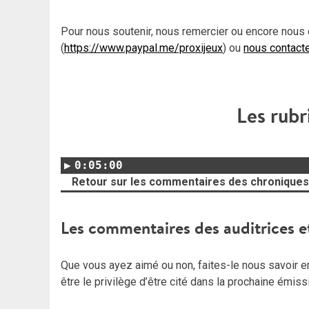
Pour nous soutenir, nous remercier ou encore nous 
(
https://www.paypal.me/proxijeux
) ou
nous contact
Les rubr
0:05:00
Retour sur les commentaires des chroniques
Les commentaires des auditrices e
Que vous ayez aimé ou non, faites-le nous savoir en 
être le privilège d’être cité dans la prochaine émiss