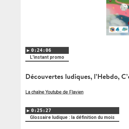
0:24:06
L'instant promo
Découvertes ludiques, l’Hebdo, C’e
La chaîne Youtube de Flavien
0:25:27
Glossaire ludique : la définition du mois