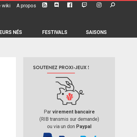
 wiki
A propos
EURS NÉS
FESTIVALS
SAISONS
SOUTENEZ PROXI-JEUX !
Par
virement bancaire
(RIB transmis sur demande)
ou via un don
Paypal