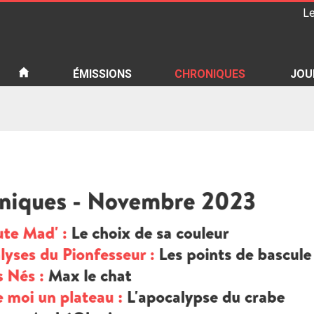
Le
iété
ÉMISSIONS
CHRONIQUES
JOU