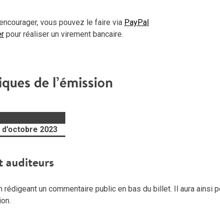
encourager, vous pouvez le faire via
PayPal
er
pour réaliser un virement bancaire.
iques de l’émission
 d'octobre 2023
t auditeurs
rédigeant un commentaire public en bas du billet. Il aura ainsi p
ion.