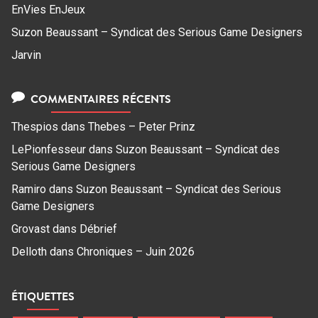
EnVies EnJeux
Suzon Beaussant – Syndicat des Serious Game Designers
Jarvin
COMMENTAIRES RÉCENTS
Thespios
dans
Thebes – Peter Prinz
LePionfesseur
dans
Suzon Beaussant – Syndicat des
Serious Game Designers
Ramiro
dans
Suzon Beaussant – Syndicat des Serious
Game Designers
Grovast
dans
Débrief
Delloth
dans
Chroniques – Juin 2026
ÉTIQUETTES