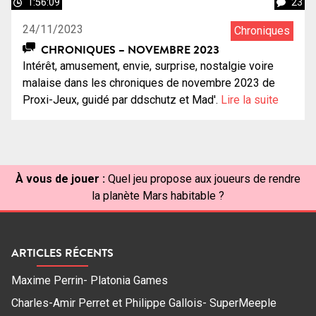
1:56:09
23
24/11/2023
Chroniques
CHRONIQUES – NOVEMBRE 2023
Intérêt, amusement, envie, surprise, nostalgie voire
malaise dans les chroniques de novembre 2023 de
Proxi-Jeux, guidé par ddschutz et Mad'.
Lire la suite
À vous de jouer :
Quel jeu propose aux joueurs de rendre
la planète Mars habitable ?
ARTICLES RÉCENTS
Maxime Perrin- Platonia Games
Charles-Amir Perret et Philippe Gallois- SuperMeeple