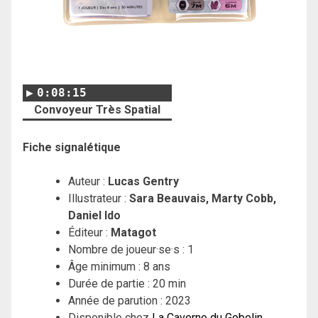
0:08:15
Convoyeur Très Spatial
Fiche signalétique
Auteur :
Lucas Gentry
Illustrateur :
Sara Beauvais, Marty Cobb,
Daniel Ido
Éditeur :
Matagot
Nombre de joueur·se·s : 1
Âge minimum : 8 ans
Durée de partie : 20 min
Année de parution : 2023
Disponible chez
La Caverne du Gobelin