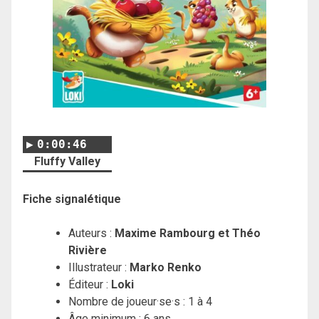
0:00:46
Fluffy Valley
Fiche signalétique
Auteurs :
Maxime Rambourg et Théo
Rivière
Illustrateur :
Marko Renko
Éditeur :
Loki
Nombre de joueur·se·s : 1 à 4
Âge minimum : 6 ans