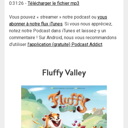
0:31:26
-
Télécharger le fichier mp3
Vous pouvez « streamer » notre podcast ou
vous
abonner à notre flux iTunes
. Si vous nous appréciez,
notez notre Podcast dans iTunes et laissez-y un
commentaire ! Sur Android, nous vous recommandons
d’utiliser
l’application (gratuite) Podcast Addict
.
Fluffy Valley