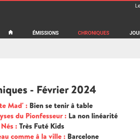
Le
iété
ÉMISSIONS
CHRONIQUES
JOU