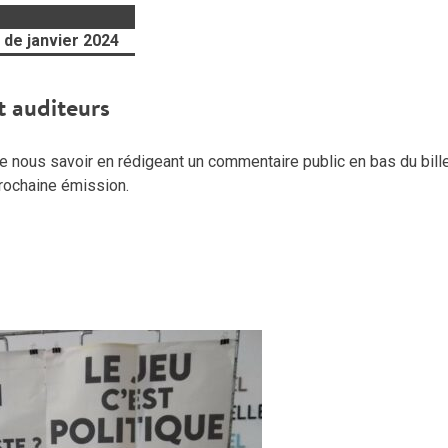
de janvier 2024
t auditeurs
 nous savoir en rédigeant un commentaire public en bas du billet
 prochaine émission.