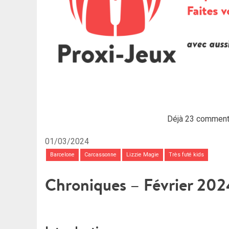
Déjà 23 comment
01/03/2024
Barcelone
Carcassonne
Lizzie Magie
Très futé kids
Chroniques – Février 202