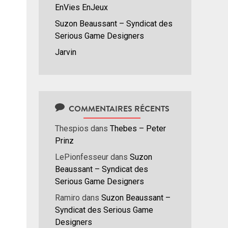
EnVies EnJeux
Suzon Beaussant – Syndicat des
Serious Game Designers
Jarvin
COMMENTAIRES RÉCENTS
Thespios
dans
Thebes – Peter
Prinz
LePionfesseur
dans
Suzon
Beaussant – Syndicat des
Serious Game Designers
Ramiro
dans
Suzon Beaussant –
Syndicat des Serious Game
Designers