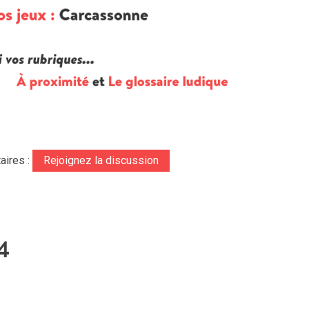
aires :
Rejoignez la discussion
4