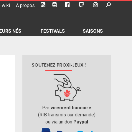
 wiki
A propos
EURS NÉS
FESTIVALS
SAISONS
SOUTENEZ PROXI-JEUX !
Par
virement bancaire
(RIB transmis sur demande)
ou via un don
Paypal