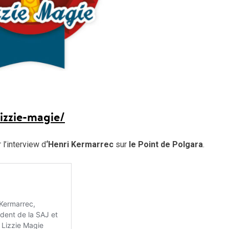
izzie-magie/
 l’interview d
‘Henri Kermarrec
sur
le Point de Polgara
.