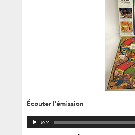
Écouter l’émission
Lecteur
00:00
audio