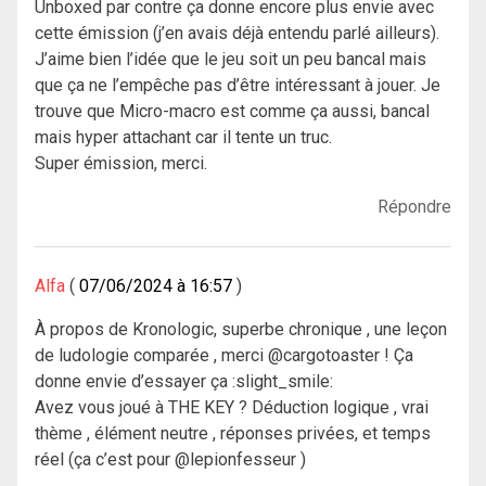
Unboxed par contre ça donne encore plus envie avec
cette émission (j’en avais déjà entendu parlé ailleurs).
J’aime bien l’idée que le jeu soit un peu bancal mais
que ça ne l’empêche pas d’être intéressant à jouer. Je
trouve que Micro-macro est comme ça aussi, bancal
mais hyper attachant car il tente un truc.
Super émission, merci.
Répondre
Alfa
07/06/2024 à 16:57
À propos de Kronologic, superbe chronique , une leçon
de ludologie comparée , merci @cargotoaster ! Ça
donne envie d’essayer ça :slight_smile:
Avez vous joué à THE KEY ? Déduction logique , vrai
thème , élément neutre , réponses privées, et temps
réel (ça c’est pour @lepionfesseur )