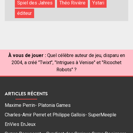
Spiel des Jahres
Théo Rivière
Ystari
éditeur
À vous de jouer :
Quel célèbre auteur de jeu, disparu en
2004, a créé "Twixt", "Intrigues à Venise" et "Ricochet
Robots" ?
ARTICLES RÉCENTS
Maxime Perrin- Platonia Games
Charles-Amir Perret et Philippe Gallois- SuperMeeple
EnVies EnJeux