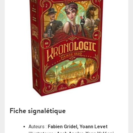
Fiche signalétique
Auteurs :
Fabien Gridel, Yoann Levet