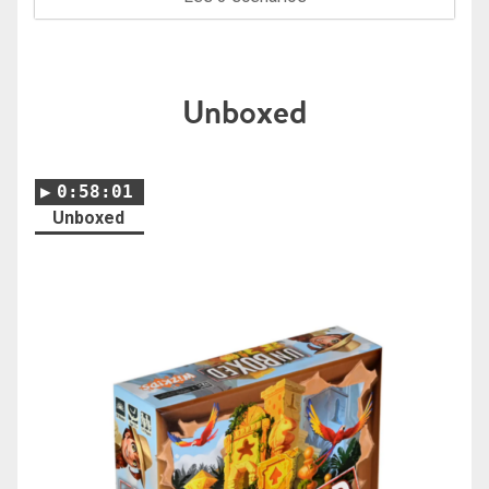
Unboxed
0:58:01
Unboxed