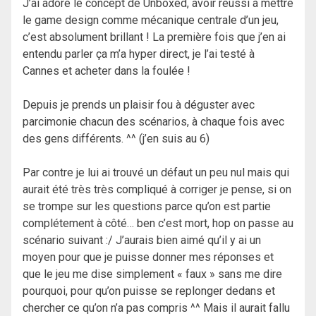
J’ai adoré le concept de Unboxed, avoir réussi à mettre
le game design comme mécanique centrale d’un jeu,
c’est absolument brillant ! La première fois que j’en ai
entendu parler ça m’a hyper direct, je l’ai testé à
Cannes et acheter dans la foulée !
Depuis je prends un plaisir fou à déguster avec
parcimonie chacun des scénarios, à chaque fois avec
des gens différents. ^^ (j’en suis au 6)
Par contre je lui ai trouvé un défaut un peu nul mais qui
aurait été très très compliqué à corriger je pense, si on
se trompe sur les questions parce qu’on est partie
complétement à côté… ben c’est mort, hop on passe au
scénario suivant :/ J’aurais bien aimé qu’il y ai un
moyen pour que je puisse donner mes réponses et
que le jeu me dise simplement « faux » sans me dire
pourquoi, pour qu’on puisse se replonger dedans et
chercher ce qu’on n’a pas compris ^^ Mais il aurait fallu