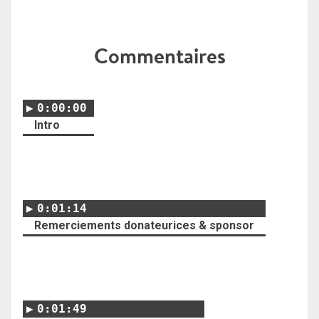
Commentaires
0:00:00
Intro
0:01:14
Remerciements donateurices & sponsor
0:01:49