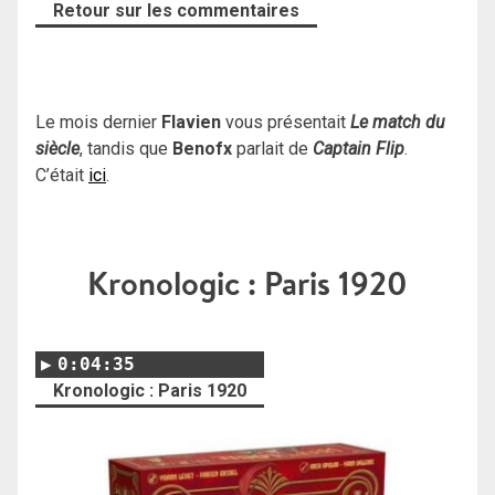
Retour sur les commentaires
Le mois dernier
Flavien
vous présentait
Le match du
siècle
, tandis que
Benofx
parlait de
Captain Flip
.
C’était
ici
.
Kronologic : Paris 1920
0:04:35
Kronologic : Paris 1920