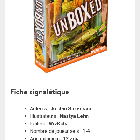
Fiche signalétique
Auteurs :
Jordan Sorenson
Illustrateurs :
Nastya Lehn
Éditeur :
WizKids
Nombre de joueur·se·s :
1-4
Âge minimum :
12
ans