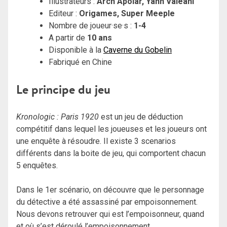
Illustrateurs :
Arch Apolar, Yann Valéani
Editeur :
Origames, Super Meeple
Nombre de joueur·se·s :
1-4
A partir de
10 ans
Disponible à la
Caverne du Gobelin
Fabriqué en Chine
Le principe du jeu
Kronologic : Paris 1920
est un jeu de déduction
compétitif dans lequel les joueuses et les joueurs ont
une enquête à résoudre. Il existe 3 scenarios
différents dans la boite de jeu, qui comportent chacun
5 enquêtes.
Dans le 1er scénario, on découvre que le personnage
du détective a été assassiné par empoisonnement.
Nous devons retrouver qui est l’empoisonneur, quand
et où s’est déroulé l’empoisonnement.