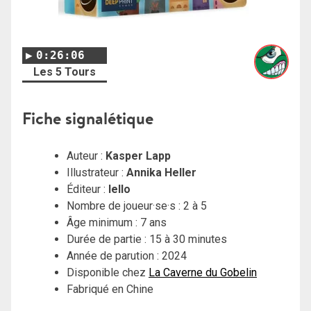
0:26:06
Les 5 Tours
Fi
che signalétique
Auteur :
Kasper Lapp
Illustrateur :
Annika Heller
Éditeur :
Iello
Nombre de joueur·se·s : 2 à 5
Âge minimum : 7 ans
Durée de partie : 15 à 30 minutes
Année de parution : 2024
Disponible chez
La Caverne du Gobelin
Fabriqué en Chine