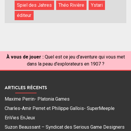
Spiel des Jahres
Théo Rivière
Ystari
éditeur
À vous de jouer :
Quel est ce jeu d'aventure qui vous met
dans la peau d'explorateurs en 1907 ?
ARTICLES RÉCENTS
Maxime Perrin- Platonia Games
Charles-Amir Perret et Philippe Gallois- SuperMeeple
EnVies EnJeux
Suzon Beaussant – Syndicat des Serious Game Designers