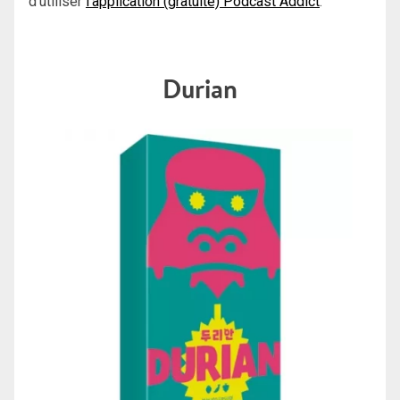
d’utiliser
l’application (gratuite) Podcast Addict
.
Durian