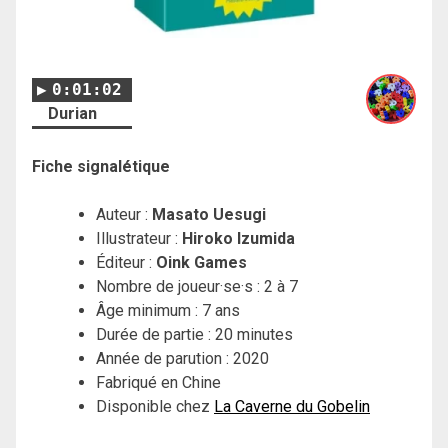
0:01:02
Durian
Fiche signalétique
Auteur :
Masato Uesugi
Illustrateur :
Hiroko Izumida
Éditeur :
Oink Games
Nombre de joueur·se·s : 2 à 7
Âge minimum : 7 ans
Durée de partie : 20 minutes
Année de parution : 2020
Fabriqué en Chine
Disponible chez
La Caverne du Gobelin