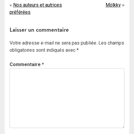
Navigation
Nos auteurs et autrices
Mölkky
préférées
de
l’article
Laisser un commentaire
Votre adresse e-mail ne sera pas publiée.
Les champs
obligatoires sont indiqués avec
*
Commentaire
*