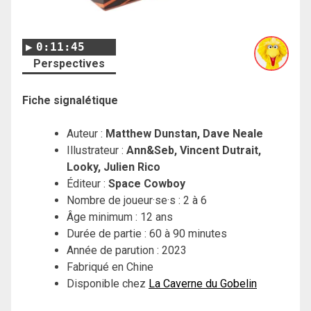
0:11:45
Perspectives
Fiche signalétique
Auteur :
Matthew Dunstan, Dave Neale
Illustrateur :
Ann&Seb, Vincent Dutrait,
Looky, Julien Rico
Éditeur :
Space Cowboy
Nombre de joueur·se·s : 2 à 6
Âge minimum : 12 ans
Durée de partie : 60 à 90 minutes
Année de parution : 2023
Fabriqué en Chine
Disponible chez
La Caverne du Gobelin