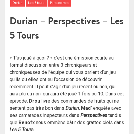
Durian
Les 5 tours
Perspectives
Durian – Perspectives – Les
5 Tours
« T’as joué à quoi ? » c’est une émission courte au
format discussion entre 3 chroniqueurs et
chroniqueuses de l’équipe qui vous parlent d’un jeu
qu’ils ou elles ont eu l’occasion de découvrir
récemment. Il peut s’agir d’un jeu récent ou non, qui
aura plu ou non, qui aura été joué 1 fois ou 10. Dans cet
épisode,
Drou
livre des commandes de fruits qui ne
sentent pas très bon dans
Durian
,
Mad’
enquête avec
ses camarades inspecteurs dans
Perspectives
tandis
que
Benofx
nous emmène bâtir des grattes ciels dans
Les 5 Tours
.