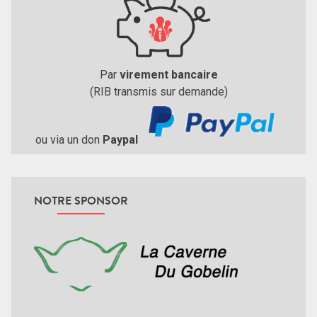
Par
virement bancaire
(RIB transmis sur demande)
ou via un don
Paypal
NOTRE SPONSOR