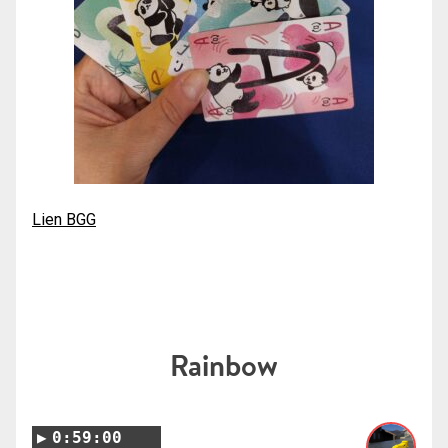
Lien BGG
Rainbow
0:59:00