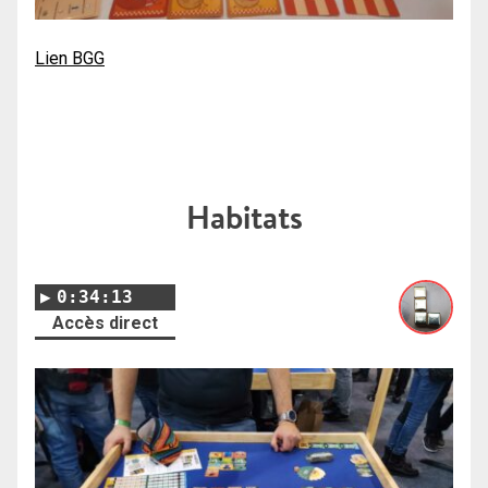
Lien BGG
Habitats
0:34:13
Accès direct