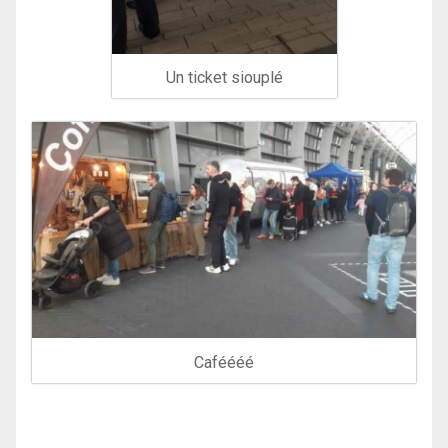
Un ticket siouplé
Caféééé