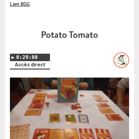
Lien BGG
Potato Tomato
0:29:08
Accès direct