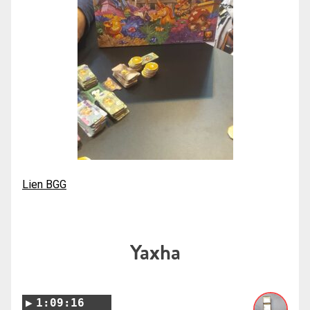
Lien BGG
Yaxha
1:09:16