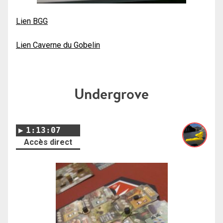
Lien BGG
Lien Caverne du Gobelin
Undergrove
1:13:07
Accès direct