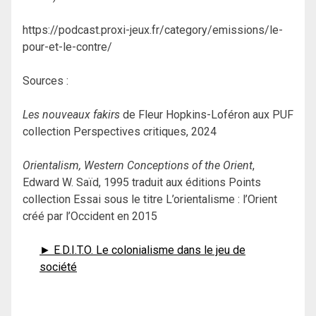
https://podcast.proxi-jeux.fr/category/emissions/le-
pour-et-le-contre/
Sources :
Les nouveaux fakirs
de Fleur Hopkins-Loféron aux PUF
collection Perspectives critiques, 2024
Orientalism, Western Conceptions of the Orient
,
Edward W. Saïd, 1995 traduit aux éditions Points
collection Essai sous le titre L’orientalisme : l’Orient
créé par l’Occident en 2015
► E.D.I.T.O. Le colonialisme dans le jeu de
société