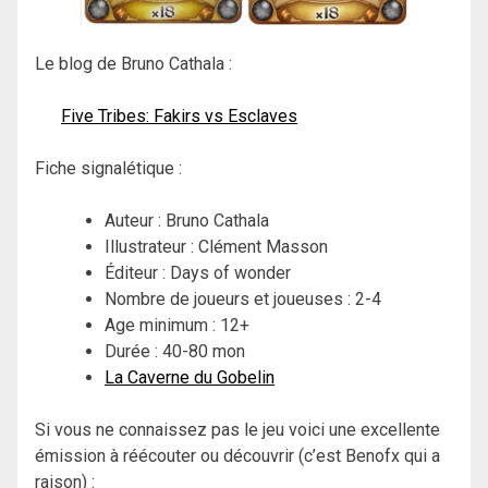
Le blog de Bruno Cathala :
Five Tribes: Fakirs vs Esclaves
Fiche signalétique :
Auteur : Bruno Cathala
Illustrateur : Clément Masson
Éditeur : Days of wonder
Nombre de joueurs et joueuses : 2-4
Age minimum : 12+
Durée : 40-80 mon
La Caverne du Gobelin
Si vous ne connaissez pas le jeu voici une excellente
émission à réécouter ou découvrir (c’est Benofx qui a
raison) :