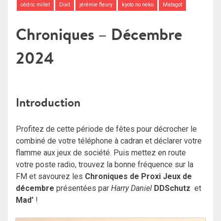
cédric millet
Dixit
jérémie fleury
kyoto no neko
Matagot
Chroniques – Décembre
2024
Introduction
Profitez de cette période de fêtes pour décrocher le
combiné de votre téléphone à cadran et déclarer votre
flamme aux jeux de société. Puis mettez en route
votre poste radio, trouvez la bonne fréquence sur la
FM et savourez les
Chroniques de Proxi Jeux de
décembre
présentées par
Harry Daniel
DDSchutz
et
Mad’
!