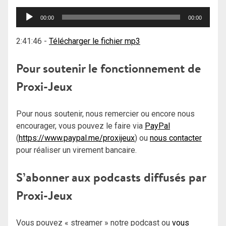
Lecteur
00:00
00:00
audio
2:41:46
-
Télécharger le fichier mp3
Pour soutenir le fonctionnement de
Proxi-Jeux
Pour nous soutenir, nous remercier ou encore nous
encourager, vous pouvez le faire via
PayPal
(
https://www.paypal.me/proxijeux
) ou
nous contacter
pour réaliser un virement bancaire.
S’abonner aux podcasts diffusés par
Proxi-Jeux
Vous pouvez « streamer » notre podcast ou
vous