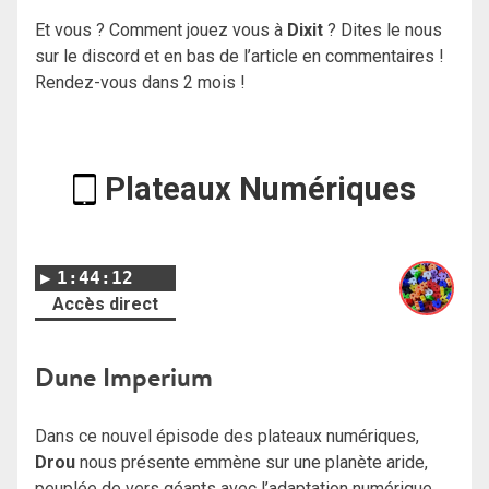
Et vous ? Comment jouez vous à
Dixit
? Dites le nous
sur le discord et en bas de l’article en commentaires !
Rendez-vous dans 2 mois !
Plateaux Numériques
1:44:12
Accès direct
Dune Imperium
Dans ce nouvel épisode des plateaux numériques,
Drou
nous présente emmène sur une planète aride,
peuplée de vers géants avec l’adaptation numérique