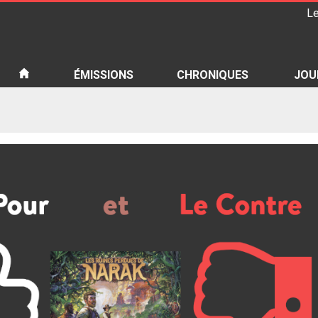
Le
iété
ÉMISSIONS
CHRONIQUES
JOU