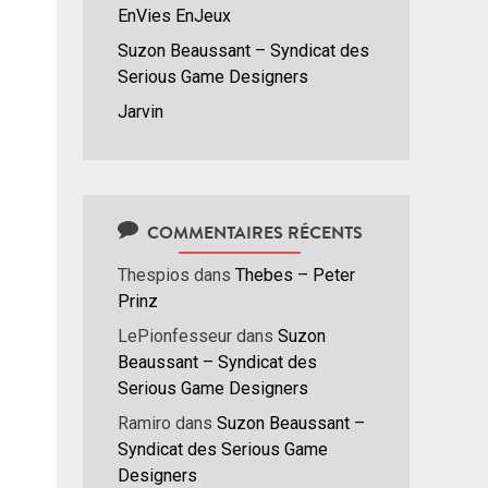
EnVies EnJeux
Suzon Beaussant – Syndicat des
Serious Game Designers
Jarvin
COMMENTAIRES RÉCENTS
Thespios
dans
Thebes – Peter
Prinz
LePionfesseur
dans
Suzon
Beaussant – Syndicat des
Serious Game Designers
Ramiro
dans
Suzon Beaussant –
Syndicat des Serious Game
Designers