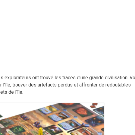
s explorateurs ont trouvé les traces d’une grande civilisation. V
l’île, trouver des artefacts perdus et affronter de redoutables
ts de l’île.