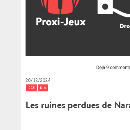
Déjà 9 commenta
20/12/2024
CGE
Iello
Les ruines perdues de Nar