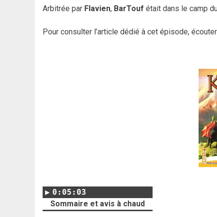
Arbitrée par
Flavien
,
BarTouf
était dans le camp 
Pour consulter l’article dédié à cet épisode, écoute
0:05:03
Sommaire et avis à chaud