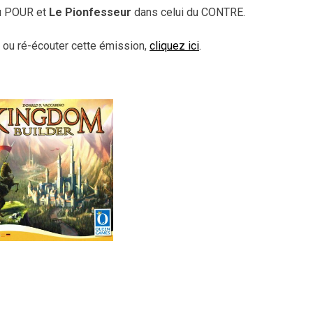
du POUR et
Le Pionfesseur
dans celui du CONTRE.
r ou ré-écouter cette émission,
cliquez ici
.