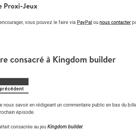
e Proxi-Jeux
encourager, vous pouvez le faire via
PayPal
ou
nous contacter
p
tre consacré à Kingdom builder
 précédent
 nous savoir en rédigeant un commentaire public en bas du billet
 prochain épisode.
était consacrée au jeu
Kingdom builder
.