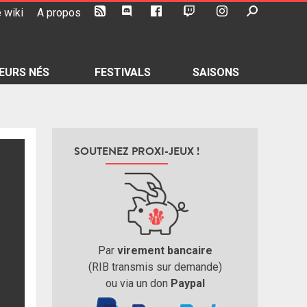
 wiki
A propos
EURS NÉS
FESTIVALS
SAISONS
SOUTENEZ PROXI-JEUX !
Par
virement bancaire
(RIB transmis sur demande)
ou via un don
Paypal