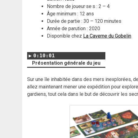
Nombre de joueur·se·s : 2 – 4
Âge minimum : 12 ans
Durée de partie : 30 – 120 minutes
Année de parution : 2020
Disponible chez
La Caverne du Gobelin
0:10:01
Présentation générale du jeu
Sur une île inhabitée dans des mers inexplorées, de
allez maintenant mener une expédition pour explorer 
gardiens, tout cela dans le but de découvrir les secre