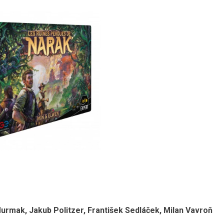
p Murmak, Jakub Politzer, František Sedláček, Milan Vavroň