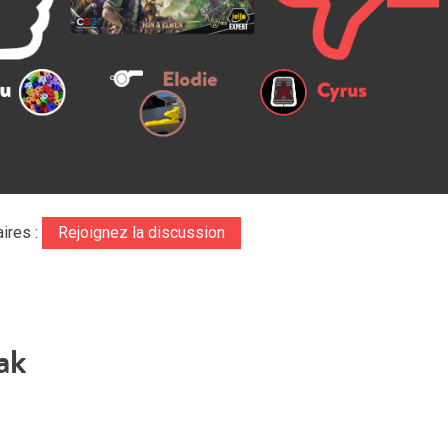
ires :
Rejoignez la discussion
ak