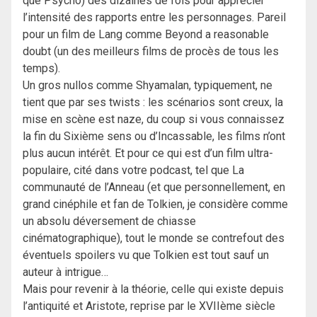
que Psycho) des dizaines de fois pour apprécier
l’intensité des rapports entre les personnages. Pareil
pour un film de Lang comme Beyond a reasonable
doubt (un des meilleurs films de procès de tous les
temps).
Un gros nullos comme Shyamalan, typiquement, ne
tient que par ses twists : les scénarios sont creux, la
mise en scène est naze, du coup si vous connaissez
la fin du Sixième sens ou d’Incassable, les films n’ont
plus aucun intérêt. Et pour ce qui est d’un film ultra-
populaire, cité dans votre podcast, tel que La
communauté de l’Anneau (et que personnellement, en
grand cinéphile et fan de Tolkien, je considère comme
un absolu déversement de chiasse
cinématographique), tout le monde se contrefout des
éventuels spoilers vu que Tolkien est tout sauf un
auteur à intrigue…
Mais pour revenir à la théorie, celle qui existe depuis
l’antiquité et Aristote, reprise par le XVIIème siècle