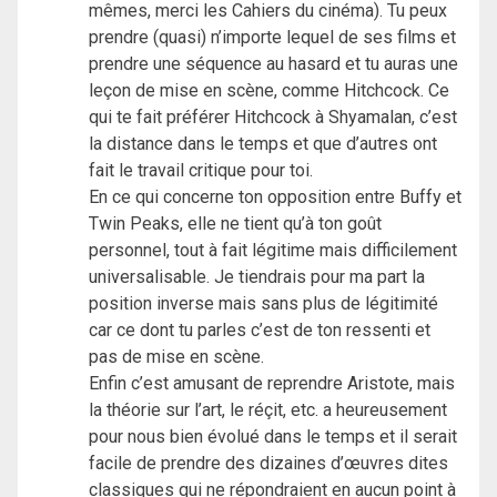
mêmes, merci les Cahiers du cinéma). Tu peux
prendre (quasi) n’importe lequel de ses films et
prendre une séquence au hasard et tu auras une
leçon de mise en scène, comme Hitchcock. Ce
qui te fait préférer Hitchcock à Shyamalan, c’est
la distance dans le temps et que d’autres ont
fait le travail critique pour toi.
En ce qui concerne ton opposition entre Buffy et
Twin Peaks, elle ne tient qu’à ton goût
personnel, tout à fait légitime mais difficilement
universalisable. Je tiendrais pour ma part la
position inverse mais sans plus de légitimité
car ce dont tu parles c’est de ton ressenti et
pas de mise en scène.
Enfin c’est amusant de reprendre Aristote, mais
la théorie sur l’art, le réçit, etc. a heureusement
pour nous bien évolué dans le temps et il serait
facile de prendre des dizaines d’œuvres dites
classiques qui ne répondraient en aucun point à