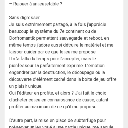
– Rejouer à un jeu jetable ?
Sans digresser.
Je suis extrêmement partagé, à la fois j’apprécie
beaucoup le système du 7e continent ou de
Dorfromantik permettant sauvegarde et reboot, en
même temps j’adore aussi détruire le matériel et me
laisser guider par ce que le jeu me propose.
Il m’a fallu du temps pour l’accepter, mais le
pionfesseur l’a parfaitement exprimé. L’émotion
engendrer par la destruction, le découpage où la
découverte d’élément caché dans la boite de jeu offre
un plaisir unique.
Oui l’éditeur en profite, et alors ? J’ai fait le choix
d’acheter ce jeu en connaissance de cause, autant
profiter au maximum de ce qu’il me propose.
D’autre part, la mise en place de subterfuge pour
préserver un jeu voué à une partie unique, me saoule.