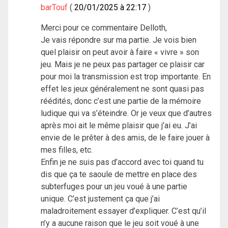
barTouf
20/01/2025 à 22:17
Merci pour ce commentaire Delloth,
Je vais répondre sur ma partie. Je vois bien
quel plaisir on peut avoir à faire « vivre » son
jeu. Mais je ne peux pas partager ce plaisir car
pour moi la transmission est trop importante. En
effet les jeux généralement ne sont quasi pas
réédités, donc c’est une partie de la mémoire
ludique qui va s’éteindre. Or je veux que d’autres
après moi ait le même plaisir que j’ai eu. J’ai
envie de le prêter à des amis, de le faire jouer à
mes filles, etc.
Enfin je ne suis pas d’accord avec toi quand tu
dis que ça te saoule de mettre en place des
subterfuges pour un jeu voué à une partie
unique. C’est justement ça que j’ai
maladroitement essayer d’expliquer. C’est qu’il
n’y a aucune raison que le jeu soit voué à une