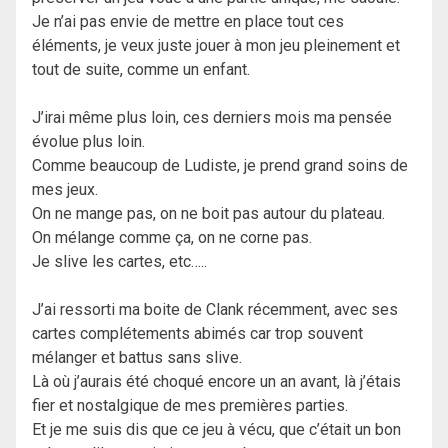
Je n’ai pas envie de mettre en place tout ces
éléments, je veux juste jouer à mon jeu pleinement et
tout de suite, comme un enfant.
J’irai même plus loin, ces derniers mois ma pensée
évolue plus loin.
Comme beaucoup de Ludiste, je prend grand soins de
mes jeux.
On ne mange pas, on ne boit pas autour du plateau.
On mélange comme ça, on ne corne pas.
Je slive les cartes, etc…..
J’ai ressorti ma boite de Clank récemment, avec ses
cartes complétements abimés car trop souvent
mélanger et battus sans slive.
Là où j’aurais été choqué encore un an avant, là j’étais
fier et nostalgique de mes premières parties.
Et je me suis dis que ce jeu à vécu, que c’était un bon