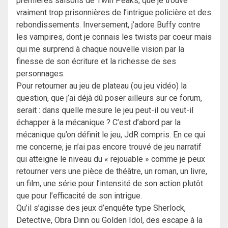
premières saisons de Twin Peaks, que je trouve
vraiment trop prisonnières de l’intrigue policière et des
rebondissements. Inversement, j’adore Buffy contre
les vampires, dont je connais les twists par coeur mais
qui me surprend à chaque nouvelle vision par la
finesse de son écriture et la richesse de ses
personnages.
Pour retourner au jeu de plateau (ou jeu vidéo) la
question, que j’ai déjà dû poser ailleurs sur ce forum,
serait : dans quelle mesure le jeu peut-il ou veut-il
échapper à la mécanique ? C’est d’abord par la
mécanique qu’on définit le jeu, JdR compris. En ce qui
me concerne, je n’ai pas encore trouvé de jeu narratif
qui atteigne le niveau du « rejouable » comme je peux
retourner vers une pièce de théâtre, un roman, un livre,
un film, une série pour l’intensité de son action plutôt
que pour l’efficacité de son intrigue.
Qu’il s’agisse des jeux d’enquête type Sherlock,
Detective, Obra Dinn ou Golden Idol, des escape à la