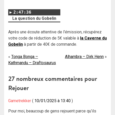
2:47:36
La question du Gobelin
Après une écoute attentive de l’émission, récupérez
votre code de réduction de 5€ valable à
la Caverne du
Gobelin
à partir de 40€ de commande.
Navigation
Tonga Bonga –
Alhambra – Dirk Henn
Kathmandu – Draftosaurus
de
l’article
27 nombreux commentaires pour
Rejouer
Gametrekker
10/01/2025 à 13:40
Pour moi, beaucoup de gens rejouent parce qu’ils