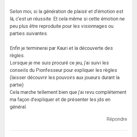
Selon moi, si la génération de plaisir et d’émotion est
là, c’est un réussite. Et cela même si cette émotion ne
peu plus être reproduite pour les visionnages ou
parties suivantes.
Enfin je terminerai par Kauri et la découverte des
règles.
Lorsque je me suis procuré ce jeu, j’ai suivi les
conseils du Pionfesseur pour expliquer les règles
(laisser découvrir les pouvoirs aux joueurs durant la
partie)
Cela marche tellement bien que j’ai revu complétement
ma façon d’expliquer et de présenter les jds en
général.
Répondre