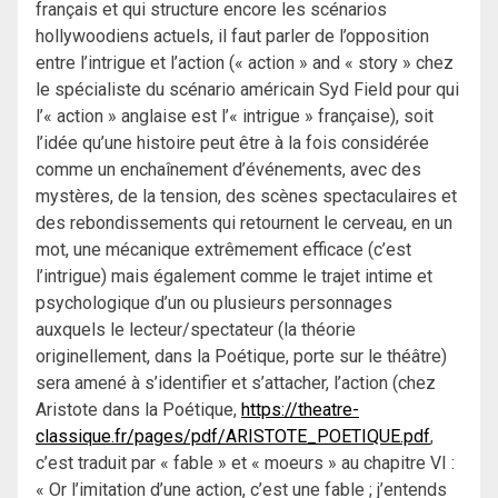
français et qui structure encore les scénarios
hollywoodiens actuels, il faut parler de l’opposition
entre l’intrigue et l’action (« action » and « story » chez
le spécialiste du scénario américain Syd Field pour qui
l’« action » anglaise est l’« intrigue » française), soit
l’idée qu’une histoire peut être à la fois considérée
comme un enchaînement d’événements, avec des
mystères, de la tension, des scènes spectaculaires et
des rebondissements qui retournent le cerveau, en un
mot, une mécanique extrêmement efficace (c’est
l’intrigue) mais également comme le trajet intime et
psychologique d’un ou plusieurs personnages
auxquels le lecteur/spectateur (la théorie
originellement, dans la Poétique, porte sur le théâtre)
sera amené à s’identifier et s’attacher, l’action (chez
Aristote dans la Poétique,
https://theatre-
classique.fr/pages/pdf/ARISTOTE_POETIQUE.pdf
,
c’est traduit par « fable » et « moeurs » au chapitre VI :
« Or l’imitation d’une action, c’est une fable ; j’entends