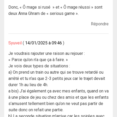
Donc, « Ô mage si rusé » et « Ô mage réussi » sont
deux Anna Ghram de « serious game ».
Répondre
Syuveil
14/01/2025 à 09:46
Je voudrais rajouter une raison au rejouer :
« Parce qu’on n’a que ça à faire. »
Je vois deux types de situations :
a) On prend un train ou autre qui se trouve retardé ou
arrêté et tu n’as que 2-3 petits jeux car le trajet devait
durer 1h au lieu de 4h.
a bis) J’ai également ça avec mes enfants, quand on va
à une place de jeu ou chez des amis et que les enfants
s’amusent tellement bien qu’on ne veut pas partir de
suite donc on refait une partie.
b) La seconde situation m’arrive car les soirées avec