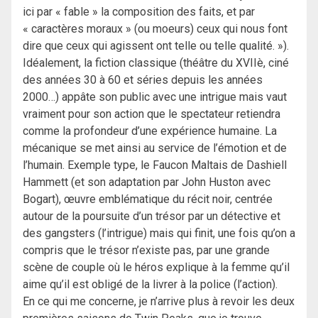
ici par « fable » la composition des faits, et par
« caractères moraux » (ou moeurs) ceux qui nous font
dire que ceux qui agissent ont telle ou telle qualité. »).
Idéalement, la fiction classique (théâtre du XVIIè, ciné
des années 30 à 60 et séries depuis les années
2000…) appâte son public avec une intrigue mais vaut
vraiment pour son action que le spectateur retiendra
comme la profondeur d’une expérience humaine. La
mécanique se met ainsi au service de l’émotion et de
l’humain. Exemple type, le Faucon Maltais de Dashiell
Hammett (et son adaptation par John Huston avec
Bogart), œuvre emblématique du récit noir, centrée
autour de la poursuite d’un trésor par un détective et
des gangsters (l’intrigue) mais qui finit, une fois qu’on a
compris que le trésor n’existe pas, par une grande
scène de couple où le héros explique à la femme qu’il
aime qu’il est obligé de la livrer à la police (l’action).
En ce qui me concerne, je n’arrive plus à revoir les deux