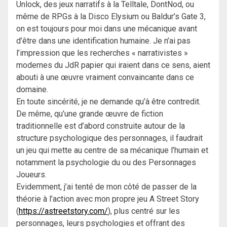
Unlock, des jeux narratifs à la Telltale, DontNod, ou
même de RPGs à la Disco Elysium ou Baldur’s Gate 3,
on est toujours pour moi dans une mécanique avant
d’être dans une identification humaine. Je n’ai pas
l’impression que les recherches « narrativistes »
modernes du JdR papier qui iraient dans ce sens, aient
abouti à une œuvre vraiment convaincante dans ce
domaine.
En toute sincérité, je ne demande qu’à être contredit.
De même, qu’une grande œuvre de fiction
traditionnelle est d’abord construite autour de la
structure psychologique des personnages, il faudrait
un jeu qui mette au centre de sa mécanique l’humain et
notamment la psychologie du ou des Personnages
Joueurs.
Evidemment, j’ai tenté de mon côté de passer de la
théorie à l’action avec mon propre jeu A Street Story
(
https://astreetstory.com/
), plus centré sur les
personnages, leurs psychologies et offrant des