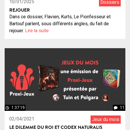
10/01/2025
Dossiers
REJOUER
Dans ce dossier, Flavien, Kurts, Le Pionfesseur et
Bartouf parlent, sous différents angles, du fait de
rejouer.
Lire la suite
1:37:19
11
02/04/2021
Jeux du mois
LE DILEMME DU ROI ET CODEX NATURALIS