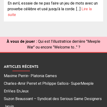
En avril, essaie de ne pas faire un jeu de mots avec un
proverbe célèbre et usé jusqu’à la corde. […]
Lire la
suite
À vous de jouer :
Qui est l'illustratrice derrière "Meeple
War" ou encore "Welcome to..." ?
ARTICLES RÉCENTS
Maxime Perrin- Platonia Games
Charles-Amir Perret et Philippe Gallois- SuperMeeple
EnVies EnJeux
Suzon Beaussant – Syndicat des Serious Game Designers
Jarvin