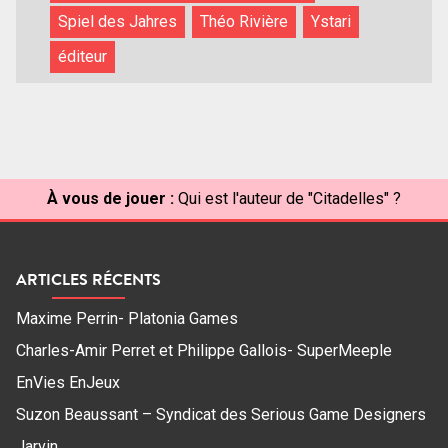
Spiel des Jahres
Théo Rivière
Ystari
éditeur
À vous de jouer :
Qui est l'auteur de "Citadelles" ?
ARTICLES RÉCENTS
Maxime Perrin- Platonia Games
Charles-Amir Perret et Philippe Gallois- SuperMeeple
EnVies EnJeux
Suzon Beaussant – Syndicat des Serious Game Designers
Jarvin