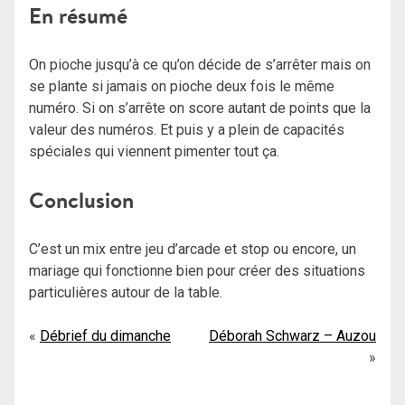
En résumé
On pioche jusqu’à ce qu’on décide de s’arrêter mais on
se plante si jamais on pioche deux fois le même
numéro. Si on s’arrête on score autant de points que la
valeur des numéros. Et puis y a plein de capacités
spéciales qui viennent pimenter tout ça.
Conclusion
C’est un mix entre jeu d’arcade et stop ou encore, un
mariage qui fonctionne bien pour créer des situations
particulières autour de la table.
Navigation
Débrief du dimanche
Déborah Schwarz – Auzou
de