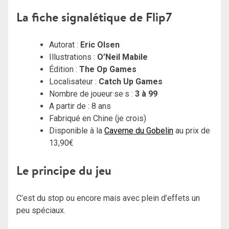
La fiche signalétique de Flip7
Autorat :
Eric Olsen
Illustrations :
O’Neil Mabile
Édition :
The Op Games
Localisateur :
Catch Up Games
Nombre de joueur·se·s :
3 à 99
A partir de : 8 ans
Fabriqué en Chine (je crois)
Disponible à la
Caverne du Gobelin
au prix de
13,90€
Le principe du jeu
C’est du stop ou encore mais avec plein d’effets un
peu spéciaux.