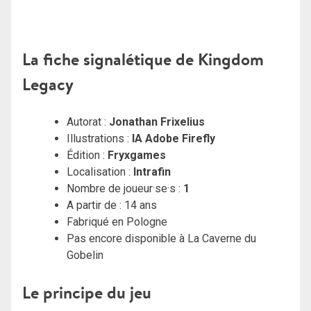
La fiche signalétique de Kingdom
Legacy
Autorat :
Jonathan Frixelius
Illustrations :
IA Adobe Firefly
Édition :
Fryxgames
Localisation :
Intrafin
Nombre de joueur·se·s :
1
A partir de : 14 ans
Fabriqué en Pologne
Pas encore disponible à La Caverne du
Gobelin
Le principe du jeu