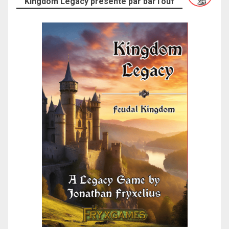
Kingdom Legacy présenté par barTouf