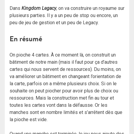
Dans
Kingdom Legacy
, on va construire un royaume sur
plusieurs parties. Il y a un peu de stop ou encore, un
peu de jeu de gestion et un peu de Legacy.
En résumé
On pioche 4 cartes. À ce moment là, on construit un
bâtiment de notre main (mais il faut pour ça d’autres
cartes qui nous servent de ressources). Du moins, on
va améliorer un bâtiment en changeant l’orientation de
la carte, parfois on a même plusieurs choix. Si on le
souhaite on peut piocher pour avoir plus de choix ou
ressources. Mais la construction met fin au tour et
toutes les cartes vont dans la défausse. Or les
manches sont en nombre limités et s’arrêtent dès que
la pioche est vide.
Quand une manche est terminée, le jeu nous ajoute des