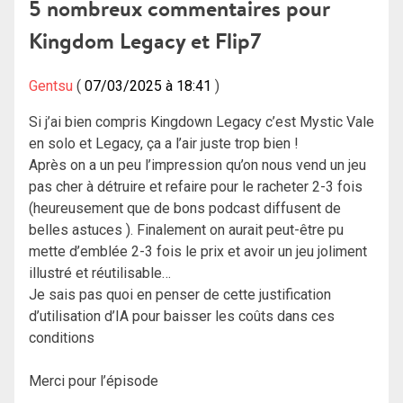
l’article
5 nombreux commentaires pour
Kingdom Legacy et Flip7
Gentsu
07/03/2025 à 18:41
Si j’ai bien compris Kingdown Legacy c’est Mystic Vale
en solo et Legacy, ça a l’air juste trop bien !
Après on a un peu l’impression qu’on nous vend un jeu
pas cher à détruire et refaire pour le racheter 2-3 fois
(heureusement que de bons podcast diffusent de
belles astuces ). Finalement on aurait peut-être pu
mette d’emblée 2-3 fois le prix et avoir un jeu joliment
illustré et réutilisable…
Je sais pas quoi en penser de cette justification
d’utilisation d’IA pour baisser les coûts dans ces
conditions
Merci pour l’épisode