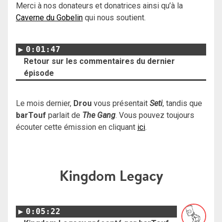
Merci à nos donateurs et donatrices ainsi qu’à la
Caverne du Gobelin
qui nous soutient.
0:01:47
Retour sur les commentaires du dernier
épisode
Le mois dernier,
Drou
vous présentait
Seti
, tandis que
barTouf
parlait de
The Gang
. Vous pouvez toujours
écouter cette émission en cliquant
ici
.
Kingdom Legacy
0:05:22