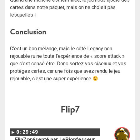
cartes dans notre paquet, mais on ne choisit pas
lesquelles !
Conclusion
C’est un bon mélange, mais le côté Legacy non
rejouable ruine toute l’expérience de « score attack »
que c’est censé être. Donc sortez vos ciseaux et vos
protèges cartes, car une fois que avez rendu le jeu
rejouable, c’est une super expérience
Flip7
0:29:49
Flip7 présenté par LePionfesseur